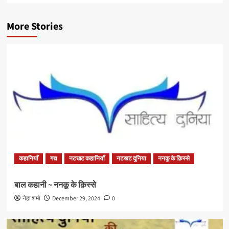
More Stories
कहानियाँ
गद्य
नटखट कहानियाँ
नटखट दुनिया
ननकू के क़िस्से
बाल कहानी ~ ननकू के क़िस्से
नेहा शर्मा
December 29, 2024
0