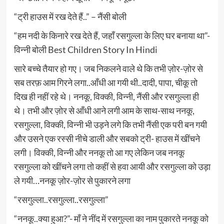
“ट्री हाउस में रख देते हैं..” – नैंसी बोली
“हम नदी के किनारे रख देते हैं, जहाँ रसगुल्ला के लिए घर बनाया था”-
विन्नी बोली Best Children Story In Hindi
सारे बच्चे तैयार हो गए। जब निकलने वाले थे कि तभी ज़ोर-ज़ोर से
सब तरफ़ आम गिरने लगा..आँधी आ गयी थी..दादी, पापा, चीकू तो
दिख ही नहीं रहे थे। ननकू, विक्की, विन्नी, नैंसी और रसगुल्ला ही
थे। तभी और ज़ोर से आँधी आने लगी आम के साथ-साथ ननकू,
रसगुल्ला, विक्की, विन्नी भी उड़ने लगे कि तभी नैंसी एक परी बन गयी
और उसने एक रस्सी नीचे डाली और सबको ट्री- हाउस में खींचने
लगी। विक्की, विन्नी और ननकू तो आ गए लेकिन जब ननकू
रसगुल्ला को खींचने लगा तो कहीं से हवा आयी और रसगुल्ला को उड़ा
ले गयी…ननकू ज़ोर-ज़ोर से पुकारने लगा
“रसगुल्ला..रसगुल्ला..रसगुल्ला”
“ननकू..क्या हुआ?”- माँ ने नींद में रसगुल्ला का नाम पुकारते ननकू को