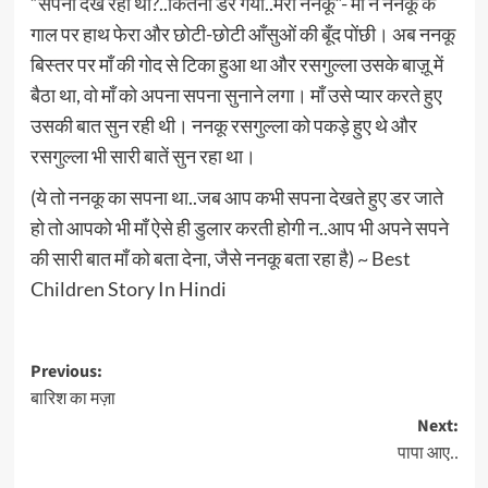
“सपना देख रहा था?..कितना डर गया..मेरा ननकू”- माँ ने ननकू के
गाल पर हाथ फेरा और छोटी-छोटी आँसुओं की बूँद पोंछी। अब ननकू
बिस्तर पर माँ की गोद से टिका हुआ था और रसगुल्ला उसके बाज़ू में
बैठा था, वो माँ को अपना सपना सुनाने लगा। माँ उसे प्यार करते हुए
उसकी बात सुन रही थी। ननकू रसगुल्ला को पकड़े हुए थे और
रसगुल्ला भी सारी बातें सुन रहा था।
(ये तो ननकू का सपना था..जब आप कभी सपना देखते हुए डर जाते
हो तो आपको भी माँ ऐसे ही डुलार करती होगी न..आप भी अपने सपने
की सारी बात माँ को बता देना, जैसे ननकू बता रहा है) ~ Best
Children Story In Hindi
Post
Previous:
बारिश का मज़ा
navigation
Next:
पापा आए..