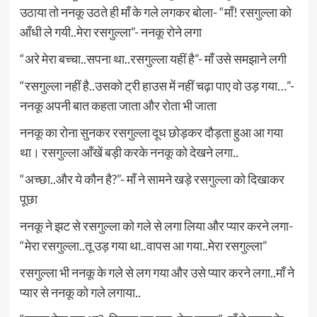
उठाया तो ननकू उठते ही माँ के गले लगकर बोला- “माँ! रसगुल्ला को
आँधी ले गयी..मेरा रसगुल्ला”- ननकू रोने लगा
“अरे मेरा बच्चा..सपना था..रसगुल्ला यहीं है”- माँ उसे समझाने लगी
“रसगुल्ला नहीं है..उसको ट्री हाउस में नहीं चढ़ा पाए वो उड़ गया…”-
ननकू अपनी बात कहता जाता और रोता भी जाता
ननकू का रोना सुनकर रसगुल्ला दूध छोड़कर दौड़ता हुआ आ गया
था। रसगुल्ला आँखें बड़ी करके ननकू को देखने लगा..
“अच्छा..और ये कौन है?”- माँ ने सामने खड़े रसगुल्ला को दिखाकर
पूछा
ननकू ने झट से रसगुल्ला को गले से लगा लिया और प्यार करने लगा-
“मेरा रसगुल्ला..तू उड़ गया था..वापस आ गया..मेरा रसगुल्ला”
रसगुल्ला भी ननकू के गले से लग गया और उसे प्यार करने लगा..माँ ने
प्यार से ननकू को गले लगाया..