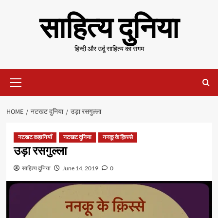
Skip
साहित्य दुनिया
to
content
हिन्दी और उर्दू साहित्य का संगम
Primary
Menu
HOME
नटखट दुनिया
उड़ा रसगुल्ला
नटखट कहानियाँ
नटखट दुनिया
ननकू के क़िस्से
उड़ा रसगुल्ला
साहित्य दुनिया
June 14, 2019
0