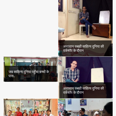
अरग़वान रब्बही साहित्य दुनिया की
वर्कशॉप के दौरान
जब साहित्य दुनिया पहुँचा बच्चों के
पास..
अरग़वान रब्बही साहित्य दुनिया की
वर्कशॉप के दौरान