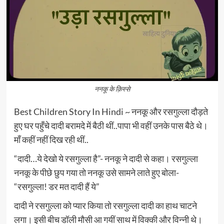
ननकू के क़िस्से
Best Children Story In Hindi ~ ननकू और रसगुल्ला दौड़ते
हुए घर पहुँचे दादी बरामदे में बैठी थीं..पापा भी वहीं उनके पास बैठे थे।
माँ कहीं नहीं दिख रही थीं..
“दादी…ये देखो ये रसगुल्ला है”- ननकू ने दादी से कहा। रसगुल्ला
ननकू के पीछे छुप गया तो ननकू उसे सामने लाते हुए बोला-
“रसगुल्ला! डर मत दादी हैं ये”
दादी ने रसगुल्ला को प्यार किया तो रसगुल्ला दादी का हाथ चाटने
लगा। इसी बीच डॉली मौसी आ गयीं साथ में विक्की और विन्नी थे।