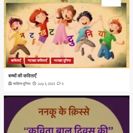
कविताएँ
नटखट कविताएँ
नटखट दुनिया
बच्चों की कविताएँ
साहित्य दुनिया
July 3, 2023
0