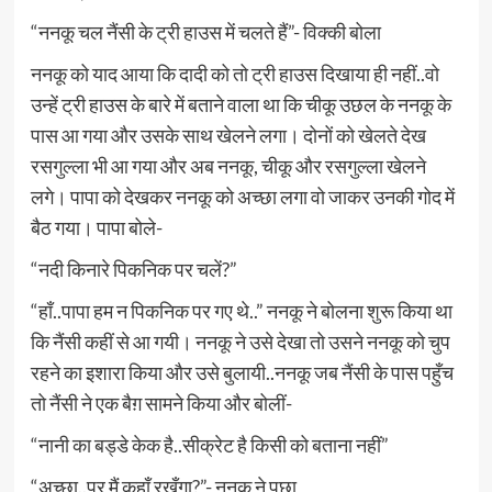
“ननकू चल नैंसी के ट्री हाउस में चलते हैं”- विक्की बोला
ननकू को याद आया कि दादी को तो ट्री हाउस दिखाया ही नहीं..वो
उन्हें ट्री हाउस के बारे में बताने वाला था कि चीकू उछल के ननकू के
पास आ गया और उसके साथ खेलने लगा। दोनों को खेलते देख
रसगुल्ला भी आ गया और अब ननकू, चीकू और रसगुल्ला खेलने
लगे। पापा को देखकर ननकू को अच्छा लगा वो जाकर उनकी गोद में
बैठ गया। पापा बोले-
“नदी किनारे पिकनिक पर चलें?”
“हाँ..पापा हम न पिकनिक पर गए थे..” ननकू ने बोलना शुरू किया था
कि नैंसी कहीं से आ गयी। ननकू ने उसे देखा तो उसने ननकू को चुप
रहने का इशारा किया और उसे बुलायी..ननकू जब नैंसी के पास पहुँच
तो नैंसी ने एक बैग़ सामने किया और बोलीं-
“नानी का बड्डे केक है..सीक्रेट है किसी को बताना नहीं”
“अच्छा..पर मैं कहाँ रखूँगा?”- ननकू ने पूछा