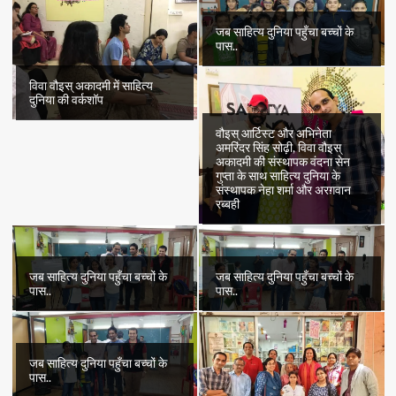
जब साहित्य दुनिया पहुँचा बच्चों के
पास..
विवा वौइस् अकादमी में साहित्य
दुनिया की वर्कशॉप
वौइस् आर्टिस्ट और अभिनेता
अमरिंदर सिंह सोढ़ी, विवा वौइस्
अकादमी की संस्थापक वंदना सेन
गुप्ता के साथ साहित्य दुनिया के
संस्थापक नेहा शर्मा और अरग़वान
रब्बही
जब साहित्य दुनिया पहुँचा बच्चों के
जब साहित्य दुनिया पहुँचा बच्चों के
पास..
पास..
जब साहित्य दुनिया पहुँचा बच्चों के
पास..