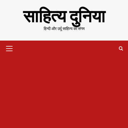
Skip
साहित्य दुनिया
to
content
हिन्दी और उर्दू साहित्य का संगम
Primary
Menu