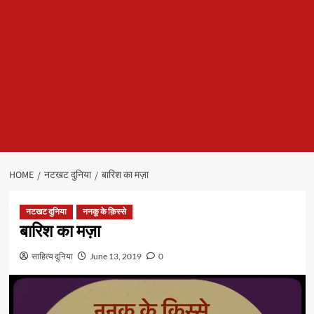
HOME
नटखट दुनिया
बारिश का मज़ा
नटखट दुनिया
ननकू के क़िस्से
बारिश का मज़ा
साहित्य दुनिया
June 13, 2019
0