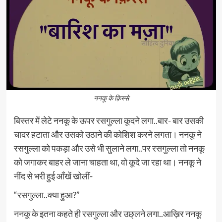
ननकू के क़िस्से
बिस्तर में लेटे ननकू के ऊपर रसगुल्ला कूदने लगा..बार- बार उसकी
चादर हटाता और उसको उठाने की कोशिश करने लगता। ननकू ने
रसगुल्ला को पकड़ा और उसे भी सुलाने लगा..पर रसगुल्ला तो ननकू
को जगाकर बाहर ले जाना चाहता था, वो कूदे जा रहा था। ननकू ने
नींद से भरी हुई आँखें खोलीं-
“रसगुल्ला..क्या हुआ?”
ननकू के इतना कहते ही रसगुल्ला और उछ्लने लगा..आख़िर ननकू