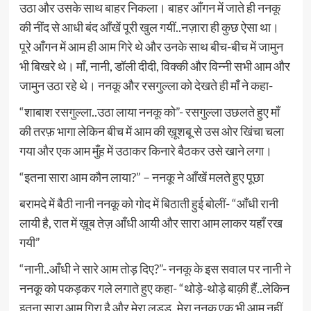
उठा और उसके साथ बाहर निकला। बाहर आँगन में जाते ही ननकू
की नींद से आधी बंद आँखें पूरी खुल गयीं..नज़ारा ही कुछ ऐसा था।
पूरे आँगन में आम ही आम गिरे थे और उनके साथ बीच-बीच में जामुन
भी बिखरे थे। माँ, नानी, डॉली दीदी, विक्की और विन्नी सभी आम और
जामुन उठा रहे थे। ननकू और रसगुल्ला को देखते ही माँ ने कहा-
“शाबाश रसगुल्ला..उठा लाया ननकू को”- रसगुल्ला उछलते हुए माँ
की तरफ़ भागा लेकिन बीच में आम की ख़ूशबू से उस ओर खिंचा चला
गया और एक आम मुँह में उठाकर किनारे बैठकर उसे खाने लगा।
“इतना सारा आम कौन लाया?” – ननकू ने आँखें मलते हुए पूछा
बरामदे में बैठी नानी ननकू को गोद में बिठाती हुई बोलीं- “आँधी रानी
लायी है, रात में ख़ूब तेज़ आँधी आयी और सारा आम लाकर यहाँ रख
गयी”
“नानी..आँधी ने सारे आम तोड़ दिए?”- ननकू के इस सवाल पर नानी ने
ननकू को पकड़कर गले लगाते हुए कहा- “थोड़े-थोड़े बाक़ी हैं..लेकिन
इतना सारा आम गिरा है और मेरा लड्डू..मेरा ननकू एक भी आम नहीं