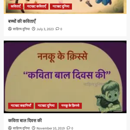
कविताएँ
नटखट कविताएँ
नटखट दुनिया
बच्चों की कविताएँ
साहित्य दुनिया
July 3, 2023
0
नटखट कहानियाँ
नटखट दुनिया
ननकू के क़िस्से
कविता बाल दिवस की
साहित्य दुनिया
November 10, 2019
0