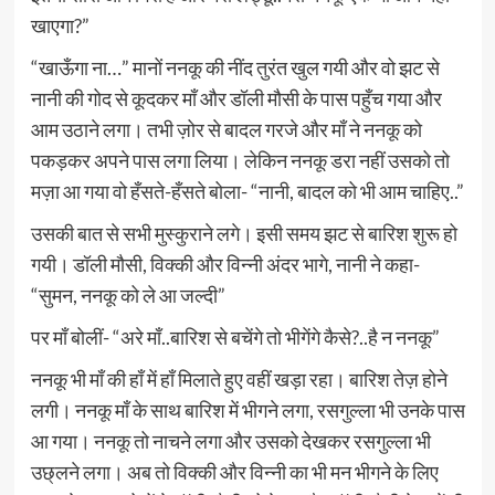
खाएगा?”
“खाऊँगा ना…” मानों ननकू की नींद तुरंत खुल गयी और वो झट से
नानी की गोद से कूदकर माँ और डॉली मौसी के पास पहुँच गया और
आम उठाने लगा। तभी ज़ोर से बादल गरजे और माँ ने ननकू को
पकड़कर अपने पास लगा लिया। लेकिन ननकू डरा नहीं उसको तो
मज़ा आ गया वो हँसते-हँसते बोला- “नानी, बादल को भी आम चाहिए..”
उसकी बात से सभी मुस्कुराने लगे। इसी समय झट से बारिश शुरू हो
गयी। डॉली मौसी, विक्की और विन्नी अंदर भागे, नानी ने कहा-
“सुमन, ननकू को ले आ जल्दी”
पर माँ बोलीं- “अरे माँ..बारिश से बचेंगे तो भीगेंगे कैसे?..है न ननकू”
ननकू भी माँ की हाँ में हाँ मिलाते हुए वहीं खड़ा रहा। बारिश तेज़ होने
लगी। ननकू माँ के साथ बारिश में भीगने लगा, रसगुल्ला भी उनके पास
आ गया। ननकू तो नाचने लगा और उसको देखकर रसगुल्ला भी
उछ्लने लगा। अब तो विक्की और विन्नी का भी मन भीगने के लिए