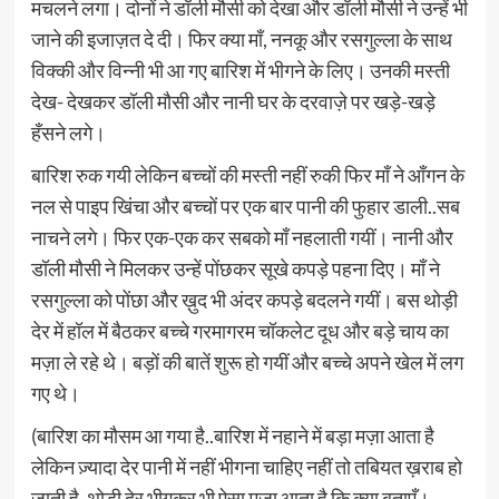
मचलने लगा। दोनों ने डॉली मौसी को देखा और डॉली मौसी ने उन्हें भी
जाने की इजाज़त दे दी। फिर क्या माँ, ननकू और रसगुल्ला के साथ
विक्की और विन्नी भी आ गए बारिश में भीगने के लिए। उनकी मस्ती
देख- देखकर डॉली मौसी और नानी घर के दरवाज़े पर खड़े-खड़े
हँसने लगे।
बारिश रुक गयी लेकिन बच्चों की मस्ती नहीं रुकी फिर माँ ने आँगन के
नल से पाइप खिंचा और बच्चों पर एक बार पानी की फुहार डाली..सब
नाचने लगे। फिर एक-एक कर सबको माँ नहलाती गयीं। नानी और
डॉली मौसी ने मिलकर उन्हें पोंछकर सूखे कपड़े पहना दिए। माँ ने
रसगुल्ला को पोंछा और ख़ुद भी अंदर कपड़े बदलने गयीं। बस थोड़ी
देर में हॉल में बैठकर बच्चे गरमागरम चॉकलेट दूध और बड़े चाय का
मज़ा ले रहे थे। बड़ों की बातें शुरू हो गयीं और बच्चे अपने खेल में लग
गए थे।
(बारिश का मौसम आ गया है..बारिश में नहाने में बड़ा मज़ा आता है
लेकिन ज़्यादा देर पानी में नहीं भीगना चाहिए नहीं तो तबियत ख़राब हो
जाती है, थोड़ी देर भीगकर भी ऐसा मज़ा आता है कि क्या बताएँ।