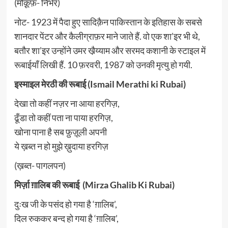
(मौक़ूफ़- निर्भर)
नोट- 1923 में पैदा हुए सादिक़ैन पाकिस्तान के इतिहास के सबसे
शानदार पेंटर और कैलीग्राफ़र माने जाते हैं. वो एक शा’इर भी थे,
बतौर शा’इर उन्होंने उमर खै़य्याम और सरमद कशानी के स्टाइल में
रूबाईयाँ लिखी हैं. 10 फ़रवरी, 1987 को उनकी मृत्यु हो गयी.
इस्माइल मेरठी की रूबाई (Ismail Merathi ki Rubai)
देखा तो कहीं नज़र ना आया हरगिज़,
ढूँडा तो कहीं पता ना पाया हरगिज़,
खोना पाना है सब फ़ुज़ूली अपनी
ये ख़ब्त न हो मुझे ख़ुदाया हरगिज़
(ख़ब्त- पागलपन)
मिर्ज़ा ग़ालिब की रूबाई (Mirza Ghalib Ki Rubai)
दुःख जी के पसंद हो गया है ‘ग़ालिब’,
दिल रुककर बन्द हो गया है ‘ग़ालिब’,