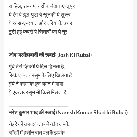
साहिल, शबनम, नसीम, मैदान-ए-तुयूर
ये रंग ये झूठ-पुटा ये ख़ुनकी ये सुरूर
ये रक़्स-ए-हयात और दरिया के उधर
टूटी हुई क़ब्रों पे सितारों का ये नूर
जोश मलीहाबादी की रूबाई (Josh Ki Rubai)
ग़ुंचे तेरी ज़िंदगी पे दिल हिलता है,
सिर्फ़ एक तबस्सुम के लिए खिलता है
ग़ुंचे ने कहा कि इस चमन में बाबा
ये एक तबस्सुम भी किसे मिलता है
____________________________
नरेश कुमार शाद की रूबाई (Naresh Kumar Shad ki Rubai)
चेहरे की तब-ओ-ताब में कौंद लपके,
आँखों में हसीन रात पलकें झपके,