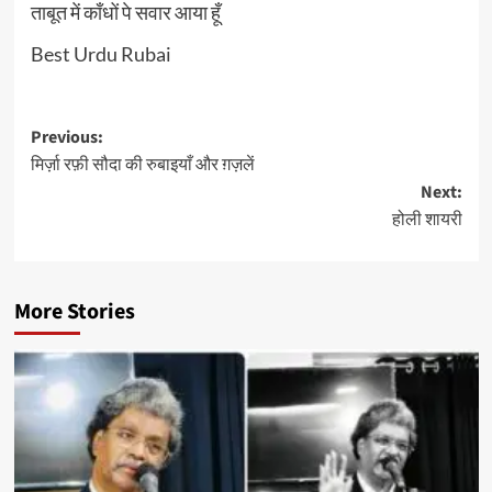
ताबूत में काँधों पे सवार आया हूँ
Best Urdu Rubai
Post
Previous:
मिर्ज़ा रफ़ी सौदा की रुबाइयाँ और ग़ज़लें
navigation
Next:
होली शायरी
More Stories