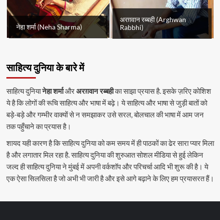
अरग़वान रब्बही (Arghwan
नेहा शर्मा (Neha Sharma)
Rabbhi)
साहित्य दुनिया के बारे में
साहित्य दुनिया
नेहा शर्मा
और
अरग़वान रब्बही
का साझा प्रयास है. इसके ज़रिए कोशिश
ये है कि लोगों की रूचि साहित्य और भाषा में बढ़े। ये साहित्य और भाषा से जुड़ी बातों को
बड़े-बड़े और गम्भीर वाक्यों से न समझाकर उसे सरल, बोलचाल की भाषा में आम जन
तक पहुँचाने का प्रयास है।
शायद यही कारण है कि साहित्य दुनिया को कम समय में ही पाठकों का ढेर सारा प्यार मिला
है और लगातार मिल रहा है. साहित्य दुनिया की शुरुआत सोशल मीडिया से हुई लेकिन
जल्द ही साहित्य दुनिया ने मुंबई में अपनी वर्कशॉप और परिचर्चा आदि भी शुरू की है। ये
एक ऐसा सिलसिला है जो अभी भी जारी है और इसे आगे बढ़ाने के लिए हम प्रयासरत हैं।