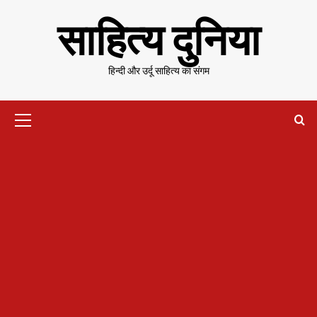
Skip
साहित्य दुनिया
to
content
हिन्दी और उर्दू साहित्य का संगम
Primary
Menu