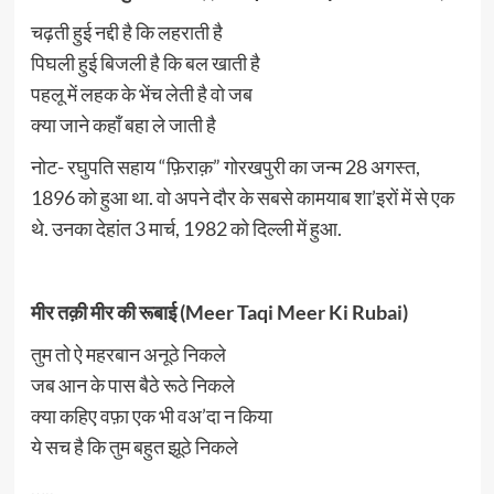
चढ़ती हुई नद्दी है कि लहराती है
पिघली हुई बिजली है कि बल खाती है
पहलू में लहक के भेंच लेती है वो जब
क्या जाने कहाँ बहा ले जाती है
नोट- रघुपति सहाय “फ़िराक़” गोरखपुरी का जन्म 28 अगस्त,
1896 को हुआ था. वो अपने दौर के सबसे कामयाब शा’इरों में से एक
थे. उनका देहांत 3 मार्च, 1982 को दिल्ली में हुआ.
मीर तक़ी मीर की रूबाई (Meer Taqi Meer Ki Rubai)
तुम तो ऐ महरबान अनूठे निकले
जब आन के पास बैठे रूठे निकले
क्या कहिए वफ़ा एक भी वअ’दा न किया
ये सच है कि तुम बहुत झूठे निकले
…..