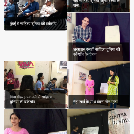
जब साहित्य दुनिया पहुँचा बच्चों के
पास..
मुंबई में साहित्य दुनिया की वर्कशॉप
अरग़वान रब्बही साहित्य दुनिया की
वर्कशॉप के दौरान
विवा वौइस् अकादमी में साहित्य
दुनिया की वर्कशॉप
नेहा शर्मा के साथ वंदना सेन गुप्ता