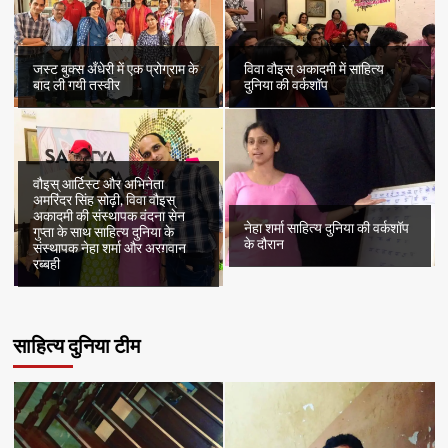
जस्ट बुक्स अँधेरी में एक प्रोग्राम के
विवा वौइस् अकादमी में साहित्य
बाद ली गयी तस्वीर
दुनिया की वर्कशॉप
वौइस् आर्टिस्ट और अभिनेता
अमरिंदर सिंह सोढ़ी, विवा वौइस्
अकादमी की संस्थापक वंदना सेन
नेहा शर्मा साहित्य दुनिया की वर्कशॉप
गुप्ता के साथ साहित्य दुनिया के
के दौरान
संस्थापक नेहा शर्मा और अरग़वान
रब्बही
साहित्य दुनिया टीम