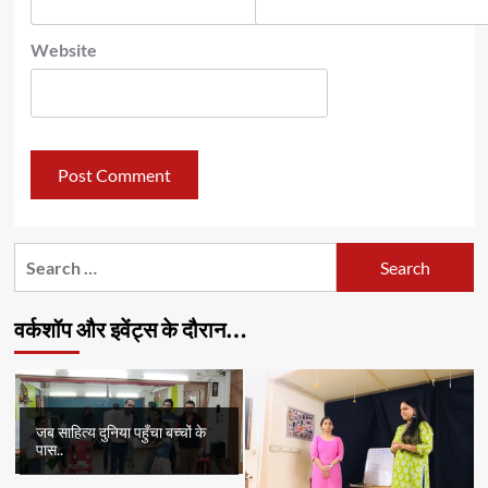
Website
Search
for:
वर्कशॉप और इवेंट्स के दौरान…
जब साहित्य दुनिया पहुँचा बच्चों के
पास..