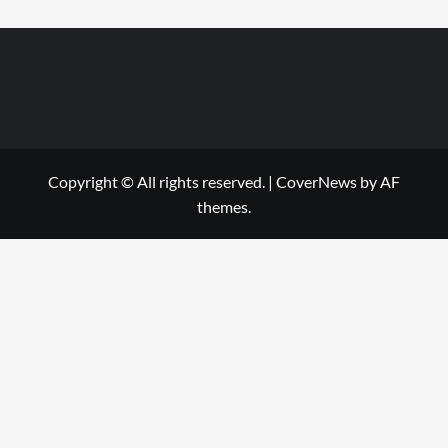
Copyright © All rights reserved.
|
CoverNews
by AF
themes.