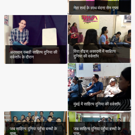
नेहा शर्मा के साथ वंदना सेन गुप्ता
विवा वौइस् अकादमी में साहित्य
अरग़वान रब्बही साहित्य दुनिया की
दुनिया की वर्कशॉप
वर्कशॉप के दौरान
मुंबई में साहित्य दुनिया की वर्कशॉप
जब साहित्य दुनिया पहुँचा बच्चों के
जब साहित्य दुनिया पहुँचा बच्चों के
पास..
पास..