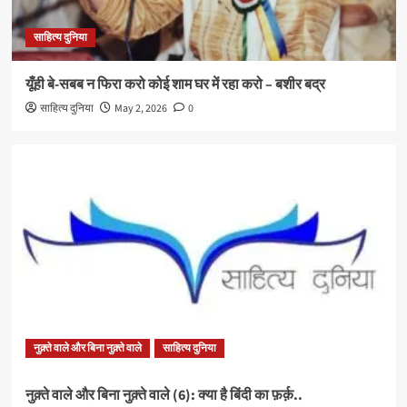
साहित्य दुनिया
यूँही बे-सबब न फिरा करो कोई शाम घर में रहा करो – बशीर बद्र
साहित्य दुनिया
May 2, 2026
0
नुक़्ते वाले और बिना नुक़्ते वाले
साहित्य दुनिया
नुक़्ते वाले और बिना नुक़्ते वाले (6): क्या है बिंदी का फ़र्क़..