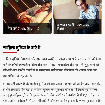
अरग़वान रब्बही (Arghwan
नेहा शर्मा (Neha Sharma)
Rabbhi)
साहित्य दुनिया के बारे में
साहित्य दुनिया
नेहा शर्मा
और
अरग़वान रब्बही
का साझा प्रयास है. इसके ज़रिए कोशिश
ये है कि लोगों की रूचि साहित्य और भाषा में बढ़े। ये साहित्य और भाषा से जुड़ी बातों को
बड़े-बड़े और गम्भीर वाक्यों से न समझाकर उसे सरल, बोलचाल की भाषा में आम जन
तक पहुँचाने का प्रयास है।
शायद यही कारण है कि साहित्य दुनिया को कम समय में ही पाठकों का ढेर सारा प्यार मिला
है और लगातार मिल रहा है. साहित्य दुनिया की शुरुआत सोशल मीडिया से हुई लेकिन
जल्द ही साहित्य दुनिया ने मुंबई में अपनी वर्कशॉप और परिचर्चा आदि भी शुरू की है। ये
एक ऐसा सिलसिला है जो अभी भी जारी है और इसे आगे बढ़ाने के लिए हम प्रयासरत हैं।