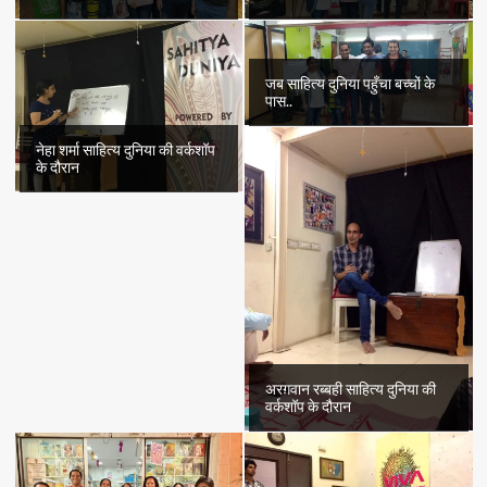
जब साहित्य दुनिया पहुँचा बच्चों के
पास..
नेहा शर्मा साहित्य दुनिया की वर्कशॉप
के दौरान
अरग़वान रब्बही साहित्य दुनिया की
वर्कशॉप के दौरान