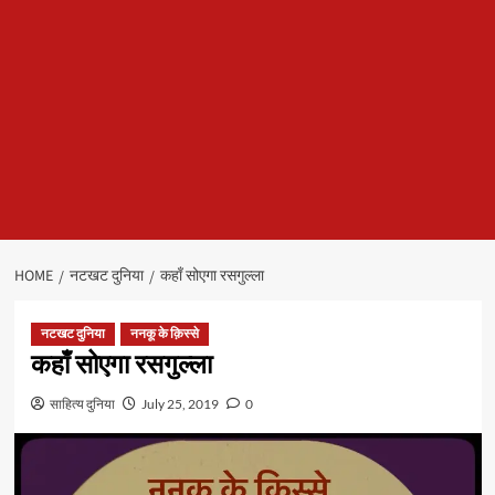
HOME
नटखट दुनिया
कहाँ सोएगा रसगुल्ला
नटखट दुनिया
ननकू के क़िस्से
कहाँ सोएगा रसगुल्ला
साहित्य दुनिया
July 25, 2019
0