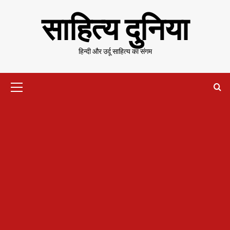
Skip
साहित्य दुनिया
to
content
हिन्दी और उर्दू साहित्य का संगम
Primary
Menu