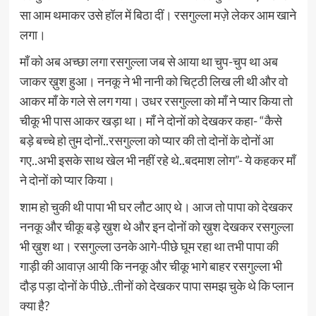
सा आम थमाकर उसे हॉल में बिठा दीं। रसगुल्ला मज़े लेकर आम खाने
लगा।
माँ को अब अच्छा लगा रसगुल्ला जब से आया था चुप-चुप था अब
जाकर ख़ुश हुआ। ननकू ने भी नानी को चिट्ठी लिख ली थी और वो
आकर माँ के गले से लग गया। उधर रसगुल्ला को माँ ने प्यार किया तो
चीकू भी पास आकर खड़ा था। माँ ने दोनों को देखकर कहा- “कैसे
बड़े बच्चे हो तुम दोनों..रसगुल्ला को प्यार की तो दोनों के दोनों आ
गए..अभी इसके साथ खेल भी नहीं रहे थे..बदमाश लोग”- ये कहकर माँ
ने दोनों को प्यार किया।
शाम हो चुकी थी पापा भी घर लौट आए थे। आज तो पापा को देखकर
ननकू और चीकू बड़े ख़ुश थे और इन दोनों को ख़ुश देखकर रसगुल्ला
भी ख़ुश था। रसगुल्ला उनके आगे-पीछे घूम रहा था तभी पापा की
गाड़ी की आवाज़ आयी कि ननकू और चीकू भागे बाहर रसगुल्ला भी
दौड़ पड़ा दोनों के पीछे..तीनों को देखकर पापा समझ चुके थे कि प्लान
क्या है?