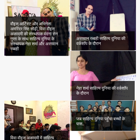
वौइस् आर्टिस्ट और अभिनेता
अमरिंदर सिंह सोढ़ी, विवा वौइस्
अकादमी की संस्थापक वंदना सेन
अरग़वान रब्बही साहित्य दुनिया की
गुप्ता के साथ साहित्य दुनिया के
वर्कशॉप के दौरान
संस्थापक नेहा शर्मा और अरग़वान
रब्बही
नेहा शर्मा साहित्य दुनिया की वर्कशॉप
के दौरान
जब साहित्य दुनिया पहुँचा बच्चों के
पास..
विवा वौइस् अकादमी में साहित्य