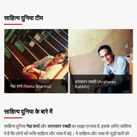
साहित्य दुनिया टीम
अरग़वान रब्बही (Arghwan
नेहा शर्मा (Neha Sharma)
Rabbhi)
साहित्य दुनिया के बारे में
साहित्य दुनिया
नेहा शर्मा
और
अरग़वान रब्बही
का साझा प्रयास है. इसके ज़रिए कोशिश
ये है कि लोगों की रूचि साहित्य और भाषा में बढ़े। ये साहित्य और भाषा से जुड़ी बातों को