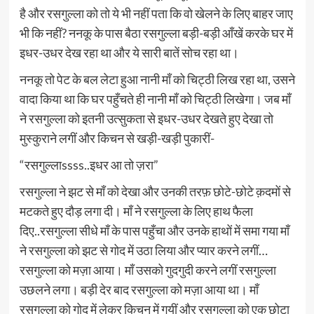
है और रसगुल्ला को तो ये भी नहीं पता कि वो खेलने के लिए बाहर जाए
भी कि नहीं? ननकू के पास बैठा रसगुल्ला बड़ी-बड़ी आँखें करके घर में
इधर-उधर देख रहा था और ये सारी बातें सोच रहा था।
ननकू तो पेट के बल लेटा हुआ नानी माँ को चिट्ठी लिख रहा था, उसने
वादा किया था कि घर पहुँचते ही नानी माँ को चिट्ठी लिखेगा। जब माँ
ने रसगुल्ला को इतनी उत्सुकता से इधर-उधर देखते हुए देखा तो
मुस्कुराने लगीं और किचन से खड़ी-खड़ी पुकारीं-
“रसगुल्लाssss..इधर आ तो ज़रा”
रसगुल्ला ने झट से माँ को देखा और उनकी तरफ़ छोटे-छोटे क़दमों से
मटकते हुए दौड़ लगा दी। माँ ने रसगुल्ला के लिए हाथ फैला
दिए..रसगुल्ला सीधे माँ के पास पहुँचा और उनके हाथों में समा गया माँ
ने रसगुल्ला को झट से गोद में उठा लिया और प्यार करने लगीं…
रसगुल्ला को मज़ा आया। माँ उसको गुदगुदी करने लगीं रसगुल्ला
उछलने लगा। बड़ी देर बाद रसगुल्ला को मज़ा आया था। माँ
रसगुल्ला को गोद में लेकर किचन में गयीं और रसगुल्ला को एक छोटा