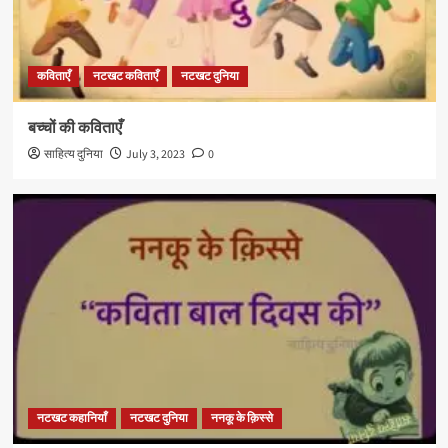
कविताएँ
नटखट कविताएँ
नटखट दुनिया
बच्चों की कविताएँ
साहित्य दुनिया
July 3, 2023
0
नटखट कहानियाँ
नटखट दुनिया
ननकू के क़िस्से