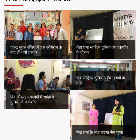
जस्ट बुक्स अँधेरी में एक प्रोग्राम के
नेहा शर्मा साहित्य दुनिया की वर्कशॉप
बाद ली गयी तस्वीर
के दौरान
जब साहित्य दुनिया पहुँचा बच्चों के
पास..
विवा वौइस् अकादमी में साहित्य
दुनिया की वर्कशॉप
नेहा शर्मा के साथ वंदना सेन गुप्ता