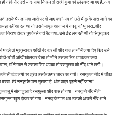
ा ही नहीं और उसे याद आया कि हम तो राखी बुआ को छोड़कर आ गए हैं..अब
लते उसके पैर डगमगा जाते पर वो जाए कहाँ अब तो उसे चीकू के पास जाने का
ुछ समझ नहीं आ रहा था तो उसने मायूस आवाज़ में ननकू को पुकारा..और
्ला निराश होकर चुपके से वहीं बैठ गया..उसे ठंड लग रही थी तो सिकुड़कर
 पहले तो मुस्कुराकर आँखें बंद कर ली और गाल हाथों में लगा दिए फिर उसे
ने छोटी-छोटी आँखें खोलकर देखा तो माँ ने उसका सिर थपककर कहा
को चाटा, माँ ने प्यार से उसका सिर थपका तो रसगुल्ला को नींद आने लगी।
ा हल्की सी ठंड लगी पर तुरंत उसके ऊपर चादर आ गयी। रसगुल्ला नींद में चौंका
 बच्चा..तेरे ननकू के पास सुलाया है..और बाहर घूमने नहीं जाना”
बाज़ू में सोया हुआ है रसगुल्ला और पास हो गया। ननकू ने नींद में ही
..रसगुल्ला ख़ुश होकर सो गया। ननकू के पास अब उसको अच्छी नींद आने