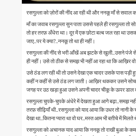
रसगुल्ला को ज़ोरों की नींद आ रही थी और ननकू माँ से सवाल क
माँ का जवाब रसगुल्ला सुन पाता उससे पहले ही रसगुल्ला तो स
तो हर तरफ़ अँधेरा था। दूर में एक छोटा बल्ब जल रहा था उस
जाए..पर ये क्या?..ननकू तो था ही नहीं।
रसगुल्ला की नींद से भरी आँखें अब झटके से खुली..उसने पंजे स
ही नहीं। उसे तो ठीक से समझ भी नहीं आ रहा था कि आख़िर वो 
उसे ठंड लग रही थी तो उसने देखा एक चादर उसके पास पड़ी हु
कहीं न कहीं से उसे ठंड लग जाती। आख़िर थककर उसने सोचा क
जगह पर उठ खड़ा हुआ उसने अपनी चादर चीकू के ऊपर डाल दी
रसगुल्ला चुपके-चुपके अंधेरे में देखता हुआ आगे बढ़ा..समझ 
तरफ़ सीढ़ियाँ थी..रसगुल्ला को याद आया कि उधर तो नानी के
देखा था..कितना प्यारा था वो घर..मस्त आम भी बग़ीचे में मिलते थे
रसगुल्ला को अचानक याद आया कि ननकू तो राखी बुआ के कमरे म