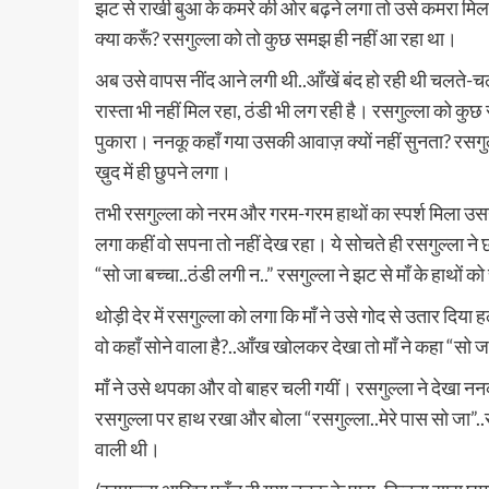
झट से राखी बुआ के कमरे की ओर बढ़ने लगा तो उसे कमरा मिल
क्या करूँ? रसगुल्ला को तो कुछ समझ ही नहीं आ रहा था।
अब उसे वापस नींद आने लगी थी..आँखें बंद हो रही थी चलते-च
रास्ता भी नहीं मिल रहा, ठंडी भी लग रही है। रसगुल्ला को क
पुकारा। ननकू कहाँ गया उसकी आवाज़ क्यों नहीं सुनता? रसगुल
ख़ुद में ही छुपने लगा।
तभी रसगुल्ला को नरम और गरम-गरम हाथों का स्पर्श मिला उसने
लगा कहीं वो सपना तो नहीं देख रहा। ये सोचते ही रसगुल्ला 
“सो जा बच्चा..ठंडी लगी न..” रसगुल्ला ने झट से माँ के हाथों 
थोड़ी देर में रसगुल्ला को लगा कि माँ ने उसे गोद से उतार दिय
वो कहाँ सोने वाला है?..आँख खोलकर देखा तो माँ ने कहा “सो जा
माँ ने उसे थपका और वो बाहर चली गयीं। रसगुल्ला ने देखा ननकू 
रसगुल्ला पर हाथ रखा और बोला “रसगुल्ला..मेरे पास सो जा”
वाली थी।