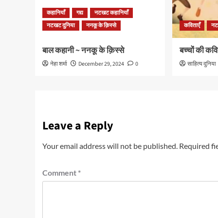
कहानियाँ
गद्य
नटखट कहानियाँ
नटखट दुनिया
ननकू के क़िस्से
कविताएँ
नट
बाल कहानी ~ ननकू के क़िस्से
बच्चों की कवि
नेहा शर्मा
December 29, 2024
0
साहित्य दुनिया
Leave a Reply
Your email address will not be published.
Required fi
Comment
*