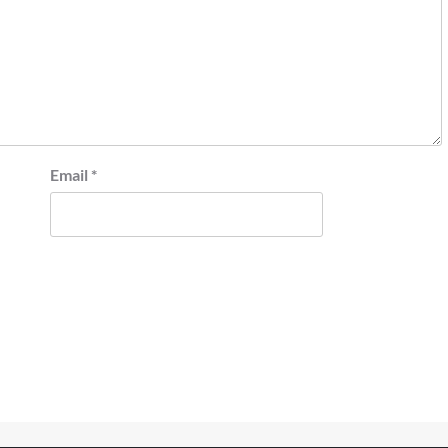
Email
*