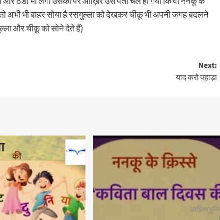
ुमा और ठंडी भी लगी उसको पर आख़िर उसे पता चल ही गया कि वो ननकू के
तो अभी भी बाहर सोया है रसगुल्ला को देखकर चीकू भी अपनी जगह बदलने
ला और चीकू को सोने देते हैं)
Next:
याद करो पहाड़ा