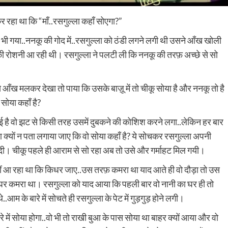
र रहा था कि “माँ..रसगुल्ला कहाँ सोएगा?”
ो भी गया..ननकू की गोद में..रसगुल्ला को ठंडी लगने लगी थी उसने आँख खोली
की रोशनी आ रही थी। रसगुल्ला ने पलटी ली कि ननकू की तरफ़ अच्छे से सो
े आँख मलकर देखा तो पाया कि उसके बाज़ू में तो चीकू सोया है और ननकू तो है
सोया कहाँ है?
ई है वो झट से किसी तरह उसमें दुबकने की कोशिश करने लगा..लेकिन हर बार
्यों न पता लगाया जाए कि वो सोया कहाँ है? ये सोचकर रसगुल्ला अपनी
। चीकू पहले ही आराम से सो रहा अब तो उसे और गर्माहट मिल गयी।
नहीं आ रहा था कि किधर जाए..उस तरफ़ कमरा था याद आते ही वो दौड़ा तो उस
 घर कमरा था। रसगुल्ला को याद आया कि पहली बार वो नानी का घर ही तो
..आम के बारे में सोचते ही रसगुल्ला के पेट में गुड़गुड़ होने लगी।
ें सोया होगा..वो भी तो राखी बुआ के पास सोया था बाहर क्यों आया और वो