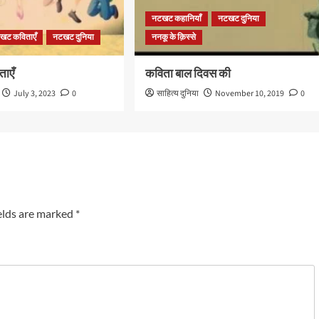
नटखट कहानियाँ
नटखट दुनिया
खट कविताएँ
नटखट दुनिया
ननकू के क़िस्से
ताएँ
कविता बाल दिवस की
July 3, 2023
0
साहित्य दुनिया
November 10, 2019
0
elds are marked
*