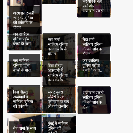
संस्थापक नेहा
शर्मा और
अरग़वान रब्बही
अरग़वान रब्बही
साहित्य दुनिया
की वर्कशॉप के
दौरान
जब साहित्य
दुनिया पहुँचा
नेहा शर्मा
नेहा शर्मा
बच्चों के पास..
साहित्य दुनिया
साहित्य दुनिया
की वर्कशॉप के
की वर्कशॉप के
दौरान
दौरान
जब साहित्य
जब साहित्य
दुनिया पहुँचा
दुनिया पहुँचा
विवा वौइस्
बच्चों के पास..
बच्चों के पास..
अकादमी में
साहित्य दुनिया
की वर्कशॉप
विवा वौइस्
जस्ट बुक्स
अरग़वान रब्बही
अकादमी में
अँधेरी में एक
साहित्य दुनिया
साहित्य दुनिया
प्रोग्राम के बाद
की वर्कशॉप के
की वर्कशॉप
ली गयी तस्वीर
दौरान
मुंबई में साहित्य
नेहा शर्मा के साथ
दुनिया की