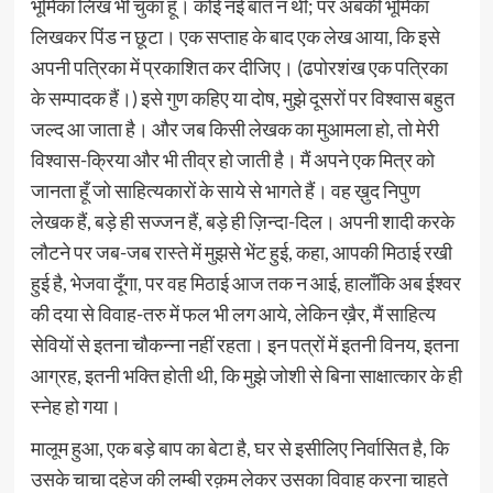
भूमिका लिख भी चुका हूँ। कोई नई बात न थी; पर अबकी भूमिका
लिखकर पिंड न छूटा। एक सप्ताह के बाद एक लेख आया, कि इसे
अपनी पत्रिका में प्रकाशित कर दीजिए। (ढपोरशंख एक पत्रिका
के सम्पादक हैं।) इसे गुण कहिए या दोष, मुझे दूसरों पर विश्वास बहुत
जल्द आ जाता है। और जब किसी लेखक का मुआमला हो, तो मेरी
विश्वास-क्रिया और भी तीव्र हो जाती है। मैं अपने एक मित्र को
जानता हूँ जो साहित्यकारों के साये से भागते हैं। वह ख़ुद निपुण
लेखक हैं, बड़े ही सज्जन हैं, बड़े ही ज़िन्दा-दिल। अपनी शादी करके
लौटने पर जब-जब रास्ते में मुझसे भेंट हुई, कहा, आपकी मिठाई रखी
हुई है, भेजवा दूँगा, पर वह मिठाई आज तक न आई, हालाँकि अब ईश्वर
की दया से विवाह-तरु में फल भी लग आये, लेकिन ख़ैर, मैं साहित्य
सेवियों से इतना चौकन्ना नहीं रहता। इन पत्रों में इतनी विनय, इतना
आग्रह, इतनी भक्ति होती थी, कि मुझे जोशी से बिना साक्षात्कार के ही
स्नेह हो गया।
मालूम हुआ, एक बड़े बाप का बेटा है, घर से इसीलिए निर्वासित है, कि
उसके चाचा दहेज की लम्बी रक़म लेकर उसका विवाह करना चाहते