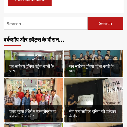
Search
for:
वर्कशॉप और इवेंट्स के दौरान…
जब साहित्य दुनिया पहुँचा बच्चों के
जब साहित्य दुनिया पहुँचा बच्चों के
पास..
पास..
जस्ट बुक्स अँधेरी में एक प्रोग्राम के
नेहा शर्मा साहित्य दुनिया की वर्कशॉप
बाद ली गयी तस्वीर
के दौरान