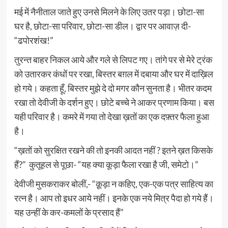
मई में नैनीताल जाते हुए उनसे मिलने के लिए उतर पड़ा। छोटा-सा
घर है, छोटा-सा परिवार, छोटा-सा डील। द्वार पर आवाज़ दी-
“ढपोरशंख!”
तुरन्त बाहर निकल आये और गले से लिपट गए। तांगे पर से मेरे ट्रंक
को उतारकर कंधों पर रखा, बिस्तर बग़ल में दबाया और घर में दाख़िल
हो गये। कहता हूँ, बिस्तर मुझे दे दो मगर कौन सुनता है। भीतर कदम
रखा तो देवीजी के दर्शन हुए। छोटे बच्चे ने आकर प्रणाम किया। बस
यही परिवार है। कमरे में गया तो देखा ख़तों का एक दफ़्तर फैला हुआ
है।
“ख़तों को सुरक्षित रखने की तो इनकी आदत नहीं ? इतने ख़त किसके
हैं?” कुतूहल से पूछा- “यह क्या कूड़ा फैला रखा है जी, समेटो।”
देवीजी मुसकराकर बोलीं,- “क़ूड़ा न कहिए, एक-एक पत्र साहित्य का
रत्न है। आप तो इधर आये नहीं। इनके एक नये मित्र पैदा हो गये हैं।
यह उन्हीं के कर-कमलों के प्रसाद हैं”