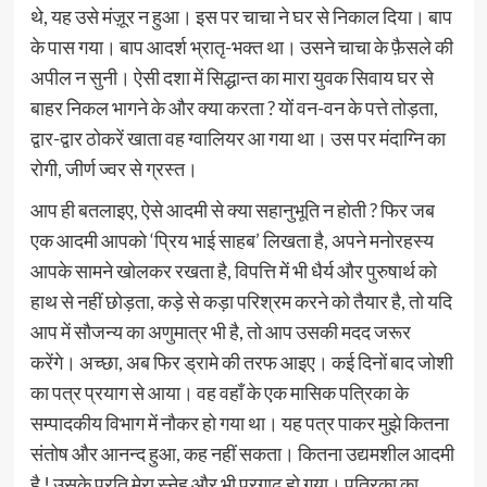
थे, यह उसे मंज़ूर न हुआ। इस पर चाचा ने घर से निकाल दिया। बाप
के पास गया। बाप आदर्श भ्रातृ-भक्त था। उसने चाचा के फ़ैसले की
अपील न सुनी। ऐसी दशा में सिद्धान्त का मारा युवक सिवाय घर से
बाहर निकल भागने के और क्या करता ? यों वन-वन के पत्ते तोड़ता,
द्वार-द्वार ठोकरें खाता वह ग्वालियर आ गया था। उस पर मंदाग्नि का
रोगी, जीर्ण ज्वर से ग्रस्त।
आप ही बतलाइए, ऐसे आदमी से क्या सहानुभूति न होती ? फिर जब
एक आदमी आपको ‘प्रिय भाई साहब’ लिखता है, अपने मनोरहस्य
आपके सामने खोलकर रखता है, विपत्ति में भी धैर्य और पुरुषार्थ को
हाथ से नहीं छोड़ता, कड़े से कड़ा परिश्रम करने को तैयार है, तो यदि
आप में सौजन्य का अणुमात्र भी है, तो आप उसकी मदद जरूर
करेंगे। अच्छा, अब फिर ड्रामे की तरफ आइए। कई दिनों बाद जोशी
का पत्र प्रयाग से आया। वह वहाँ के एक मासिक पत्रिका के
सम्पादकीय विभाग में नौकर हो गया था। यह पत्र पाकर मुझे कितना
संतोष और आनन्द हुआ, कह नहीं सकता। कितना उद्यमशील आदमी
है ! उसके प्रति मेरा स्नेह और भी प्रगाढ़ हो गया। पत्रिका का