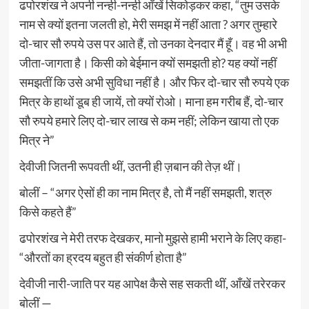
ढपोरशंख ने अपनी नन्ही-नन्ही आँखें सिकोड़कर कहा, “तुम उसके
नाम से क्यों इतना जलती हो, मेरी समझ में नहीं आता ? अगर तुम्हारे
दो-चार सौ रुपये उस पर आते हैं, तो उनका देनदार मैं हूँ। वह भी अभी
जीता-जागता है। किसी को बेईमान क्यों समझती हो? यह क्यों नहीं
समझतीं कि उसे अभी सुविधा नहीं है। और फिर दो-चार सौ रुपये एक
मित्र के हाथों डूब ही जायें, तो क्यों रोओ। माना हम गरीब हैं, दो-चार
सौ रुपये हमारे लिए दो-चार लाख से कम नहीं; लेकिन खाया तो एक
मित्र ने”
देवीजी जितनी रूपवती थीं, उतनी ही ज़बान की तेज़ थीं।
बोलीं – “अगर ऐसों ही का नाम मित्र है, तो मैं नहीं समझती, शत्रु
किसे कहते हैं”
ढपोरशंख ने मेरी तरफ देखकर, मानो मुझसे हामी भराने के लिए कहा-
“औरतों का ह्रदय बहुत ही संकीर्ण होता है”
देवीजी नारी-जाति पर यह आपेक्ष कैसे सह सकती थीं, आँखें तरेरकर
बोलीं —