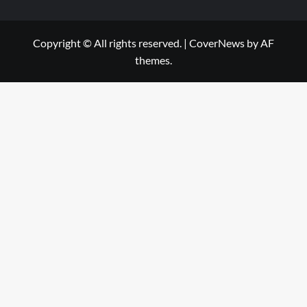
Copyright © All rights reserved.
|
CoverNews
by AF
themes.