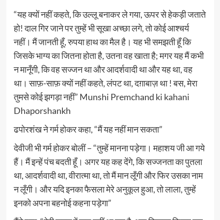
“यह क्यों नहीं कहते, कि उल्लू बनाकर ले गया, ऊपर से हेकड़ी जताते
हो! दाल गिर जाने पर तुम्हें भी सूखा अच्छा लगे, तो कोई आश्चर्य
नहीं। मैं जानती हूँ, रुपया हाथ का मैल है। यह भी समझती हूँ कि
जिसके भाग्य का जितना होता है, उतना वह खाता है; मगर यह मैं कभी
न मानूँगी, कि वह सज्जन था और आदर्शवादी था और यह था, वह
था। साफ़-साफ़ क्यों नहीं कहते, लंपट था, दग़ाबाज़ था ! बस, मेरा
तुमसे कोई झगड़ा नहीं” Munshi Premchand ki kahani
Dhaporshankh
ढपोरशंख ने गर्म होकर कहा, “मैं यह नहीं मान सकता”
देवीजी भी गर्म होकर बोलीं – “तुम्हें मानना पड़ेगा। महाशय जी आ गये
हैं। मैं इन्हें पंच बदती हूँ। अगर यह कह देंगे, कि सज्जनता का पुतला
था, आदर्शवादी था, वीरात्मा था, तो मैं मान लूँगी और फिर उसका नाम
न लूँगी। और यदि इनका फैसला मेरे अनुकूल हुआ, तो लाला, तुम्हें
इनको अपना बहनोई कहना पड़ेगा”