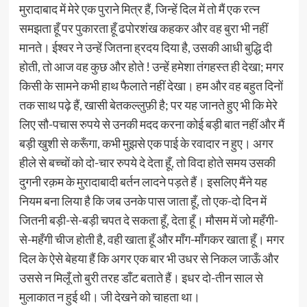
मुरादाबाद में मेरे एक पुराने मित्र हैं, जिन्हें दिल में तो मैं एक रत्न
समझता हूँ पर पुकारता हूँ ढपोरशंख कहकर और वह बुरा भी नहीं
मानते। ईश्वर ने उन्हें जितना ह्रदय दिया है, उसकी आधी बुद्धि दी
होती, तो आज वह कुछ और होते ! उन्हें हमेशा तंगहस्त ही देखा; मगर
किसी के सामने कभी हाथ फैलाते नहीं देखा। हम और वह बहुत दिनों
तक साथ पढ़े हैं, खासी बेतकल्लुफ़ी है; पर यह जानते हुए भी कि मेरे
लिए सौ-पचास रुपये से उनकी मदद करना कोई बड़ी बात नहीं और मैं
बड़ी खुशी से करूँगा, कभी मुझसे एक पाई के रवादार न हुए। अगर
हीले से बच्चों को दो-चार रुपये दे देता हूँ, तो विदा होते समय उसकी
दुगनी रक़म के मुरादाबादी बर्तन लादने पड़ते हैं। इसलिए मैंने यह
नियम बना लिया है कि जब उनके पास जाता हूँ, तो एक-दो दिन में
जितनी बड़ी-से-बड़ी चपत दे सकता हूँ, देता हूँ। मौसम में जो महँगी-
से-महँगी चीज होती है, वही खाता हूँ और माँग-माँगकर खाता हूँ। मगर
दिल के ऐसे बेहया हैं कि अगर एक बार भी उधर से निकल जाऊँ और
उससे न मिलूँ तो बुरी तरह डाँट बताते हैं। इधर दो-तीन साल से
मुलाकात न हुई थी। जी देखने को चाहता था।