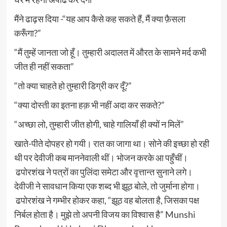
मैंने ढाढ़स दिया -“यह आप कैसे कह सकते हैं, मैं क्या फ़ैसला
करूँगा?”
“मैं तुम्हें जानता जो हूँ। तुम्हारी अदालत में औरत के सामने मर्द कभी
जीत ही नहीं सकता”
“तो क्या चाहते हो तुम्हारी डिग्री कर दूँ?”
“क्या दोस्ती का इतना हक़ भी नहीं अदा कर सकते?”
“अच्छा लो, तुम्हारी जीत होगी, चाहे गालियाँ ही क्यों न मिलें”
खाते-पीते दोपहर हो गयी। रात का जागा था। सोने की इच्छा हो रही
थी पर देवीजी कब माननेवाली थीं। भोजन करके आ पहुँचीं।
ढपोरशंख ने पत्रों का पुलिंदा समेटा और वृत्तान्त सुनाने लगे।
देवीजी ने सावधान किया एक शब्द भी झूठ बोले, तो जुर्माना होगा।
ढपोरशंख ने गम्भीर होकर कहा, “झूठ वह बोलता है, जिसका पक्ष
निर्बल होता है। मुझे तो अपनी विजय का विश्वास है” Munshi