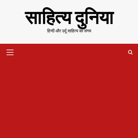
Skip
साहित्य दुनिया
to
content
हिन्दी और उर्दू साहित्य का संगम
Primary
Menu