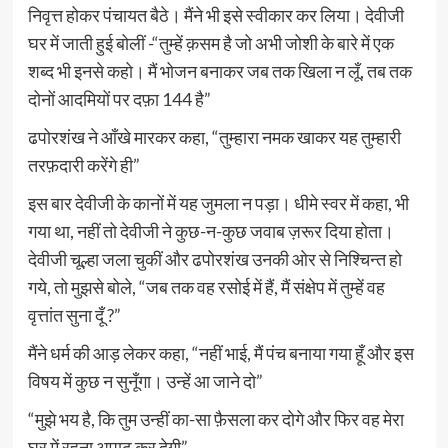
निवृत्त होकर पंचायत बैठे। मैंने भी इसे स्वीकार कर लिया। देवीजी
घर में जाती हुई बोलीं -“तुम्हें क़सम है जो अभी जोशी के बारे में एक
शब्द भी इनसे कहो। मैं भोजन बनाकर जब तक खिला न लूँ, तब तक
दोनों आदमियों पर दफ़ा 144 है”
ढपोरशंख ने आँखे मारकर कहा, “तुम्हारा नमक खाकर यह तुम्हारी
तरफ़दारी करेंगे ही”
इस बार देवीजी के कानों में यह जुमला न पड़ा। धीमे स्वर में कहा, भी
गया था, नहीं तो देवीजी ने कुछ-न-कुछ जवाब ज़रूर दिया होता।
देवीजी चूल्हा जला चुकीं और ढपोरशंख उनकी ओर से निश्चिन्त हो
गये, तो मुझसे बोले, “जब तक वह रसोई में हैं, मैं संक्षेप में तुम्हें वह
वृत्तांत सुना दूँ ?”
मैंने धर्म की आड़ लेकर कहा, “नहीं भाई, मैं पंच बनाया गया हूँ और इस
विषय में कुछ न सुनूँगा। उन्हें आ जाने दो”
“मुझे भय है, कि तुम उन्हीं का-सा फ़ैसला कर दोगे और फिर वह मेरा
घर में रहना अपाढ कर देगी”