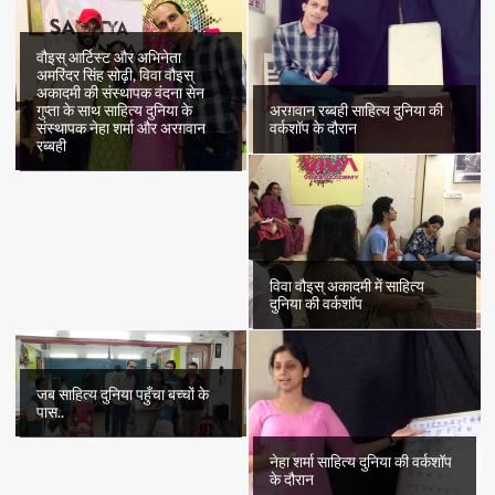
वौइस् आर्टिस्ट और अभिनेता
अमरिंदर सिंह सोढ़ी, विवा वौइस्
अकादमी की संस्थापक वंदना सेन
अरग़वान रब्बही साहित्य दुनिया की
गुप्ता के साथ साहित्य दुनिया के
वर्कशॉप के दौरान
संस्थापक नेहा शर्मा और अरग़वान
रब्बही
विवा वौइस् अकादमी में साहित्य
दुनिया की वर्कशॉप
जब साहित्य दुनिया पहुँचा बच्चों के
पास..
नेहा शर्मा साहित्य दुनिया की वर्कशॉप
के दौरान