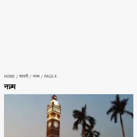
HOME
शायरी
नज़्म
PAGE 4
नज़्म