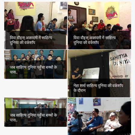
शे’र…
विवा वौइस् अकादमी में साहित्य
विवा वौइस् अकादमी में साहित्य
दुनिया की वर्कशॉप
दुनिया की वर्कशॉप
जब साहित्य दुनिया पहुँचा बच्चों के
पास..
नेहा शर्मा साहित्य दुनिया की वर्कशॉप
के दौरान
जब साहित्य दुनिया पहुँचा बच्चों के
पास..