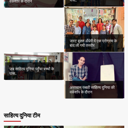
वर्कशॉप के दौरान
जस्ट बुक्स अँधेरी में एक प्रोग्राम के
बाद ली गयी तस्वीर
जब साहित्य दुनिया पहुँचा बच्चों के
पास..
अरग़वान रब्बही साहित्य दुनिया की
वर्कशॉप के दौरान
साहित्य दुनिया टीम