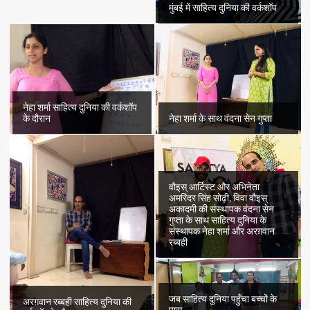
मुंबई में साहित्य दुनिया की वर्कशॉप
नेहा शर्मा साहित्य दुनिया की वर्कशॉप
के दौरान
नेहा शर्मा के साथ वंदना सेन गुप्ता
वौइस् आर्टिस्ट और अभिनेता
अमरिंदर सिंह सोढ़ी, विवा वौइस्
अकादमी की संस्थापक वंदना सेन
गुप्ता के साथ साहित्य दुनिया के
संस्थापक नेहा शर्मा और अरग़वान
रब्बही
जब साहित्य दुनिया पहुँचा बच्चों के
अरग़वान रब्बही साहित्य दुनिया की
पास..