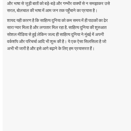
और भाषा से जुड़ी बातों को बड़े-बड़े और गम्भीर वाक्यों से न समझाकर उसे
सरल, बोलचाल की भाषा में आम जन तक पहुँचाने का प्रयास है।
शायद यही कारण है कि साहित्य दुनिया को कम समय में ही पाठकों का ढेर
सारा प्यार मिला है और लगातार मिल रहा है. साहित्य दुनिया की शुरुआत
सोशल मीडिया से हुई लेकिन जल्द ही साहित्य दुनिया ने मुंबई में अपनी
वर्कशॉप और परिचर्चा आदि भी शुरू की है। ये एक ऐसा सिलसिला है जो
अभी भी जारी है और इसे आगे बढ़ाने के लिए हम प्रयासरत हैं।