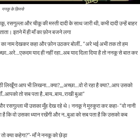
ननकू के क़िस्से
ननकू, रसगुल्ला और चीकू की मस्ती दादी के साथ जारी थी, कभी दादी उन्हें बाहर
ता। इतने में ही माँ का फ़ोन बजने लगा
 बुआ का नाम देखकर कहा और फ़ोन उठकर बोलीं.. “अरे भई अभी तक तो हम
च्छा..अरे…एकदम याद ही नहीं रहा..अब याद दिला दिया है तो ननकू से बात कर
ठी लिखूँगा आप भी लिखना…क्या?,,,अच्छा…वो रो रहा है क्या?..आप उसको
ाँ..आपको तो सब पता है..बाय..बाय..राखी बुआ”
और रसगुल्ला भी उसका मुँह देख रहे थे। ननकू ने मुस्कुरा कर कहा- “वो नानी
कहा है कि वो उसका ध्यान रखेंगी और न..बुआ को सब पता है कि उसको कब
ो क्या कहेगा?”- माँ ने ननकू को छेड़ा