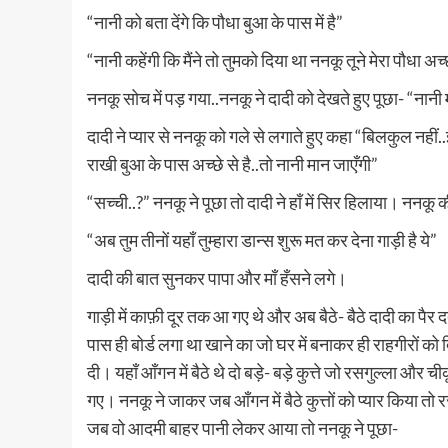
“नानी को बता देंगे कि पौधा बुआ के पास में है”
“नानी कहेंगी कि मैंने तो तुमको दिया था ननकू तूने मेरा पौधा अच्
ननकू सोच में पड़ गया..ननकू ने दादी को देखते हुए पूछा- “नानी 
दादी ने प्यार से ननकू को गले से लगाते हुए कहा “बिलकुल नहीं..इत
राखी बुआ के पास अच्छे से है..तो नानी मान जाएँगी”
“सच्ची..?” ननकू ने पूछा तो दादी ने हाँ में सिर हिलाया। ननकू
“अब तुम तीनों यहाँ तुम्हारा डान्स शुरू मत कर देना गाड़ी है ये”
दादी की बात सुनकर पापा और माँ हँसने लगे।
गाड़ी में काफ़ी दूर तक आ गए थे और अब बैठे- बैठे दादी का पैर द
पास ही बोर्ड लगा था खाने का जो घर में बनाकर ही राहगीरों 
दी। यहाँ आँगन में बैठे थे दो बड़े- बड़े कुत्ते जो रसगुल्ला 
गए। ननकू ने जाकर जब आँगन में बैठे कुत्तों को प्यार किया त
जब वो आदमी बाहर पानी लेकर आया तो ननकू ने पूछा-