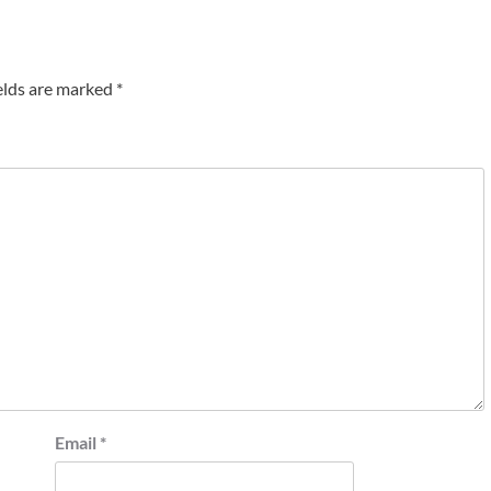
elds are marked
*
Email
*