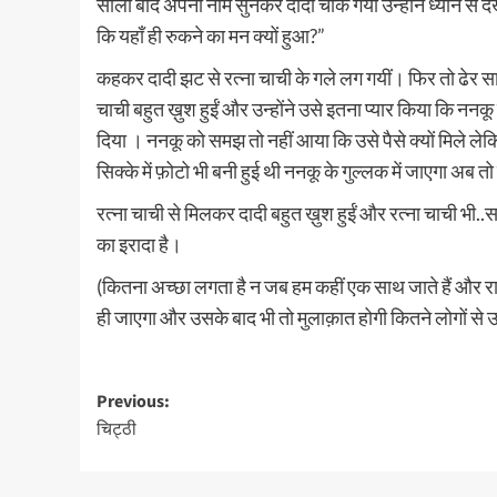
सालों बाद अपना नाम सुनकर दादी चौंक गयी उन्होंने ध्यान से द
कि यहाँ ही रुकने का मन क्यों हुआ?”
कहकर दादी झट से रत्ना चाची के गले लग गयीं। फिर तो ढेर सा
चाची बहुत ख़ुश हुईं और उन्होंने उसे इतना प्यार किया कि ननकू
दिया । ननकू को समझ तो नहीं आया कि उसे पैसे क्यों मिले ले
सिक्के में फ़ोटो भी बनी हुई थी ननकू के गुल्लक में जाएगा अब तो
रत्ना चाची से मिलकर दादी बहुत ख़ुश हुईं और रत्ना चाची भी
का इरादा है।
(कितना अच्छा लगता है न जब हम कहीं एक साथ जाते हैं और रास
ही जाएगा और उसके बाद भी तो मुलाक़ात होगी कितने लोगों से उस
Post
Previous:
चिट्ठी
navigation