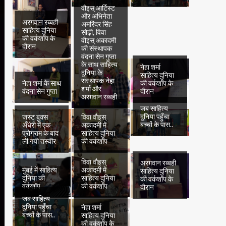
वौइस् आर्टिस्ट
और अभिनेता
अरग़वान रब्बही
अमरिंदर सिंह
साहित्य दुनिया
सोढ़ी, विवा
की वर्कशॉप के
वौइस् अकादमी
दौरान
की संस्थापक
वंदना सेन गुप्ता
के साथ साहित्य
नेहा शर्मा
दुनिया के
साहित्य दुनिया
संस्थापक नेहा
नेहा शर्मा के साथ
की वर्कशॉप के
शर्मा और
वंदना सेन गुप्ता
दौरान
अरग़वान रब्बही
जब साहित्य
दुनिया पहुँचा
जस्ट बुक्स
विवा वौइस्
बच्चों के पास..
अँधेरी में एक
अकादमी में
प्रोग्राम के बाद
साहित्य दुनिया
ली गयी तस्वीर
की वर्कशॉप
विवा वौइस्
अरग़वान रब्बही
मुंबई में साहित्य
अकादमी में
साहित्य दुनिया
दुनिया की
साहित्य दुनिया
की वर्कशॉप के
वर्कशॉप
की वर्कशॉप
दौरान
जब साहित्य
दुनिया पहुँचा
नेहा शर्मा
बच्चों के पास..
साहित्य दुनिया
की वर्कशॉप के