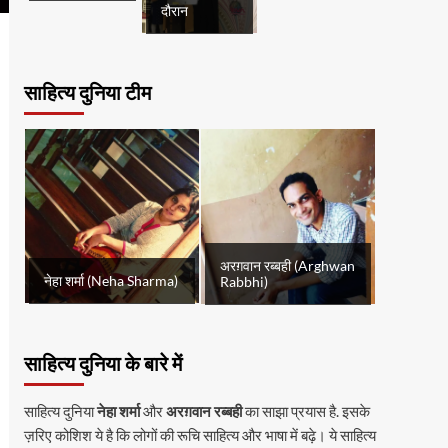
दौरान
साहित्य दुनिया टीम
अरग़वान रब्बही (Arghwan
नेहा शर्मा (Neha Sharma)
Rabbhi)
साहित्य दुनिया के बारे में
साहित्य दुनिया
नेहा शर्मा
और
अरग़वान रब्बही
का साझा प्रयास है. इसके
ज़रिए कोशिश ये है कि लोगों की रूचि साहित्य और भाषा में बढ़े। ये साहित्य