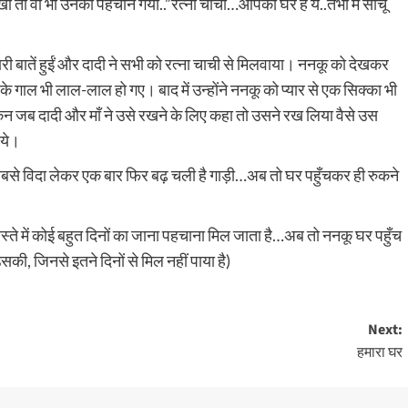
ेखा तो वो भी उनको पहचान गयी..”रत्ना चाची…आपका घर है ये..तभी मैं सोचूँ
री बातें हुईं और दादी ने सभी को रत्ना चाची से मिलवाया। ननकू को देखकर
 के गाल भी लाल-लाल हो गए। बाद में उन्होंने ननकू को प्यार से एक सिक्का भी
किन जब दादी और माँ ने उसे रखने के लिए कहा तो उसने रख लिया वैसे उस
 ये।
..सबसे विदा लेकर एक बार फिर बढ़ चली है गाड़ी…अब तो घर पहुँचकर ही रुकने
्ते में कोई बहुत दिनों का जाना पहचाना मिल जाता है…अब तो ननकू घर पहुँच
की, जिनसे इतने दिनों से मिल नहीं पाया है)
Next:
हमारा घर