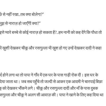
छे से नहीं रखा..तब क्या बोलेगा?”
मुझ से नाराज़ हो जाएँगी क्या?”
्ते प्यारे बच्चे से कोई नाराज़ हो सकता है?..हम नानी को कह देंगे कि पौधा तो
 की ख़ुशी देखकर चीकू और रसगुल्ला भी ख़ुश हो गए उन्हें देखकर दादी ने कहा
र्द होने लगा था तो पापा ने गाँव में एक घर के पास गाड़ी रोक दी। इस घर के
को दिया जाता था। जब सब पहुँचे तो जल्दी से आकर एक आदमी ने चारपाई बिछा
और चीकू को देखकर भौंकने लगे। चीकू और रसगुल्ला दादी और माँ के पास दुबक
ो रसगुल्ला और चीकू ने अलग सी आवाज़ की। पापा ने खाने के लिए कह दिया था