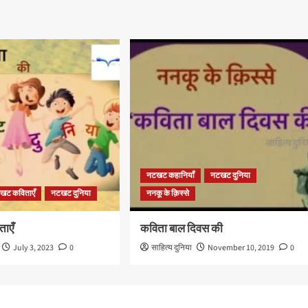
नटखट कहानियाँ
नटखट दुनिया
खट कविताएँ
नटखट दुनिया
ननकू के क़िस्से
ताएँ
कविता बाल दिवस की
July 3, 2023
0
साहित्य दुनिया
November 10, 2019
0