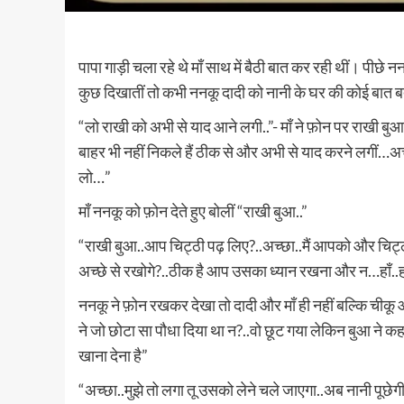
पापा गाड़ी चला रहे थे माँ साथ में बैठी बात कर रही थीं। पीछे 
कुछ दिखातीं तो कभी ननकू दादी को नानी के घर की कोई बात बता
“लो राखी को अभी से याद आने लगी..”- माँ ने फ़ोन पर राखी
बाहर भी नहीं निकले हैं ठीक से और अभी से याद करने लगीं…अ
लो…”
माँ ननकू को फ़ोन देते हुए बोलीं “राखी बुआ..”
“राखी बुआ..आप चिट्ठी पढ़ लिए?..अच्छा..मैं आपको और चिट्
अच्छे से रखोगे?..ठीक है आप उसका ध्यान रखना और न…हाँ..ह
ननकू ने फ़ोन रखकर देखा तो दादी और माँ ही नहीं बल्कि चीकू 
ने जो छोटा सा पौधा दिया था न?..वो छूट गया लेकिन बुआ ने 
खाना देना है”
“अच्छा..मुझे तो लगा तू उसको लेने चले जाएगा..अब नानी पूछेगी त