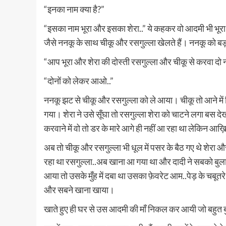
“इनका नाम क्या है?”
“इसका नाम भूरा और इसका शेरा..” ये कहकर वो आदमी भी भूरा
जैसे ननकू के साथ चीकू और रसगुल्ला खेलते हैं। ननकू को ब
“आप भूरा और शेरा की दोस्ती रसगुल्ला और चीकू से करवा दो 
“दोनों को लेकर आओ..”
ननकू झट से चीकू और रसगुल्ला को ले आया। चीकू तो आने में 
गया। शेरा ने उसे सूँघा तो रसगुल्ला शेरा को चाटने लगा बस दे
करवाने में वो तो डर के मारे आगे ही नहीं आ रहा था लेकिन आख
अब तो चीकू और रसगुल्ला भी धूल में पसर के बैठ गए थे शेरा और भ
रहा था रसगुल्ला..अब खाना आ गया था और दादी ने सबको बु
आया तो उसके मुँह में दबा था उसका फ़ेवरेट आम..पेड़ के चब
और सबने खाना खाया।
खाते हुए ही घर से उस आदमी की माँ निकल कर आयी जो बहुत बुज़ुर