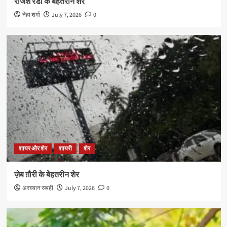
राजेश रेडी के बेहतरीन शेर
नेहा शर्मा
July 7, 2026
0
शायर और शेर
शायरी
शेर
ज़ेब ग़ौरी के बेहतरीन शेर
अरग़वान रब्बही
July 7, 2026
0