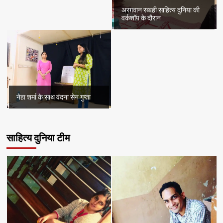
अरग़वान रब्बही साहित्य दुनिया की
वर्कशॉप के दौरान
नेहा शर्मा के साथ वंदना सेन गुप्ता
साहित्य दुनिया टीम