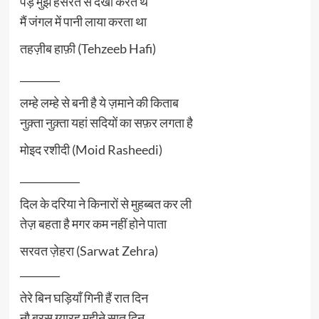
पेड़ मुझे हसरत से देखा करते थे
मैं जंगल में पानी लाया करता था
तहज़ीब हाफ़ी (Tehzeeb Hafi)
________
लम्हे लम्हे से बनी है ये ज़माने की किताब
नुक़्ता नुक़्ता यहां सदियों का सफ़र लगता है
मोइद रशीदी (Moid Rasheedi)
____________
दिल के दरिया ने किनारों से मुहब्बत कर ली
तेज़ बहता है मगर कम नहीं होने पाता
सरवत ज़ेहरा (Sarwat Zehra)
________
तेरे बिन घड़ियाँ गिनी हैं रात दिन
नौ बरस ग्यारह महीने सात दिन