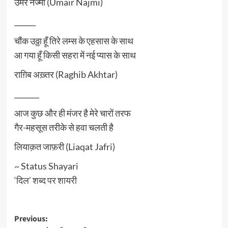
उमैर नज्मी (Umair Najmi)
______
चौंक उठ्ठा हूँ तिरे लम्स के एहसास के साथ
आ गया हूँ किसी सहरा में नई प्यास के साथ
राग़िब अख़्तर (Raghib Akhtar)
_______
आज कुछ और ही मंजर है मेरे चारों तरफ
गैर-महसूस तरीके से हवा चलती है
लियाक़त जाफ़री (Liaqat Jafri)
~ Status Shayari
‘दिल’ शब्द पर शायरी
Post
Previous: