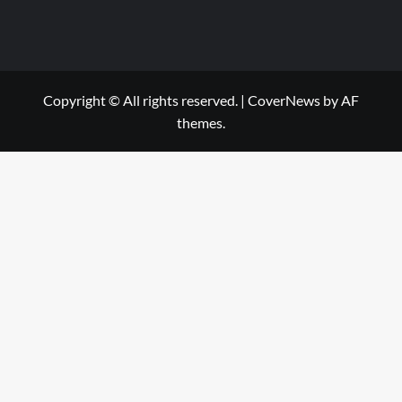
Copyright © All rights reserved.
|
CoverNews
by AF
themes.