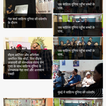
जब साहित्य दुनिया पहुँचा बच्चों के
पास..
नेहा शर्मा साहित्य दुनिया की वर्कशॉप
के दौरान
जब साहित्य दुनिया पहुँचा बच्चों के
पास..
जब साहित्य दुनिया पहुँचा बच्चों के
पास..
वौइस् आर्टिस्ट और अभिनेता
अमरिंदर सिंह सोढ़ी, विवा वौइस्
अकादमी की संस्थापक वंदना सेन
गुप्ता के साथ साहित्य दुनिया के
संस्थापक नेहा शर्मा और अरग़वान
रब्बही
मुंबई में साहित्य दुनिया की वर्कशॉप