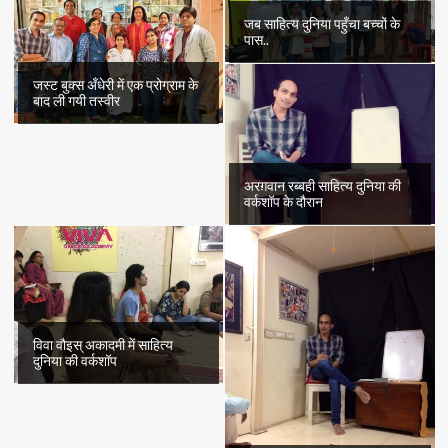
जब साहित्य दुनिया पहुँचा बच्चों के
पास..
जस्ट बुक्स अँधेरी में एक प्रोग्राम के
बाद ली गयी तस्वीर
अरग़वान रब्बही साहित्य दुनिया की
वर्कशॉप के दौरान
विवा वौइस् अकादमी में साहित्य
दुनिया की वर्कशॉप