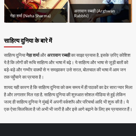
अरग़वान रब्बही (Arghwan
नेहा शर्मा (Neha Sharma)
Rabbhi)
साहित्य दुनिया के बारे में
साहित्य दुनिया
नेहा शर्मा
और
अरग़वान रब्बही
का साझा प्रयास है. इसके ज़रिए कोशिश
ये है कि लोगों की रूचि साहित्य और भाषा में बढ़े। ये साहित्य और भाषा से जुड़ी बातों को
बड़े-बड़े और गम्भीर वाक्यों से न समझाकर उसे सरल, बोलचाल की भाषा में आम जन
तक पहुँचाने का प्रयास है।
शायद यही कारण है कि साहित्य दुनिया को कम समय में ही पाठकों का ढेर सारा प्यार मिला
है और लगातार मिल रहा है. साहित्य दुनिया की शुरुआत सोशल मीडिया से हुई लेकिन
जल्द ही साहित्य दुनिया ने मुंबई में अपनी वर्कशॉप और परिचर्चा आदि भी शुरू की है। ये
एक ऐसा सिलसिला है जो अभी भी जारी है और इसे आगे बढ़ाने के लिए हम प्रयासरत हैं।