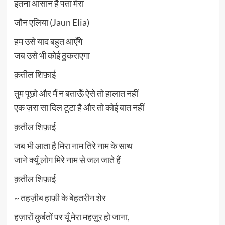
इतना आसान है पता मेरा
जौन एलिया (Jaun Elia)
हम उसे याद बहुत आएँगे
जब उसे भी कोई ठुकराएगा
क़तील शिफ़ाई
तुम पूछो और मैं न बताऊँ ऐसे तो हालात नहीं
एक ज़रा सा दिल टूटा है और तो कोई बात नहीं
क़तील शिफ़ाई
जब भी आता है मिरा नाम तिरे नाम के साथ
जाने क्यूँ लोग मिरे नाम से जल जाते हैं
क़तील शिफ़ाई
~
तहज़ीब हाफ़ी के बेहतरीन शेर
हज़ारों क़ुर्बतों पर यूँ मेरा महज़ूर हो जाना,