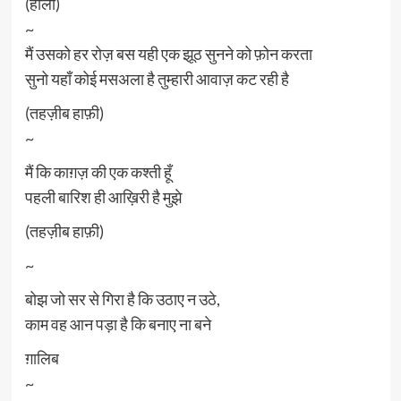
(हाली)
~
मैं उसको हर रोज़ बस यही एक झूठ सुनने को फ़ोन करता
सुनो यहाँ कोई मसअला है तुम्हारी आवाज़ कट रही है
(तहज़ीब हाफ़ी)
~
मैं कि काग़ज़ की एक कश्ती हूँ
पहली बारिश ही आख़िरी है मुझे
(तहज़ीब हाफ़ी)
~
बोझ जो सर से गिरा है कि उठाए न उठे,
काम वह आन पड़ा है कि बनाए ना बने
ग़ालिब
~