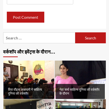
Search
for:
वर्कशॉप और इवेंट्स के दौरान…
विवा वौइस् अकादमी में साहित्य
नेहा शर्मा साहित्य दुनिया की वर्कशॉप
दुनिया की वर्कशॉप
के दौरान