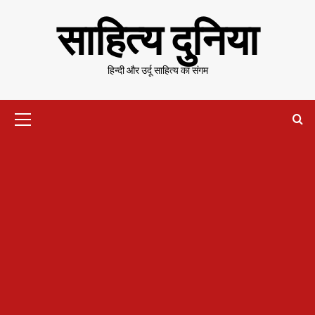
Skip
साहित्य दुनिया
to
content
हिन्दी और उर्दू साहित्य का संगम
Primary
Menu