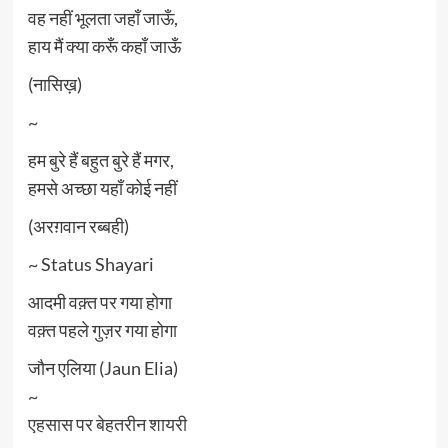
वह नहीं भूलता जहाँ जाऊँ,
हाय मैं क्या करूँ कहाँ जाऊँ
(नासिख़)
~
हम बुरे हैं बहुत बुरे हैं मगर,
हमसे अच्छा यहाँ कोई नहीं
(अरग़वान रब्बही)
~ Status Shayari
आदमी वक़्त पर गया होगा
वक़्त पहले गुज़र गया होगा
जौन एलिया (Jaun Elia)
~
एहसास पर बेहतरीन शायरी