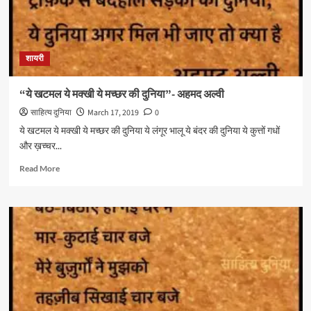
शायरी
“ये खटमल ये मक्खी ये मच्छर की दुनिया”- अहमद अल्वी
साहित्य दुनिया
March 17, 2019
0
ये खटमल ये मक्खी ये मच्छर की दुनिया ये लंगूर भालू ये बंदर की दुनिया ये कुत्तों गधों
और ख़च्चर...
Read
Read More
more
about
“ये
खटमल
ये
मक्खी
ये
मच्छर
की
दुनिया”-