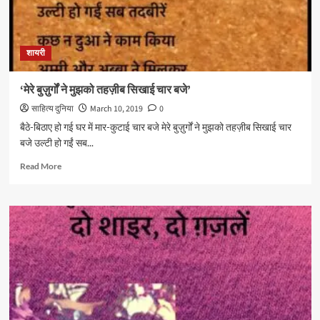
अहमद
अल्वी
शायरी
‘मेरे बुज़ुर्गों ने मुझको तहज़ीब सिखाई चार बजे’
साहित्य दुनिया
March 10, 2019
0
बैठे-बिठाए हो गई घर में मार-कुटाई चार बजे मेरे बुज़ुर्गों ने मुझको तहज़ीब सिखाई चार
बजे उल्टी हो गईं सब...
Read
Read More
more
about
‘मेरे
बुज़ुर्गों
ने
मुझको
तहज़ीब
सिखाई
चार
बजे’