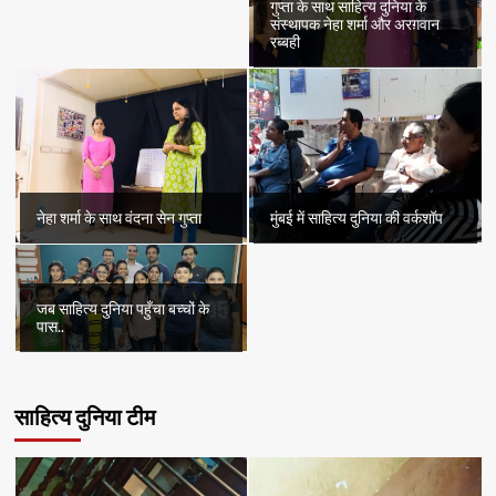
गुप्ता के साथ साहित्य दुनिया के
संस्थापक नेहा शर्मा और अरग़वान
रब्बही
नेहा शर्मा के साथ वंदना सेन गुप्ता
मुंबई में साहित्य दुनिया की वर्कशॉप
जब साहित्य दुनिया पहुँचा बच्चों के
पास..
साहित्य दुनिया टीम