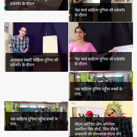
वर्कशॉप के दौरान
नेहा शर्मा साहित्य दुनिया की वर्कशॉप
के दौरान
नेहा शर्मा साहित्य दुनिया की वर्कशॉप
अरग़वान रब्बही साहित्य दुनिया की
के दौरान
वर्कशॉप के दौरान
जब साहित्य दुनिया पहुँचा बच्चों के
पास..
जब साहित्य दुनिया पहुँचा बच्चों के
पास..
वौइस् आर्टिस्ट और अभिनेता
अमरिंदर सिंह सोढ़ी, विवा वौइस्
अकादमी की संस्थापक वंदना सेन