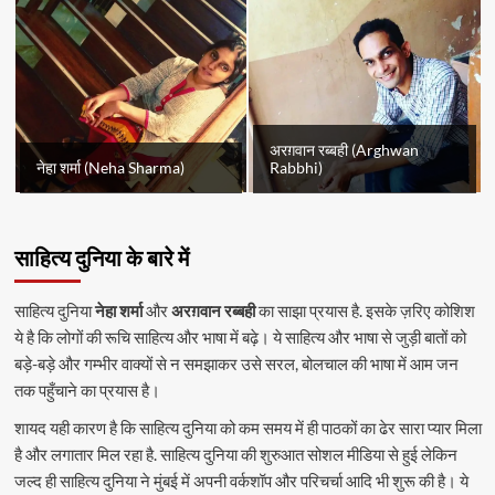
अरग़वान रब्बही (Arghwan
नेहा शर्मा (Neha Sharma)
Rabbhi)
साहित्य दुनिया के बारे में
साहित्य दुनिया
नेहा शर्मा
और
अरग़वान रब्बही
का साझा प्रयास है. इसके ज़रिए कोशिश
ये है कि लोगों की रूचि साहित्य और भाषा में बढ़े। ये साहित्य और भाषा से जुड़ी बातों को
बड़े-बड़े और गम्भीर वाक्यों से न समझाकर उसे सरल, बोलचाल की भाषा में आम जन
तक पहुँचाने का प्रयास है।
शायद यही कारण है कि साहित्य दुनिया को कम समय में ही पाठकों का ढेर सारा प्यार मिला
है और लगातार मिल रहा है. साहित्य दुनिया की शुरुआत सोशल मीडिया से हुई लेकिन
जल्द ही साहित्य दुनिया ने मुंबई में अपनी वर्कशॉप और परिचर्चा आदि भी शुरू की है। ये