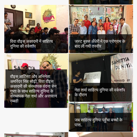
विवा वौइस् अकादमी में साहित्य
जस्ट बुक्स अँधेरी में एक प्रोग्राम के
दुनिया की वर्कशॉप
बाद ली गयी तस्वीर
वौइस् आर्टिस्ट और अभिनेता
अमरिंदर सिंह सोढ़ी, विवा वौइस्
अकादमी की संस्थापक वंदना सेन
नेहा शर्मा साहित्य दुनिया की वर्कशॉप
गुप्ता के साथ साहित्य दुनिया के
के दौरान
संस्थापक नेहा शर्मा और अरग़वान
रब्बही
जब साहित्य दुनिया पहुँचा बच्चों के
पास..