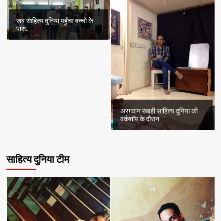
जब साहित्य दुनिया पहुँचा बच्चों के
पास..
अरग़वान रब्बही साहित्य दुनिया की
वर्कशॉप के दौरान
साहित्य दुनिया टीम