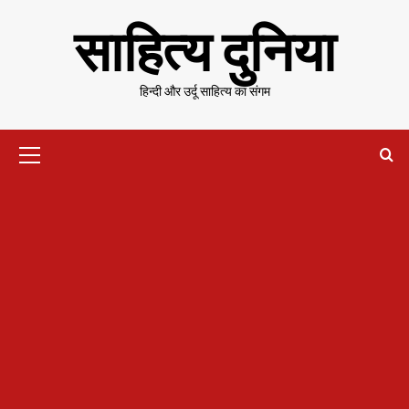
Skip
साहित्य दुनिया
to
content
हिन्दी और उर्दू साहित्य का संगम
Primary
Menu