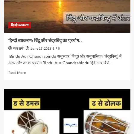
हिन्दी व्याकरण
हिन्दी व्याकरण: बिंदु और चंद्रबिंदु का प्रयोग..
नेहा शर्मा
June 17, 2023
0
Bindu Aur Chandrabindu अनुस्वार( बिन्दु) और अनुनासिक ( चंद्रबिन्दु) में
अंतर और उनका प्रयोग Bindu Aur Chandrabindu हिंदी भाषा वैसे...
Read
Read More
more
about
हिन्दी
व्याकरण:
बिंदु
और
चंद्रबिंदु
का
प्रयोग..