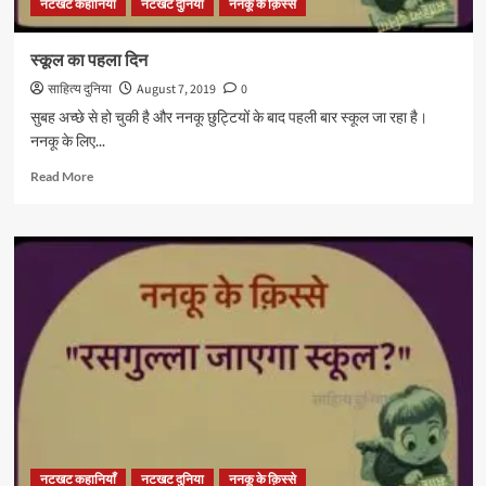
नटखट कहानियाँ
नटखट दुनिया
ननकू के क़िस्से
स्कूल का पहला दिन
साहित्य दुनिया
August 7, 2019
0
सुबह अच्छे से हो चुकी है और ननकू छुट्टियों के बाद पहली बार स्कूल जा रहा है।
ननकू के लिए...
Read
Read More
more
about
स्कूल
का
पहला
दिन
नटखट कहानियाँ
नटखट दुनिया
ननकू के क़िस्से