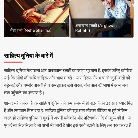
अरग़वान रब्बही (Arghwan
नेहा शर्मा (Neha Sharma)
Rabbhi)
साहित्य दुनिया के बारे में
साहित्य दुनिया
नेहा शर्मा
और
अरग़वान रब्बही
का साझा प्रयास है. इसके ज़रिए कोशिश
ये है कि लोगों की रूचि साहित्य और भाषा में बढ़े। ये साहित्य और भाषा से जुड़ी बातों को
बड़े-बड़े और गम्भीर वाक्यों से न समझाकर उसे सरल, बोलचाल की भाषा में आम जन
तक पहुँचाने का प्रयास है।
शायद यही कारण है कि साहित्य दुनिया को कम समय में ही पाठकों का ढेर सारा प्यार मिला
है और लगातार मिल रहा है. साहित्य दुनिया की शुरुआत सोशल मीडिया से हुई लेकिन
जल्द ही साहित्य दुनिया ने मुंबई में अपनी वर्कशॉप और परिचर्चा आदि भी शुरू की है। ये
एक ऐसा सिलसिला है जो अभी भी जारी है और इसे आगे बढ़ाने के लिए हम प्रयासरत हैं।