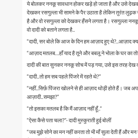
ये बोलकर ननकू सावधान होकर खड़े हो जाता है और उसे देखकर
देखकर रसगुल्ला भी सामने के पैर उठाता है लेकिन तुरंत लुढ़
है और वो रसगुल्ला को देखकर हँसने लगता है। रसगुल्ला नन
वो दादी को बताने लगता है..
“दादी, सर बोले कि आज के दिन हम आज़ाद हुए थे?..आज़ाद क्या
“आज़ाद मतलब…हाँ याद है तूने और बबलू ने भोला के घर का तोत
दादी की बात सुनकर ननकू सोच में पड़ गया, उसे इस तरह देख दा
“दादी..तो हम सब पहले पिंजरे में रहते थे?”
“नहीं..सिर्फ़ पिंजरा खोलने से ही आज़ाद थोड़ी होते हैं। जब अ
आज़ादी..समझा?”
“तो इसका मतलब है कि मैं आज़ाद नहीं हूँ..”
“ऐसा कैसे पता चला?”- दादी मुस्कुराती हुई बोलीं
“जब मुझे सोने का मन नहीं करता तो भी माँ सुला देती हैं और मन न