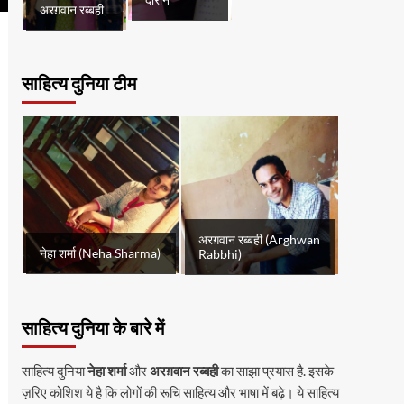
दौरान
अरग़वान रब्बही
साहित्य दुनिया टीम
अरग़वान रब्बही (Arghwan
नेहा शर्मा (Neha Sharma)
Rabbhi)
साहित्य दुनिया के बारे में
साहित्य दुनिया
नेहा शर्मा
और
अरग़वान रब्बही
का साझा प्रयास है. इसके
ज़रिए कोशिश ये है कि लोगों की रूचि साहित्य और भाषा में बढ़े। ये साहित्य