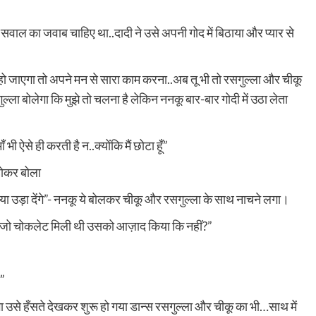
वाल का जवाब चाहिए था..दादी ने उसे अपनी गोद में बिठाया और प्यार से
़ा हो जाएगा तो अपने मन से सारा काम करना..अब तू भी तो रसगुल्ला और चीकू
ुल्ला बोलेगा कि मुझे तो चलना है लेकिन ननकू बार-बार गोदी में उठा लेता
ी ऐसे ही करती है न..क्योंकि मैं छोटा हूँ”
 होकर बोला
ा उड़ा देंगे”- ननकू ये बोलकर चीकू और रसगुल्ला के साथ नाचने लगा।
से जो चोकलेट मिली थी उसको आज़ाद किया कि नहीं?”
द”
 उसे हँसते देखकर शुरू हो गया डान्स रसगुल्ला और चीकू का भी…साथ में