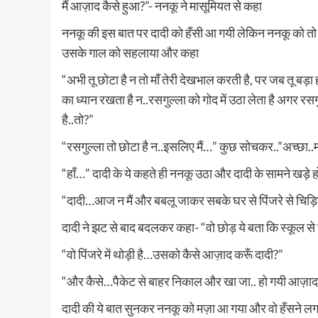
मैं आज़ाद कैसे हुआ?”- ननकू ने मासूमियत से कहा
ननकू की इस बात पर दादी को हँसी आ गयी लेकिन ननकू को तो स
उसके गाल को सहलाया और कहा
“अभी तू छोटा है न तो माँ तेरी देखभाल करती है, पर जब तू बड
का ध्यान रखता है न..रसगुल्ला को गोद में उठा लेता है अगर रसग
है..तो?”
“रसगुल्ला तो छोटा है न..इसलिए मैं…” कुछ सोचकर..”अच्छा..माँ भ
“हाँ…” दादी के ये कहते ही ननकू उठा और दादी के सामने खड़े
“दादी…आज न मैं और बबलू जाकर सबके घर से पिंजरे से चिड़िय
दादी ने झट से बाद बदलकर कहा- “वो छोड़ ये बता कि स्कूल 
“वो पिंजरे में थोड़ी है…उसको कैसे आज़ाद करूँ दादी?”
“और कैसे…पैकेट से बाहर निकाल और खा जा.. हो गयी आज़ा
दादी की ये बात सुनकर ननकू को मज़ा आ गया और वो हँसने लगा