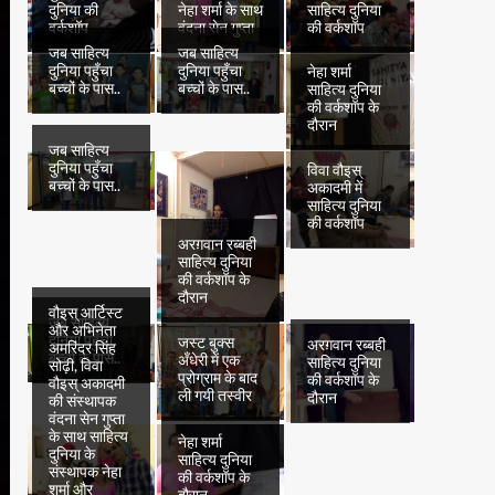
दुनिया की
नेहा शर्मा के साथ
साहित्य दुनिया
वर्कशॉप
वंदना सेन गुप्ता
की वर्कशॉप
जब साहित्य
जब साहित्य
दुनिया पहुँचा
दुनिया पहुँचा
नेहा शर्मा
बच्चों के पास..
बच्चों के पास..
साहित्य दुनिया
की वर्कशॉप के
दौरान
जब साहित्य
दुनिया पहुँचा
विवा वौइस्
बच्चों के पास..
अकादमी में
साहित्य दुनिया
की वर्कशॉप
अरग़वान रब्बही
साहित्य दुनिया
की वर्कशॉप के
दौरान
वौइस् आर्टिस्ट
जब साहित्य
और अभिनेता
दुनिया पहुँचा
जस्ट बुक्स
अरग़वान रब्बही
अमरिंदर सिंह
बच्चों के पास..
अँधेरी में एक
साहित्य दुनिया
सोढ़ी, विवा
प्रोग्राम के बाद
की वर्कशॉप के
वौइस् अकादमी
ली गयी तस्वीर
दौरान
की संस्थापक
वंदना सेन गुप्ता
के साथ साहित्य
नेहा शर्मा
दुनिया के
साहित्य दुनिया
संस्थापक नेहा
की वर्कशॉप के
शर्मा और