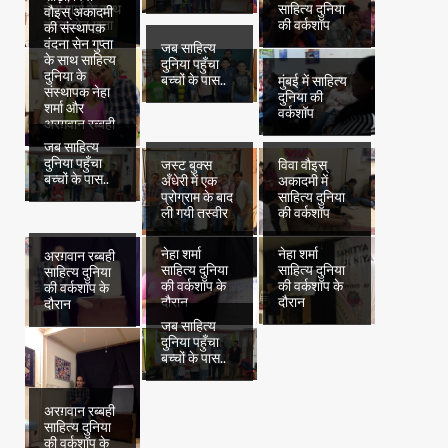
नेहा शर्मा के साथ
साहित्य दुनिया
वौइस् अकादमी
वंदना सेन गुप्ता
की वर्कशॉप
की संस्थापक
वंदना सेन गुप्ता
जब साहित्य
के साथ साहित्य
दुनिया पहुँचा
दुनिया के
बच्चों के पास..
मुंबई में साहित्य
संस्थापक नेहा
दुनिया की
शर्मा और
वर्कशॉप
अरग़वान रब्बही
जब साहित्य
दुनिया पहुँचा
जस्ट बुक्स
विवा वौइस्
बच्चों के पास..
अँधेरी में एक
अकादमी में
प्रोग्राम के बाद
साहित्य दुनिया
ली गयी तस्वीर
की वर्कशॉप
नेहा शर्मा
नेहा शर्मा
अरग़वान रब्बही
साहित्य दुनिया
साहित्य दुनिया
साहित्य दुनिया
की वर्कशॉप के
की वर्कशॉप के
की वर्कशॉप के
दौरान
दौरान
दौरान
जब साहित्य
दुनिया पहुँचा
बच्चों के पास..
अरग़वान रब्बही
साहित्य दुनिया
की वर्कशॉप के