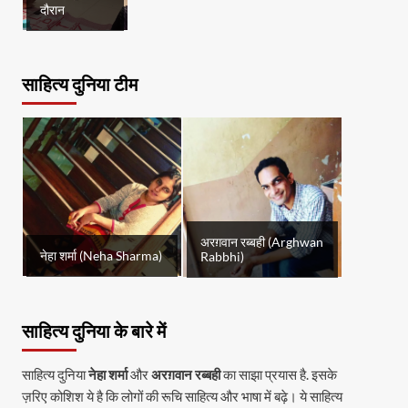
दौरान
साहित्य दुनिया टीम
अरग़वान रब्बही (Arghwan
नेहा शर्मा (Neha Sharma)
Rabbhi)
साहित्य दुनिया के बारे में
साहित्य दुनिया
नेहा शर्मा
और
अरग़वान रब्बही
का साझा प्रयास है. इसके
ज़रिए कोशिश ये है कि लोगों की रूचि साहित्य और भाषा में बढ़े। ये साहित्य