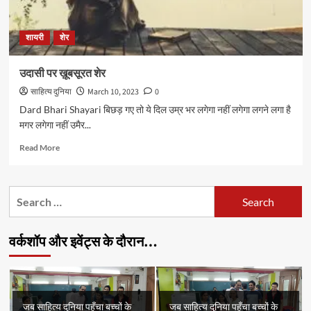
शायरी
शेर
उदासी पर ख़ूबसूरत शेर
साहित्य दुनिया
March 10, 2023
0
Dard Bhari Shayari बिछड़ गए तो ये दिल उम्र भर लगेगा नहीं लगेगा लगने लगा है
मगर लगेगा नहीं उमैर...
Read
Read More
more
about
उदासी
Search
पर
for:
ख़ूबसूरत
शेर
वर्कशॉप और इवेंट्स के दौरान…
जब साहित्य दुनिया पहुँचा बच्चों के
जब साहित्य दुनिया पहुँचा बच्चों के