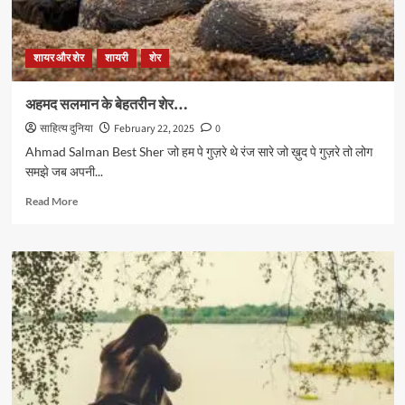
शायर और शेर
शायरी
शेर
अहमद सलमान के बेहतरीन शेर…
साहित्य दुनिया
February 22, 2025
0
Ahmad Salman Best Sher जो हम पे गुज़रे थे रंज सारे जो ख़ुद पे गुज़रे तो लोग
समझे जब अपनी...
Read
Read More
more
about
अहमद
सलमान
के
बेहतरीन
शेर…