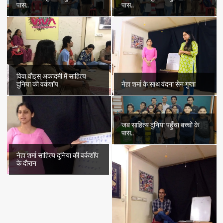
पास..
पास..
विवा वौइस् अकादमी में साहित्य
दुनिया की वर्कशॉप
नेहा शर्मा के साथ वंदना सेन गुप्ता
जब साहित्य दुनिया पहुँचा बच्चों के
पास..
नेहा शर्मा साहित्य दुनिया की वर्कशॉप
के दौरान