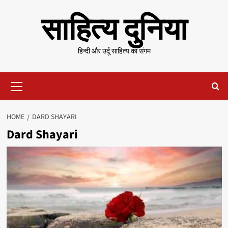
Skip
साहित्य दुनिया
to
content
हिन्दी और उर्दू साहित्य का संगम
Primary
Menu
HOME
DARD SHAYARI
Dard Shayari