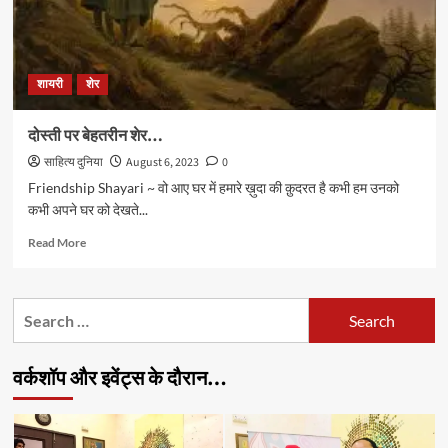
शायरी
शेर
दोस्ती पर बेहतरीन शेर…
साहित्य दुनिया
August 6, 2023
0
Friendship Shayari ~ वो आए घर में हमारे ख़ुदा की क़ुदरत है कभी हम उनको
कभी अपने घर को देखते...
Read
Read More
more
about
दोस्ती
Search
पर
for:
बेहतरीन
शेर…
वर्कशॉप और इवेंट्स के दौरान…