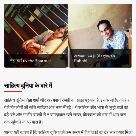
अरग़वान रब्बही (Arghwan
नेहा शर्मा (Neha Sharma)
Rabbhi)
साहित्य दुनिया के बारे में
साहित्य दुनिया
नेहा शर्मा
और
अरग़वान रब्बही
का साझा प्रयास है. इसके ज़रिए कोशिश
ये है कि लोगों की रूचि साहित्य और भाषा में बढ़े। ये साहित्य और भाषा से जुड़ी बातों को
बड़े-बड़े और गम्भीर वाक्यों से न समझाकर उसे सरल, बोलचाल की भाषा में आम जन
तक पहुँचाने का प्रयास है।
शायद यही कारण है कि साहित्य दुनिया को कम समय में ही पाठकों का ढेर सारा प्यार मिला