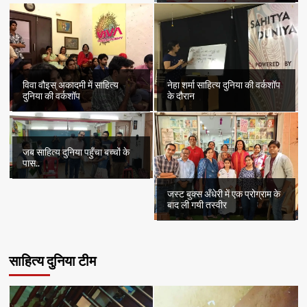
विवा वौइस् अकादमी में साहित्य
नेहा शर्मा साहित्य दुनिया की वर्कशॉप
दुनिया की वर्कशॉप
के दौरान
जब साहित्य दुनिया पहुँचा बच्चों के
पास..
जस्ट बुक्स अँधेरी में एक प्रोग्राम के
बाद ली गयी तस्वीर
साहित्य दुनिया टीम