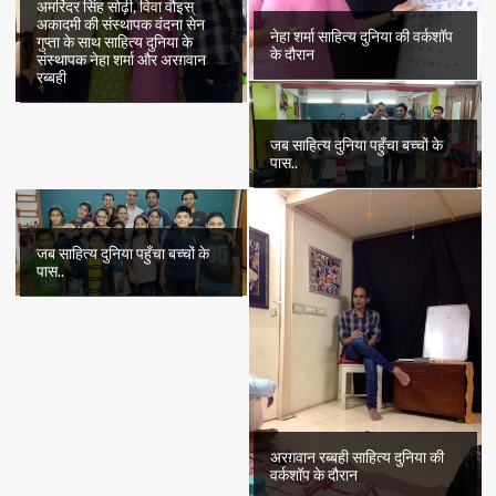
अमरिंदर सिंह सोढ़ी, विवा वौइस्
अकादमी की संस्थापक वंदना सेन
नेहा शर्मा साहित्य दुनिया की वर्कशॉप
गुप्ता के साथ साहित्य दुनिया के
के दौरान
संस्थापक नेहा शर्मा और अरग़वान
रब्बही
जब साहित्य दुनिया पहुँचा बच्चों के
पास..
जब साहित्य दुनिया पहुँचा बच्चों के
पास..
अरग़वान रब्बही साहित्य दुनिया की
वर्कशॉप के दौरान