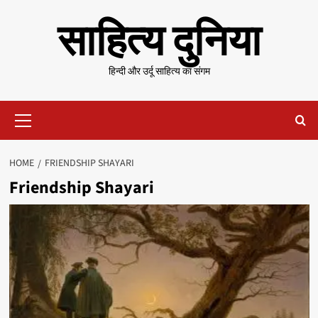
Skip
साहित्य दुनिया
to
content
हिन्दी और उर्दू साहित्य का संगम
Primary
Menu
HOME
FRIENDSHIP SHAYARI
Friendship Shayari