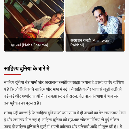
अरग़वान रब्बही (Arghwan
नेहा शर्मा (Neha Sharma)
Rabbhi)
साहित्य दुनिया के बारे में
साहित्य दुनिया
नेहा शर्मा
और
अरग़वान रब्बही
का साझा प्रयास है. इसके ज़रिए कोशिश
ये है कि लोगों की रूचि साहित्य और भाषा में बढ़े। ये साहित्य और भाषा से जुड़ी बातों को
बड़े-बड़े और गम्भीर वाक्यों से न समझाकर उसे सरल, बोलचाल की भाषा में आम जन
तक पहुँचाने का प्रयास है।
शायद यही कारण है कि साहित्य दुनिया को कम समय में ही पाठकों का ढेर सारा प्यार मिला
है और लगातार मिल रहा है. साहित्य दुनिया की शुरुआत सोशल मीडिया से हुई लेकिन
जल्द ही साहित्य दुनिया ने मुंबई में अपनी वर्कशॉप और परिचर्चा आदि भी शुरू की है। ये