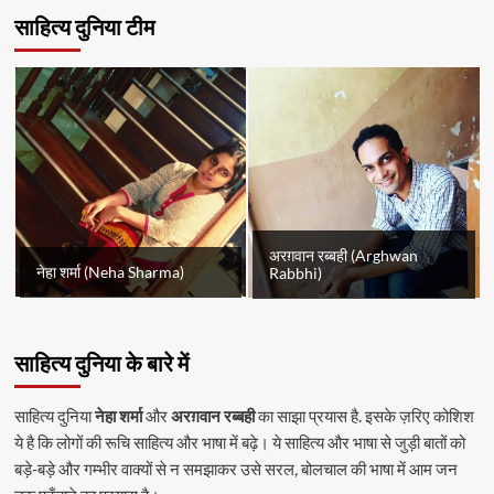
साहित्य दुनिया टीम
अरग़वान रब्बही (Arghwan
नेहा शर्मा (Neha Sharma)
Rabbhi)
साहित्य दुनिया के बारे में
साहित्य दुनिया
नेहा शर्मा
और
अरग़वान रब्बही
का साझा प्रयास है. इसके ज़रिए कोशिश
ये है कि लोगों की रूचि साहित्य और भाषा में बढ़े। ये साहित्य और भाषा से जुड़ी बातों को
बड़े-बड़े और गम्भीर वाक्यों से न समझाकर उसे सरल, बोलचाल की भाषा में आम जन