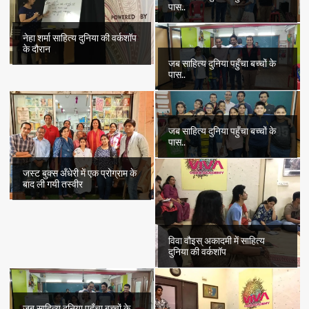
पास..
नेहा शर्मा साहित्य दुनिया की वर्कशॉप
के दौरान
जब साहित्य दुनिया पहुँचा बच्चों के
पास..
जब साहित्य दुनिया पहुँचा बच्चों के
पास..
जस्ट बुक्स अँधेरी में एक प्रोग्राम के
बाद ली गयी तस्वीर
विवा वौइस् अकादमी में साहित्य
दुनिया की वर्कशॉप
जब साहित्य दुनिया पहुँचा बच्चों के