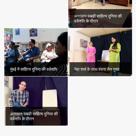
अरग़वान रब्बही साहित्य दुनिया की
वर्कशॉप के दौरान
मुंबई में साहित्य दुनिया की वर्कशॉप
नेहा शर्मा के साथ वंदना सेन गुप्ता
अरग़वान रब्बही साहित्य दुनिया की
वर्कशॉप के दौरान