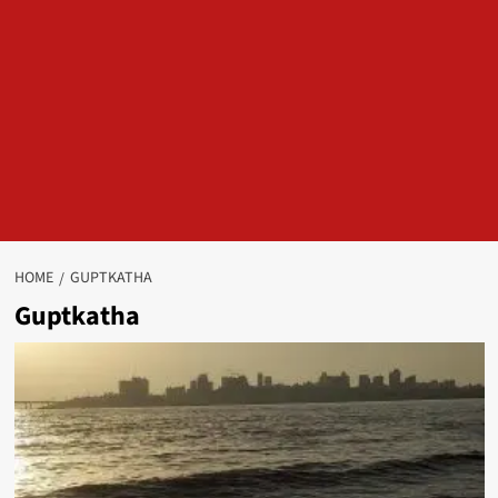
HOME
GUPTKATHA
Guptkatha