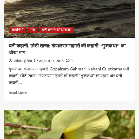
“गुप्तकथा”
का
पाँचवां
भाग
कहानियाँ
गद्य
घनी कहानी छोटी शाखा
घनी कहानी, छोटी शाखा: गोपालराम गहमरी की कहानी “गुप्तकथा” का
चौथा भाग
साहित्य दुनिया
August 14, 2018
0
गुप्तकथा- गोपालराम गहमरी Gopalram Gahmari Kahani Guptkatha घनी
कहानी, छोटी शाखा: गोपालराम गहमरी की कहानी “गुप्तकथा” का पहला भाग घनी
कहानी,...
Read
Read More
more
about
घनी
कहानी,
छोटी
शाखा:
गोपालराम
गहमरी की