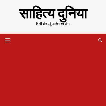
Skip
साहित्य दुनिया
to
content
हिन्दी और उर्दू साहित्य का संगम
Primary
Menu