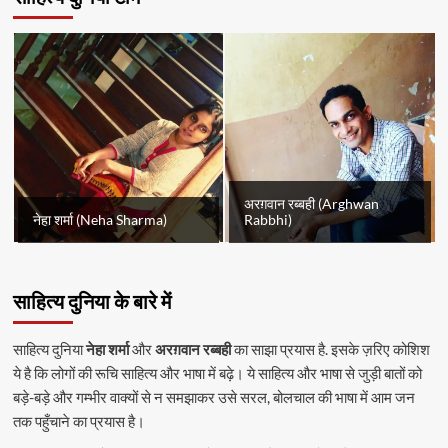
अरग़वान रब्बही (Arghwan
नेहा शर्मा (Neha Sharma)
Rabbhi)
साहित्य दुनिया के बारे में
साहित्य दुनिया
नेहा शर्मा
और
अरग़वान रब्बही
का साझा प्रयास है. इसके ज़रिए कोशिश
ये है कि लोगों की रूचि साहित्य और भाषा में बढ़े। ये साहित्य और भाषा से जुड़ी बातों को
बड़े-बड़े और गम्भीर वाक्यों से न समझाकर उसे सरल, बोलचाल की भाषा में आम जन
तक पहुँचाने का प्रयास है।