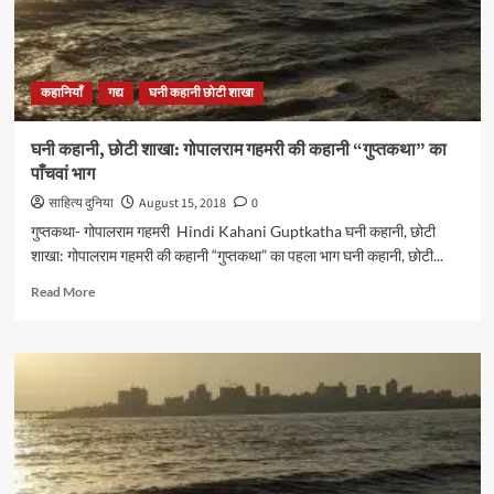
कहानियाँ
गद्य
घनी कहानी छोटी शाखा
घनी कहानी, छोटी शाखा: गोपालराम गहमरी की कहानी “गुप्तकथा” का
पाँचवां भाग
साहित्य दुनिया
August 15, 2018
0
गुप्तकथा- गोपालराम गहमरी Hindi Kahani Guptkatha घनी कहानी, छोटी
शाखा: गोपालराम गहमरी की कहानी “गुप्तकथा” का पहला भाग घनी कहानी, छोटी...
Read
Read More
more
about
घनी
कहानी,
छोटी
शाखा:
गोपालराम
गहमरी की
कहानी