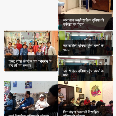
अरग़वान रब्बही साहित्य दुनिया की
वर्कशॉप के दौरान
जब साहित्य दुनिया पहुँचा बच्चों के
पास..
जस्ट बुक्स अँधेरी में एक प्रोग्राम के
बाद ली गयी तस्वीर
जब साहित्य दुनिया पहुँचा बच्चों के
पास..
विवा वौइस् अकादमी में साहित्य