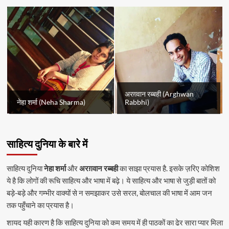
अरग़वान रब्बही (Arghwan
नेहा शर्मा (Neha Sharma)
Rabbhi)
साहित्य दुनिया के बारे में
साहित्य दुनिया
नेहा शर्मा
और
अरग़वान रब्बही
का साझा प्रयास है. इसके ज़रिए कोशिश
ये है कि लोगों की रूचि साहित्य और भाषा में बढ़े। ये साहित्य और भाषा से जुड़ी बातों को
बड़े-बड़े और गम्भीर वाक्यों से न समझाकर उसे सरल, बोलचाल की भाषा में आम जन
तक पहुँचाने का प्रयास है।
शायद यही कारण है कि साहित्य दुनिया को कम समय में ही पाठकों का ढेर सारा प्यार मिला