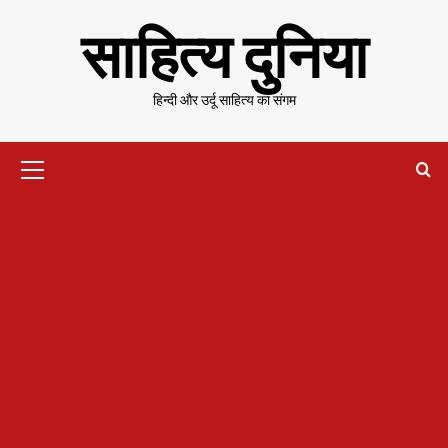
Skip
साहित्य दुनिया
to
content
हिन्दी और उर्दू साहित्य का संगम
Primary
Menu