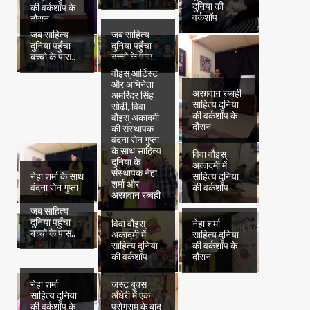
दुनिया की
की वर्कशॉप के
वर्कशॉप
दौरान
जब साहित्य
जब साहित्य
दुनिया पहुँचा
दुनिया पहुँचा
बच्चों के पास..
बच्चों के पास..
वौइस् आर्टिस्ट
और अभिनेता
अरग़वान रब्बही
अमरिंदर सिंह
साहित्य दुनिया
सोढ़ी, विवा
की वर्कशॉप के
वौइस् अकादमी
दौरान
की संस्थापक
वंदना सेन गुप्ता
के साथ साहित्य
विवा वौइस्
दुनिया के
अकादमी में
संस्थापक नेहा
नेहा शर्मा के साथ
साहित्य दुनिया
शर्मा और
वंदना सेन गुप्ता
की वर्कशॉप
अरग़वान रब्बही
जब साहित्य
दुनिया पहुँचा
विवा वौइस्
नेहा शर्मा
बच्चों के पास..
अकादमी में
साहित्य दुनिया
साहित्य दुनिया
की वर्कशॉप के
की वर्कशॉप
दौरान
नेहा शर्मा
जस्ट बुक्स
साहित्य दुनिया
अँधेरी में एक
की वर्कशॉप के
प्रोग्राम के बाद