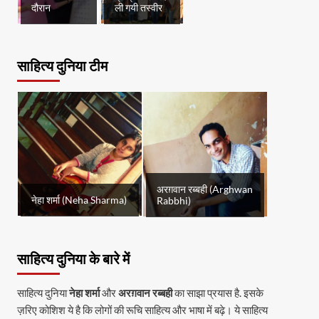
दौरान
ली गयी तस्वीर
साहित्य दुनिया टीम
अरग़वान रब्बही (Arghwan
नेहा शर्मा (Neha Sharma)
Rabbhi)
साहित्य दुनिया के बारे में
साहित्य दुनिया
नेहा शर्मा
और
अरग़वान रब्बही
का साझा प्रयास है. इसके
ज़रिए कोशिश ये है कि लोगों की रूचि साहित्य और भाषा में बढ़े। ये साहित्य