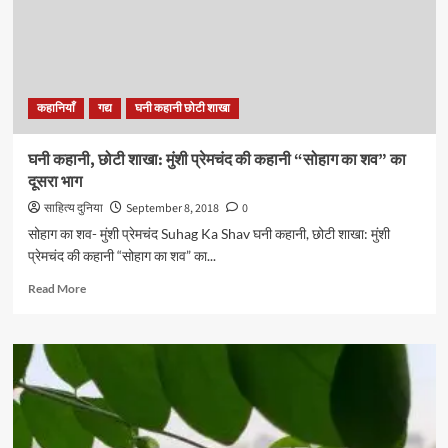
कहानी
“सोहाग
का
शव”
का
कहानियाँ
गद्य
घनी कहानी छोटी शाखा
तीसरा
भाग
घनी कहानी, छोटी शाखा: मुंशी प्रेमचंद की कहानी “सोहाग का शव” का
दूसरा भाग
साहित्य दुनिया
September 8, 2018
0
सोहाग का शव- मुंशी प्रेमचंद Suhag Ka Shav घनी कहानी, छोटी शाखा: मुंशी
प्रेमचंद की कहानी “सोहाग का शव” का...
Read
Read More
more
about
घनी
कहानी,
छोटी
शाखा:
मुंशी
प्रेमचंद