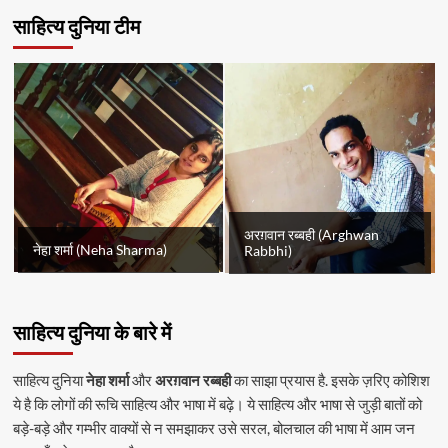
साहित्य दुनिया टीम
अरग़वान रब्बही (Arghwan
नेहा शर्मा (Neha Sharma)
Rabbhi)
साहित्य दुनिया के बारे में
साहित्य दुनिया
नेहा शर्मा
और
अरग़वान रब्बही
का साझा प्रयास है. इसके ज़रिए कोशिश
ये है कि लोगों की रूचि साहित्य और भाषा में बढ़े। ये साहित्य और भाषा से जुड़ी बातों को
बड़े-बड़े और गम्भीर वाक्यों से न समझाकर उसे सरल, बोलचाल की भाषा में आम जन