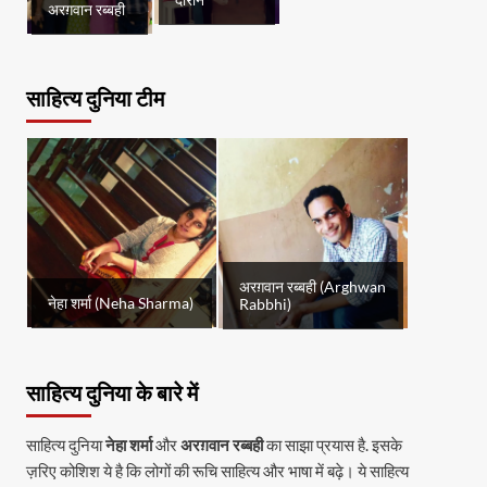
दौरान
अरग़वान रब्बही
साहित्य दुनिया टीम
अरग़वान रब्बही (Arghwan
नेहा शर्मा (Neha Sharma)
Rabbhi)
साहित्य दुनिया के बारे में
साहित्य दुनिया
नेहा शर्मा
और
अरग़वान रब्बही
का साझा प्रयास है. इसके
ज़रिए कोशिश ये है कि लोगों की रूचि साहित्य और भाषा में बढ़े। ये साहित्य