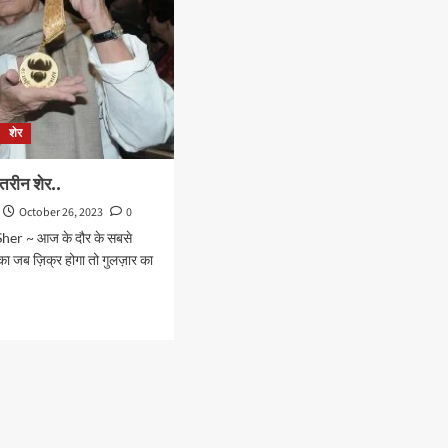
शेर
हतरीन शेर..
October 26, 2023
0
her ~ आज के दौर के सबसे
 का जब ज़िक्र होगा तो गुलज़ार का
d
e
ut
ार
रीन