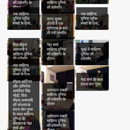
की वर्कशॉप के
साहित्य दुनिया
दौरान
की वर्कशॉप
जब साहित्य
जब साहित्य
दुनिया पहुँचा
दुनिया पहुँचा
जस्ट बुक्स
बच्चों के पास..
बच्चों के पास..
अँधेरी में एक
प्रोग्राम के बाद
ली गयी तस्वीर
विवा वौइस्
नेहा शर्मा
अकादमी में
साहित्य दुनिया
मुंबई में साहित्य
साहित्य दुनिया
की वर्कशॉप के
दुनिया की
की वर्कशॉप
दौरान
वर्कशॉप
जब साहित्य
दुनिया पहुँचा
बच्चों के पास..
नेहा शर्मा के साथ
वौइस् आर्टिस्ट
वंदना सेन गुप्ता
और अभिनेता
अरग़वान रब्बही
अमरिंदर सिंह
साहित्य दुनिया
सोढ़ी, विवा
की वर्कशॉप के
वौइस् अकादमी
दौरान
की संस्थापक
वंदना सेन गुप्ता
के साथ साहित्य
अरग़वान रब्बही
दुनिया के
साहित्य दुनिया
संस्थापक नेहा
की वर्कशॉप के
शर्मा और