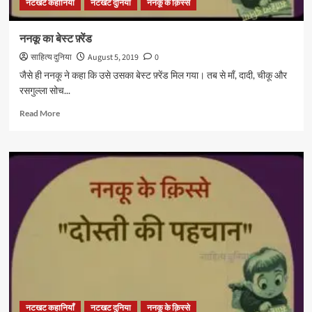
नटखट कहानियाँ
नटखट दुनिया
ननकू के क़िस्से
ननकू का बेस्ट फ़्रेंड
साहित्य दुनिया
August 5, 2019
0
जैसे ही ननकू ने कहा कि उसे उसका बेस्ट फ़्रेंड मिल गया। तब से माँ, दादी, चीकू और
रसगुल्ला सोच...
Read
Read More
more
about
ननकू
का
बेस्ट
फ़्रेंड
नटखट कहानियाँ
नटखट दुनिया
ननकू के क़िस्से