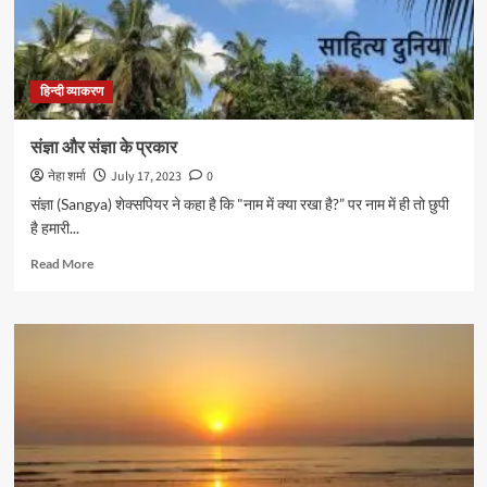
हिन्दी व्याकरण
संज्ञा और संज्ञा के प्रकार
नेहा शर्मा
July 17, 2023
0
संज्ञा (Sangya) शेक्सपियर ने कहा है कि "नाम में क्या रखा है?” पर नाम में ही तो छुपी
है हमारी...
Read
Read More
more
about
संज्ञा
और
संज्ञा
के
प्रकार