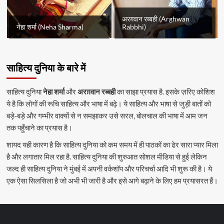
अरग़वान रब्बही (Arghwan
नेहा शर्मा (Neha Sharma)
Rabbhi)
साहित्य दुनिया के बारे में
साहित्य दुनिया
नेहा शर्मा
और
अरग़वान रब्बही
का साझा प्रयास है. इसके ज़रिए कोशिश
ये है कि लोगों की रूचि साहित्य और भाषा में बढ़े। ये साहित्य और भाषा से जुड़ी बातों को
बड़े-बड़े और गम्भीर वाक्यों से न समझाकर उसे सरल, बोलचाल की भाषा में आम जन
तक पहुँचाने का प्रयास है।
शायद यही कारण है कि साहित्य दुनिया को कम समय में ही पाठकों का ढेर सारा प्यार मिला
है और लगातार मिल रहा है. साहित्य दुनिया की शुरुआत सोशल मीडिया से हुई लेकिन
जल्द ही साहित्य दुनिया ने मुंबई में अपनी वर्कशॉप और परिचर्चा आदि भी शुरू की है। ये
एक ऐसा सिलसिला है जो अभी भी जारी है और इसे आगे बढ़ाने के लिए हम प्रयासरत हैं।