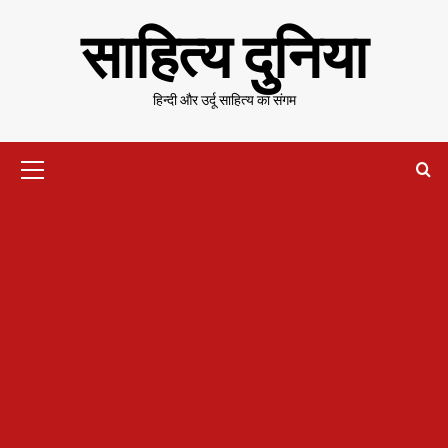
Skip
साहित्य दुनिया
to
content
हिन्दी और उर्दू साहित्य का संगम
Primary
Menu