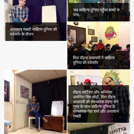
जब साहित्य दुनिया पहुँचा बच्चों के
पास..
अरग़वान रब्बही साहित्य दुनिया की
वर्कशॉप के दौरान
विवा वौइस् अकादमी में साहित्य
दुनिया की वर्कशॉप
वौइस् आर्टिस्ट और अभिनेता
अमरिंदर सिंह सोढ़ी, विवा वौइस्
अकादमी की संस्थापक वंदना सेन
गुप्ता के साथ साहित्य दुनिया के
संस्थापक नेहा शर्मा और अरग़वान
रब्बही