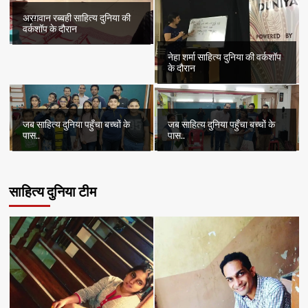
अरग़वान रब्बही साहित्य दुनिया की
वर्कशॉप के दौरान
नेहा शर्मा साहित्य दुनिया की वर्कशॉप
के दौरान
जब साहित्य दुनिया पहुँचा बच्चों के
जब साहित्य दुनिया पहुँचा बच्चों के
पास..
पास..
साहित्य दुनिया टीम