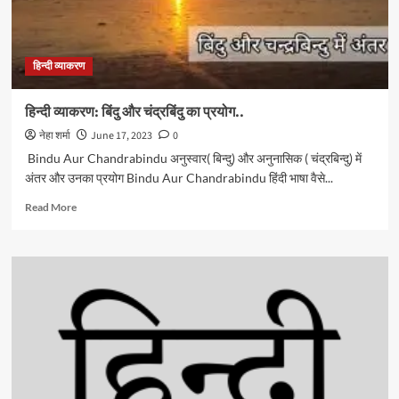
हिन्दी व्याकरण
हिन्दी व्याकरण: बिंदु और चंद्रबिंदु का प्रयोग..
नेहा शर्मा
June 17, 2023
0
Bindu Aur Chandrabindu अनुस्वार( बिन्दु) और अनुनासिक ( चंद्रबिन्दु) में
अंतर और उनका प्रयोग Bindu Aur Chandrabindu हिंदी भाषा वैसे...
Read
Read More
more
about
हिन्दी
व्याकरण:
बिंदु
और
चंद्रबिंदु
का
प्रयोग..