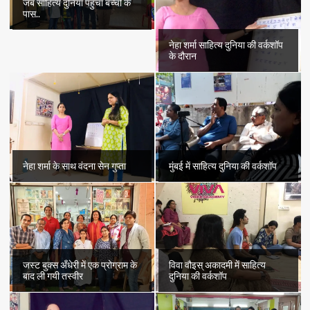
जब साहित्य दुनिया पहुँचा बच्चों के
पास..
नेहा शर्मा साहित्य दुनिया की वर्कशॉप
के दौरान
नेहा शर्मा के साथ वंदना सेन गुप्ता
मुंबई में साहित्य दुनिया की वर्कशॉप
जस्ट बुक्स अँधेरी में एक प्रोग्राम के
विवा वौइस् अकादमी में साहित्य
बाद ली गयी तस्वीर
दुनिया की वर्कशॉप