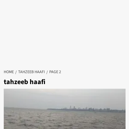
HOME
TAHZEEB HAAFI
PAGE 2
tahzeeb haafi