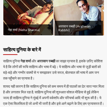
अरग़वान रब्बही (Arghwan
नेहा शर्मा (Neha Sharma)
Rabbhi)
साहित्य दुनिया के बारे में
साहित्य दुनिया
नेहा शर्मा
और
अरग़वान रब्बही
का साझा प्रयास है. इसके ज़रिए कोशिश
ये है कि लोगों की रूचि साहित्य और भाषा में बढ़े। ये साहित्य और भाषा से जुड़ी बातों को
बड़े-बड़े और गम्भीर वाक्यों से न समझाकर उसे सरल, बोलचाल की भाषा में आम जन
तक पहुँचाने का प्रयास है।
शायद यही कारण है कि साहित्य दुनिया को कम समय में ही पाठकों का ढेर सारा प्यार मिला
है और लगातार मिल रहा है. साहित्य दुनिया की शुरुआत सोशल मीडिया से हुई लेकिन
जल्द ही साहित्य दुनिया ने मुंबई में अपनी वर्कशॉप और परिचर्चा आदि भी शुरू की है। ये
एक ऐसा सिलसिला है जो अभी भी जारी है और इसे आगे बढ़ाने के लिए हम प्रयासरत हैं।