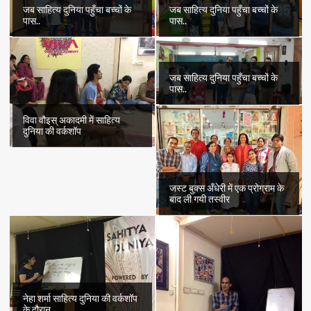
जब साहित्य दुनिया पहुँचा बच्चों के
जब साहित्य दुनिया पहुँचा बच्चों के
पास..
पास..
जब साहित्य दुनिया पहुँचा बच्चों के
पास..
विवा वौइस् अकादमी में साहित्य
दुनिया की वर्कशॉप
जस्ट बुक्स अँधेरी में एक प्रोग्राम के
बाद ली गयी तस्वीर
नेहा शर्मा साहित्य दुनिया की वर्कशॉप
के दौरान