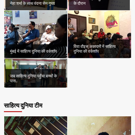
नेहा शर्मा के साथ वंदना सेन गुप्ता
के दौरान
विवा वौइस् अकादमी में साहित्य
मुंबई में साहित्य दुनिया की वर्कशॉप
दुनिया की वर्कशॉप
जब साहित्य दुनिया पहुँचा बच्चों के
पास..
साहित्य दुनिया टीम