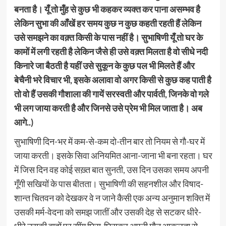
बनता है। यूँ तो मुँह से कुछ भी कहकर व्यक्त कर पाना असम्भव है
लेकिन सुभा की आँखें हर समय कुछ न कुछ कहती रहती हैं लेकिन
उसे समझने का वक़्त किसी के पास नहीं है। सुभाषिणी यूँ तो घर के
कामों में लगी रहती है लेकिन जैसे ही उसे वक़्त मिलता है वो सीधे नदी
किनारे जा बैठती है यहीं उसे सुकून के कुछ पल भी मिलते हैं और
बेचैनी भरे विचार भी, इसके अलावा वो अगर किसी से कुछ कह पाती है
तो वो हैं उसकी गौशाला की गायें सरस्वती और पार्वती, जिनके वो गले
भी लग जाया करती है और जिनसे उसे प्रेम भी मिल जाता है। अब
आगे..)
सुभाषिणी दिन-भर में कम-से-कम दो-तीन बार तो नियम से गौ-घर में
जाया करती। इसके सिवा अनियमित आना-जाना भी बना रहता। घर
में जिस दिन वह कोई सख़्त बात सुनती, उस दिन उसका समय अपनी
गूँगी सखियों के पास बीतता। सुभाषिणी की सहनशील और विषाद-
शान्त चितवन को देखकर वे न जाने कैसी एक अन्य अनुमान शक्ति में
उसकी मर्म-वेदना को समझ जातीं और उसकी देह से सटकर धीरे-