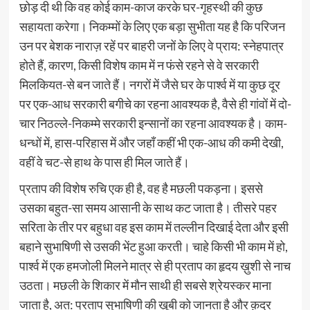
छोड़ दी थी कि वह कोई काम-काज करके घर-गृहस्थी की कुछ
सहायता करेगा। निकम्मों के लिए एक बड़ा सुभीता यह है कि परिजन
उन पर बेशक नाराज़ रहें पर बाहरी जनों के लिए वे प्राय: स्नेहपात्र
होते हैं, कारण, किसी विशेष काम में न फंसे रहने से वे सरकारी
मिलकियत-से बन जाते हैं। नगरों में जैसे घर के पार्श्व में या कुछ दूर
पर एक-आध सरकारी बगीचे का रहना आवश्यक है, वैसे ही गांवों में दो-
चार निठल्ले-निकम्मे सरकारी इन्सानों का रहना आवश्यक है। काम-
धन्धों में, हास-परिहास में और जहाँ कहीं भी एक-आध की कमी देखी,
वहीं वे चट-से हाथ के पास ही मिल जाते हैं।
प्रताप की विशेष रुचि एक ही है, वह है मछली पकड़ना। इससे
उसका बहुत-सा समय आसानी के साथ कट जाता है। तीसरे पहर
सरिता के तीर पर बहुधा वह इस काम में तल्लीन दिखाई देता और इसी
बहाने सुभाषिणी से उसकी भेंट हुआ करती। चाहे किसी भी काम में हो,
पार्श्व में एक हमजोली मिलने मात्र से ही प्रताप का हृदय ख़ुशी से नाच
उठता। मछली के शिकार में मौन साथी ही सबसे श्रेयस्कर माना
जाता है, अत: प्रताप सुभाषिणी की ख़ूबी को जानता है और क़द्र