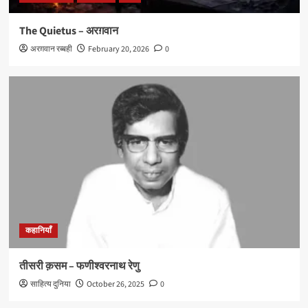
The Quietus – अरग़वान
अरग़वान रब्बही
February 20, 2026
0
कहानियाँ
तीसरी क़सम – फणीश्वरनाथ रेणु
साहित्य दुनिया
October 26, 2025
0