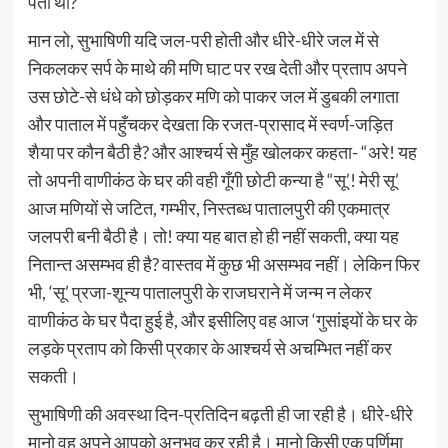
पता था?”
मान लो, सुभाषिणी यदि जल-परी होती और धीरे-धीरे जल में से
निकलकर सर्प के माथे की मणि घाट पर रख देती और प्रताप अपने
उस छोटे-से धंधे को छोड़कर मणि को पाकर जल में डुबकी लगाता
और पाताल में पहुँचकर देखता कि रजत-प्रासाद में स्वर्ण-जड़ित
शैया पर कौन बैठी है? और आश्चर्य से मुँह खोलकर कहता- “अरे! यह
तो अपनी वाणीकंठ के घर की वही गूँगी छोटी कन्या है “सू’! मेरी सू’
आज मणियों से जटित, गम्भीर, निस्तब्ध पातालपुरी की एकमात्र
जलपरी बनी बैठी है। तो! क्या यह बात हो ही नहीं सकती, क्या यह
नितान्त असम्भव ही है? वास्तव में कुछ भी असम्भव नहीं। लेकिन फिर
भी, ‘सू’ प्रजा-शून्य पातालपुरी के राजघराने में जन्म न लेकर
वाणीकंठ के घर पैदा हुई है, और इसीलिए वह आज ‘गुसांइयों के घर के
लड़के प्रताप को किसी प्रकार के आश्चर्य से अचम्भित नहीं कर
सकती।
सुभाषिणी की अवस्था दिन-प्रतिदिन बढ़ती ही जा रही है। धीरे-धीरे
मानो वह अपने आपको अनुभव कर रही है। मानो किसी एक पूर्णिमा