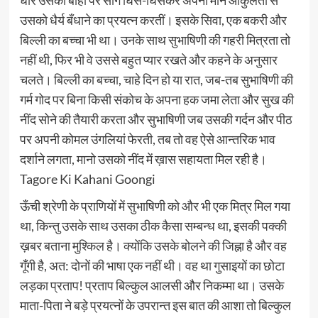
धीरे उसकी बाहों पर सींग घिस-घिसकर अपनी मौन आकुलता से
उसको धैर्य बँधाने का प्रयत्न करतीं। इसके सिवा, एक बकरी और
बिल्ली का बच्चा भी था। उनके साथ सुभाषिणी की गहरी मित्रता तो
नहीं थी, फिर भी वे उससे बहुत प्यार रखते और कहने के अनुसार
चलते। बिल्ली का बच्चा, चाहे दिन हो या रात, जब-तब सुभाषिणी की
गर्म गोद पर बिना किसी संकोच के अपना हक जमा लेता और सुख की
नींद सोने की तैयारी करता और सुभाषिणी जब उसकी गर्दन और पीठ
पर अपनी कोमल उंगलियां फेरती, तब तो वह ऐसे आन्तरिक भाव
दर्शाने लगता, मानो उसको नींद में ख़ास सहायता मिल रही है।
Tagore Ki Kahani Goongi
ऊँची श्रेणी के प्राणियों में सुभाषिणी को और भी एक मित्र मिल गया
था, किन्तु उसके साथ उसका ठीक कैसा सम्बन्ध था, इसकी पक्की
ख़बर बताना मुश्किल है। क्योंकि उसके बोलने की जिह्ना है और वह
गूँगी है, अत: दोनों की भाषा एक नहीं थी। वह था गुसाइयों का छोटा
लड़का प्रताप! प्रताप बिल्कुल आलसी और निकम्मा था। उसके
माता-पिता ने बड़े प्रयत्नों के उपरान्त इस बात की आशा तो बिल्कुल