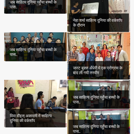
जब साहित्य दुनिया पहुँचा बच्चों के
पास..
नेहा शर्मा साहित्य दुनिया की वर्कशॉप
के दौरान
जब साहित्य दुनिया पहुँचा बच्चों के
पास..
जस्ट बुक्स अँधेरी में एक प्रोग्राम के
बाद ली गयी तस्वीर
जब साहित्य दुनिया पहुँचा बच्चों के
पास..
विवा वौइस् अकादमी में साहित्य
दुनिया की वर्कशॉप
जब साहित्य दुनिया पहुँचा बच्चों के
पास..