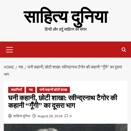
Skip
साहित्य दुनिया
to
content
हिन्दी और उर्दू साहित्य का संगम
Primary
Menu
HOME
गद्य
घनी कहानी, छोटी शाखा: रवीन्द्रनाथ टैगोर की कहानी “गूँगी” का दूसरा
भाग
कहानियाँ
गद्य
घनी कहानी छोटी शाखा
घनी कहानी, छोटी शाखा: रवीन्द्रनाथ टैगोर की
कहानी “गूँगी” का दूसरा भाग
साहित्य दुनिया
August 28, 2018
0