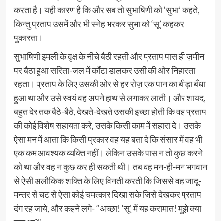
करता है। यही कारण है कि और सब तो सुभाषिणी को ‘सुभा’ कहते,
किन्तु प्रताप उसमें और भी स्नेह भरकर सुभा को ‘सू’ कहकर
पुकारता।
सुभाषिणी इमली के वृक्ष के नीचे बैठी रहती और प्रताप पास ही ज़मीन
पर बैठा हुआ सरिता-जल में काँटा डालकर उसी की ओर निहारता
रहता। प्रताप के लिए उसकी ओर से हर रोज़ एक पान का बीड़ा बँधा
हुआ था और उसे स्वयं वह अपने हाथ से लगाकर लाती। और शायद,
बहुत देर तक बैठे-बैठे, देखते-देखते उसकी इच्छा होती कि वह प्रताप
की कोई विशेष सहायता करे, उसके किसी काम में सहारा दे। उसके
ऐसा मन में आता कि किसी प्रकार वह यह बता दे कि संसार में वह भी
एक कम आवश्यक व्यक्ति नहीं। लेकिन उसके पास न तो कुछ करने
को था और वह न कुछ कर ही सकती थी। तब वह मन-ही-मन भगवान
से ऐसी अलौकिक शक्ति के लिए विनती करती कि जिससे वह जादू-
मन्तर से चट से ऐसा कोई चमत्कार दिखा सके जिसे देखकर प्रताप
दंग रह जाये, और कहने लगे- “अच्छा! ‘सू’ में यह करामात! मुझे क्या