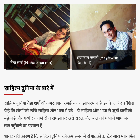
अरग़वान रब्बही (Arghwan
नेहा शर्मा (Neha Sharma)
Rabbhi)
साहित्य दुनिया के बारे में
साहित्य दुनिया
नेहा शर्मा
और
अरग़वान रब्बही
का साझा प्रयास है. इसके ज़रिए कोशिश
ये है कि लोगों की रूचि साहित्य और भाषा में बढ़े। ये साहित्य और भाषा से जुड़ी बातों को
बड़े-बड़े और गम्भीर वाक्यों से न समझाकर उसे सरल, बोलचाल की भाषा में आम जन
तक पहुँचाने का प्रयास है।
शायद यही कारण है कि साहित्य दुनिया को कम समय में ही पाठकों का ढेर सारा प्यार मिला