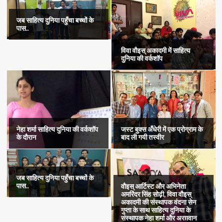
जब साहित्य दुनिया पहुँचा बच्चों के
पास..
विवा वौइस् अकादमी में साहित्य
दुनिया की वर्कशॉप
नेहा शर्मा साहित्य दुनिया की वर्कशॉप
जस्ट बुक्स अँधेरी में एक प्रोग्राम के
के दौरान
बाद ली गयी तस्वीर
जब साहित्य दुनिया पहुँचा बच्चों के
पास..
वौइस् आर्टिस्ट और अभिनेता
अमरिंदर सिंह सोढ़ी, विवा वौइस्
अकादमी की संस्थापक वंदना सेन
गुप्ता के साथ साहित्य दुनिया के
संस्थापक नेहा शर्मा और अरग़वान