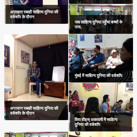
अरग़वान रब्बही साहित्य दुनिया की
वर्कशॉप के दौरान
जब साहित्य दुनिया पहुँचा बच्चों के
पास..
मुंबई में साहित्य दुनिया की वर्कशॉप
अरग़वान रब्बही साहित्य दुनिया की
वर्कशॉप के दौरान
विवा वौइस् अकादमी में साहित्य
दुनिया की वर्कशॉप