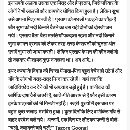
इन सबके अलावा उसका एक मित्र और है प्रताप, जिसे परिवार के
लोगों ने भी आलसी और कामचोर घोषित किया हुआ है। लेकिन सुभा
उसे अपना मित्र मानती है। प्रताप को मछली पकड़ने का शौक़ है
और सुभा को नदी किनारे बैठने का बस यहीं दोनों की दोस्ती जम
गयी। प्रताप बैठा-बैठा मछलियाँ पकड़ता रहता और नदी किनारे
सुभा का मन प्रताप को लेकर तरह-तरह के सपनों को चुनता और
उसमें सुभा खो जाया करती। लेकिन प्रताप के मन की कौन कहे वो
तो कहकर भी शायद कुछ न कहता था। अब आगे..)
इधर कन्या के विवाह की चिन्ता में माता-पिता बहुत बेचैन हो उठे हैं और
गाँव के लोग भी यत्र-तत्र निन्दा कर रहे हैं। यहां तक कि
जातिविच्छेद कर देने की भी अफ़वाह उड़ी हुई है। वाणीकंठ की
आर्थिक दशा वैसे अच्छी है, खाते-पीते आराम से हैं और इसी कारण
इनके शत्रुओं की भी गिनती नहीं है। स्त्री-पुरुषों में इस बात पर
बहुत-कुछ सलाह-मशविरा हुआ। कुछ दिनों के लिए वाणीकंठ गाँव से
बाहर परदेश चले गये। अन्त में, एक दिन घर लौटकर पत्नी से बोले-
“चलो, कलकत्ते चले चलें?” Tagore Goongi