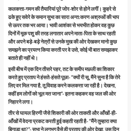
कलकत्ता-गमन की तैयारियां पूरे जोर-शोर से होने लगीं। कुहरे से
ढके हुए सवेरे के समान सुभा का सारा अन्त:करण अश्रुओं की भाप
से ऊपर तक भर आया। भावी आशंका से भयभीत होकर वह कुछ
दिनों में मूक पशु की तरह लगातार अपने माता-पिता के साथ रहती
और अपने बड़े-बड़े नेत्रों से उनके मुख की ओर देखकर मानो कुछ
समझने का प्रयत्न किया करती पर वे उसे, कोई भी बात समझाकर
बताते ही नहीं थे।
इसी बीच में एक दिन तीसरे पहर, तट के समीप मछली का शिकार
करते हुए प्रताप ने हंसते-हंसते पूछा- “क्यों री सू, मैंने सुना है कि तेरे
लिए वर मिल गया है, तू विवाह करने कलकत्ता जा रही है। देखना,
कहीं हम लोगों को भूल मत जाना”- इतना कहकर वह जल की ओर
निहारने लगा।
तीर से घायल हिरणी जैसे शिकारी की ओर ताकती और आँखों-ही-
आँखों में वेदना प्रकट करती हुई कहती रहती है- “मैंने तुम्हारा क्या
बिगाड़ा था?”- सुभा ने लगभग वैसे ही प्रताप की ओर देखा, उस दिन