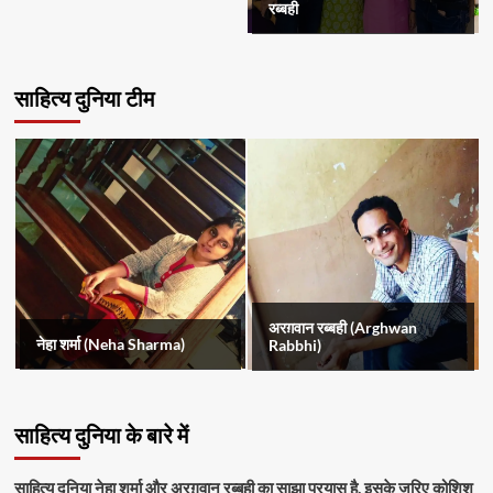
रब्बही
साहित्य दुनिया टीम
अरग़वान रब्बही (Arghwan
नेहा शर्मा (Neha Sharma)
Rabbhi)
साहित्य दुनिया के बारे में
साहित्य दुनिया
नेहा शर्मा
और
अरग़वान रब्बही
का साझा प्रयास है. इसके ज़रिए कोशिश