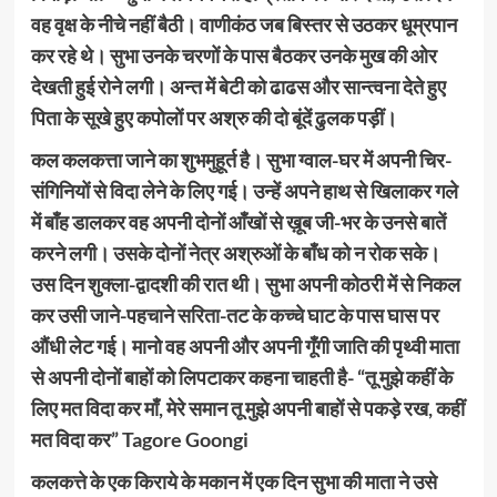
वह वृक्ष के नीचे नहीं बैठी। वाणीकंठ जब बिस्तर से उठकर धूम्रपान
कर रहे थे। सुभा उनके चरणों के पास बैठकर उनके मुख की ओर
देखती हुई रोने लगी। अन्त में बेटी को ढाढस और सान्त्वना देते हुए
पिता के सूखे हुए कपोलों पर अश्रु की दो बूंदें ढुलक पड़ीं।
कल कलकत्ता जाने का शुभमुहूर्त है। सुभा ग्वाल-घर में अपनी चिर-
संगिनियों से विदा लेने के लिए गई। उन्हें अपने हाथ से खिलाकर गले
में बाँह डालकर वह अपनी दोनों आँखों से ख़ूब जी-भर के उनसे बातें
करने लगी। उसके दोनों नेत्र अश्रुओं के बाँध को न रोक सके।
उस दिन शुक्ला-द्वादशी की रात थी। सुभा अपनी कोठरी में से निकल
कर उसी जाने-पहचाने सरिता-तट के कच्चे घाट के पास घास पर
औंधी लेट गई। मानो वह अपनी और अपनी गूँगी जाति की पृथ्वी माता
से अपनी दोनों बाहों को लिपटाकर कहना चाहती है- “तू मुझे कहीं के
लिए मत विदा कर माँ, मेरे समान तू मुझे अपनी बाहों से पकड़े रख, कहीं
मत विदा कर” Tagore Goongi
कलकत्ते के एक किराये के मकान में एक दिन सुभा की माता ने उसे