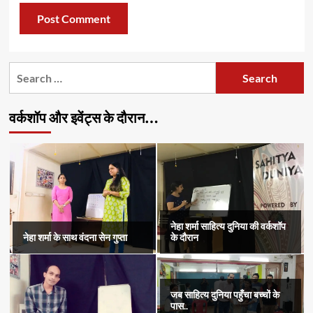
Search
for:
वर्कशॉप और इवेंट्स के दौरान…
नेहा शर्मा साहित्य दुनिया की वर्कशॉप
नेहा शर्मा के साथ वंदना सेन गुप्ता
के दौरान
जब साहित्य दुनिया पहुँचा बच्चों के
पास..