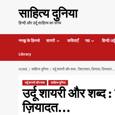
Skip
साहित्य दुनिया
to
content
हिन्दी और उर्दू साहित्य का संगम
ननकू के क़िस्से
शायरी
कविताएँ
गद्य
हिन्दी-उर्
Library
HOME
साहित्य दुनिया
उर्दू शायरी और शब्द : ज़िम्’मदार, ज़ियादा, ज़ियादत…
उर्दू शायरी और शब्द
साहित्य दुनिया
उर्दू शायरी और शब्द 
ज़ियादत…