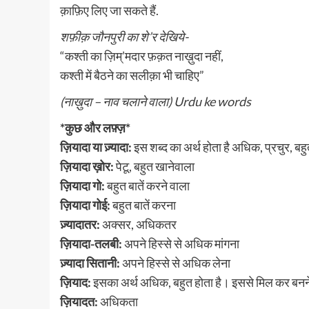
क़ाफ़िए लिए जा सकते हैं.
शफ़ीक़ जौनपुरी का शे’र देखिये-
“कश्ती का ज़िम्’मदार फ़क़त नाख़ुदा नहीं,
कश्ती में बैठने का सलीक़ा भी चाहिए”
(नाख़ुदा – नाव चलाने वाला) Urdu ke words
*कुछ और लफ़्ज़*
ज़ियादा या ज़्यादा:
इस शब्द का अर्थ होता है अधिक, प्रचुर, ब
ज़ियादा ख़ोर:
पेटू, बहुत खानेवाला
ज़ियादा गो:
बहुत बातें करने वाला
ज़ियादा गोई:
बहुत बातें करना
ज़्यादातर:
अक्सर, अधिकतर
ज़ियादा-तलबी:
अपने हिस्से से अधिक मांगना
ज़्यादा सितानी:
अपने हिस्से से अधिक लेना
ज़ियाद:
इसका अर्थ अधिक, बहुत होता है। इससे मिल कर बनन
ज़ियादत:
अधिकता