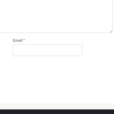
Email
*