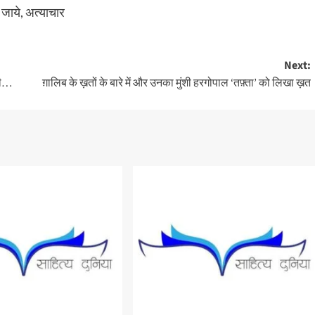
जाये, अत्याचार
Next:
वी…
ग़ालिब के ख़तों के बारे में और उनका मुंशी हरगोपाल ‘तफ़्ता’ को लिखा ख़त