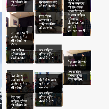
की वर्कशॉप के
प्रोग्राम के बाद
की वर्कशॉप के
वौइस् अकादमी
दौरान
ली गयी तस्वीर
दौरान
की संस्थापक
वंदना सेन गुप्ता
के साथ साहित्य
विवा वौइस्
दुनिया के
अकादमी में
संस्थापक नेहा
साहित्य दुनिया
शर्मा और
की वर्कशॉप
अरग़वान रब्बही
अरग़वान रब्बही
साहित्य दुनिया
की वर्कशॉप के
दौरान
जब साहित्य
जब साहित्य
दुनिया पहुँचा
दुनिया पहुँचा
बच्चों के पास..
बच्चों के पास..
नेहा शर्मा के साथ
वंदना सेन गुप्ता
जब साहित्य
दुनिया पहुँचा
विवा वौइस्
बच्चों के पास..
अकादमी में
मुंबई में साहित्य
साहित्य दुनिया
दुनिया की
की वर्कशॉप
वर्कशॉप
जब साहित्य
दुनिया पहुँचा
नेहा शर्मा
बच्चों के पास..
साहित्य दुनिया
की वर्कशॉप के