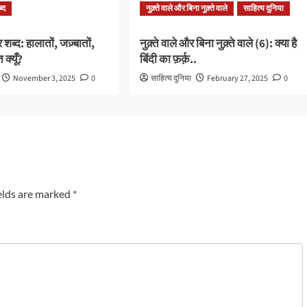
ब्द
नुक़्ते वाले और बिना नुक़्ते वाले
साहित्य दुनिया
 शब्द: हालातों, जज़्बातों,
नुक़्ते वाले और बिना नुक़्ते वाले (6): क्या है
क्यूँ?
बिंदी का फ़र्क़..
November 3, 2025
0
साहित्य दुनिया
February 27, 2025
0
elds are marked
*