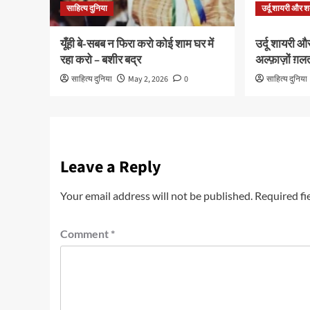
साहित्य दुनिया
उर्दू शायरी और श
यूँही बे-सबब न फिरा करो कोई शाम घर में
उर्दू शायरी और
रहा करो – बशीर बद्र
अल्फ़ाज़ों ग़लत 
साहित्य दुनिया
May 2, 2026
0
साहित्य दुनिया
Leave a Reply
Your email address will not be published.
Required fi
Comment
*