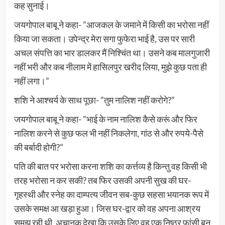
कह सुनाई।
जयगोपाल बाबू ने कहा- ”आजकल के जमाने में किसी का भरोसा नहीं
किया जा सकता। उपेन्द्र मेरा सगा फुफेरा भाई है, उस पर सारी
अचल संपत्ति का भार डालकर मैं निश्चिंत था। उसने कब मालगुजारी
नहीं भरी और कब नीलाम में हासिलपुर खरीद लिया, मुझे कुछ पता ही
नहीं लगा।”
शशि ने आश्चर्य के साथ पूछा- ”तुम नालिश नहीं करोगे?”
जयगोपाल बाबू ने कहा- ”भाई के नाम नालिश कैसे करूं और फिर
नालिश करने से कुछ फल भी नहीं निकलेगा, गांठ से और रुपये-पैसे
की बर्बादी होगी?”
पति की बात पर भरोसा करना शशि का कर्त्तव्य है किन्तु वह किसी भी
तरह भरोसा न कर सकी? तब फिर उसकी अपनी सुख की घर-
गृहस्थी और स्नेह का दाम्पत्य जीवन सब-कुछ सहसा भयानक रूप में
उसके समक्ष आ खड़ा हुआ। जिस घर-द्वार को वह अपना आश्रय
समझ रही थी, अचानक देखा कि उसके लिए वह एक निष्ठुर फांसी बन