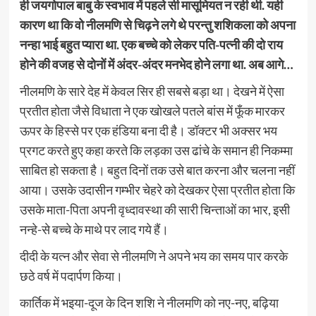
ही जयगोपाल बाबु के स्वभाव में पहले सी मासूमियत न रही थी. यही
कारण था कि वो नीलमणि से चिढ़ने लगे थे परन्तु शशिकला को अपना
नन्हा भाई बहुत प्यारा था. एक बच्चे को लेकर पति-पत्नी की दो राय
होने की वजह से दोनों में अंदर-अंदर मनभेद होने लगा था. अब आगे…
नीलमणि के सारे देह में केवल सिर ही सबसे बड़ा था। देखने में ऐसा
प्रतीत होता जैसे विधाता ने एक खोखले पतले बांस में फूँक मारकर
ऊपर के हिस्से पर एक हंडिया बना दी है। डॉक्टर भी अक्सर भय
प्रगट करते हुए कहा करते कि लड़का उस ढांचे के समान ही निकम्मा
साबित हो सकता है। बहुत दिनों तक उसे बात करना और चलना नहीं
आया। उसके उदासीन गम्भीर चेहरे को देखकर ऐसा प्रतीत होता कि
उसके माता-पिता अपनी वृध्दावस्था की सारी चिन्ताओं का भार, इसी
नन्हे-से बच्चे के माथे पर लाद गये हैं।
दीदी के यत्‍न और सेवा से नीलमणि ने अपने भय का समय पार करके
छठे वर्ष में पदार्पण किया।
कार्तिक में भइया-दूज के दिन शशि ने नीलमणि को नए-नए, बढ़िया