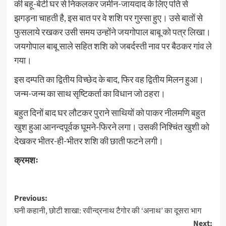
की बहू-बेटी घर से निकलकर जमीन-जायदाद के लिए पति से
झगड़ना चाहती है, इस बात पर वे शशि पर गुस्सा हुए। उसे बातों से
फुसलाये रखकर उसी समय उन्होंने जयगोपाल बाबू को पत्र लिखा।
जयगोपाल बाबू साले सहित शशि को जबर्दस्ती नाव पर बैठकर गांव ले
गया।
इस दम्पति का द्वितीय विच्छेद के बाद, फिर वह द्वितीय मिलन हुआ।
जन्म-जन्म का साथ सृष्टिकर्ता का विधान जो ठहरा।
बहुत दिनों बाद घर लौटकर पुराने साथियों को पाकर नीलमणि बहुत
खुश हुआ आनन्दपूर्वक घूमने-फिरने लगा। उसकी निश्चिंत खुशी को
देखकर भीतर-ही-भीतर शशि की छाती फटने लगी।
क्रमशः
Post
Previous:
घनी कहानी, छोटी शाखा: रवीन्द्रनाथ टैगोर की ‘अनाथ’ का दूसरा भाग
navigation
Next: