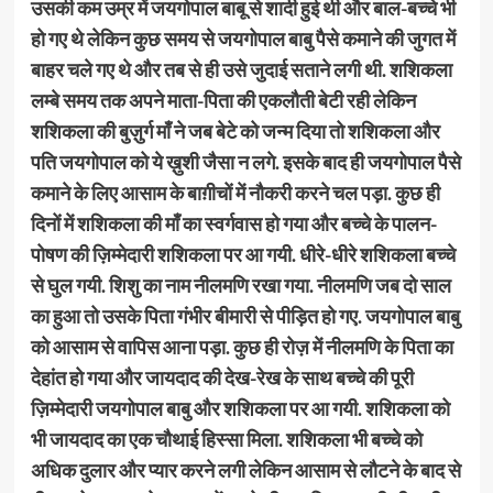
उसकी कम उम्र में जयगोपाल बाबू से शादी हुई थी और बाल-बच्चे भी
हो गए थे लेकिन कुछ समय से जयगोपाल बाबु पैसे कमाने की जुगत में
बाहर चले गए थे और तब से ही उसे जुदाई सताने लगी थी. शशिकला
लम्बे समय तक अपने माता-पिता की एकलौती बेटी रही लेकिन
शशिकला की बुज़ुर्ग माँ ने जब बेटे को जन्म दिया तो शशिकला और
पति जयगोपाल को ये ख़ुशी जैसा न लगे. इसके बाद ही जयगोपाल पैसे
कमाने के लिए आसाम के बाग़ीचों में नौकरी करने चल पड़ा. कुछ ही
दिनों में शशिकला की माँ का स्वर्गवास हो गया और बच्चे के पालन-
पोषण की ज़िम्मेदारी शशिकला पर आ गयी. धीरे-धीरे शशिकला बच्चे
से घुल गयी. शिशु का नाम नीलमणि रखा गया. नीलमणि जब दो साल
का हुआ तो उसके पिता गंभीर बीमारी से पीड़ित हो गए. जयगोपाल बाबु
को आसाम से वापिस आना पड़ा. कुछ ही रोज़ में नीलमणि के पिता का
देहांत हो गया और जायदाद की देख-रेख के साथ बच्चे की पूरी
ज़िम्मेदारी जयगोपाल बाबु और शशिकला पर आ गयी. शशिकला को
भी जायदाद का एक चौथाई हिस्सा मिला. शशिकला भी बच्चे को
अधिक दुलार और प्यार करने लगी लेकिन आसाम से लौटने के बाद से