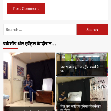
Search
for:
वर्कशॉप और इवेंट्स के दौरान…
जब साहित्य दुनिया पहुँचा बच्चों के
पास..
नेहा शर्मा साहित्य दुनिया की वर्कशॉप
के दौरान