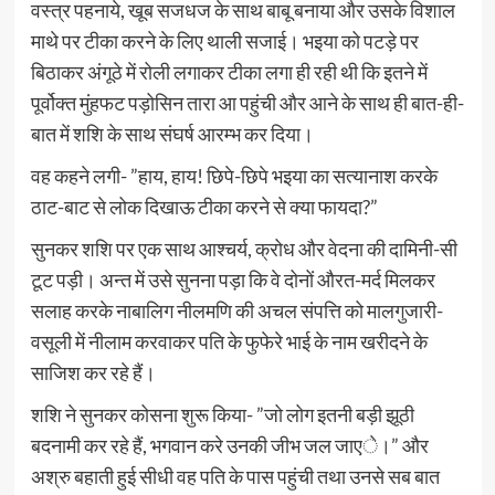
वस्त्र पहनाये, खूब सजधज के साथ बाबू बनाया और उसके विशाल
माथे पर टीका करने के लिए थाली सजाई। भइया को पटड़े पर
बिठाकर अंगूठे में रोली लगाकर टीका लगा ही रही थी कि इतने में
पूर्वोक्त मुंहफट पड़ोसिन तारा आ पहुंची और आने के साथ ही बात-ही-
बात में शशि के साथ संघर्ष आरम्भ कर दिया।
वह कहने लगी- ”हाय, हाय! छिपे-छिपे भइया का सत्यानाश करके
ठाट-बाट से लोक दिखाऊ टीका करने से क्या फायदा?”
सुनकर शशि पर एक साथ आश्चर्य, क्रोध और वेदना की दामिनी-सी
टूट पड़ी। अन्त में उसे सुनना पड़ा कि वे दोनों औरत-मर्द मिलकर
सलाह करके नाबालिग नीलमणि की अचल संपत्ति को मालगुजारी-
वसूली में नीलाम करवाकर पति के फुफेरे भाई के नाम खरीदने के
साजिश कर रहे हैं।
शशि ने सुनकर कोसना शुरू किया- ”जो लोग इतनी बड़ी झूठी
बदनामी कर रहे हैं, भगवान करे उनकी जीभ जल जाएे।” और
अश्रु बहाती हुई सीधी वह पति के पास पहुंची तथा उनसे सब बात