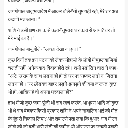
बचाऊंगी, अवश्य बचाऊंगी।”
जयगोपाल बाबू भावावेश में आकर बोले-”तो तुम यहीं रहो, मेरे घर अब
कदापि मत आना।”
शशि ने उसी क्षण तपाक से कहा-”तुम्हारा घर कहां से आया? घर तो
मेरे भाई का है।”
जयगोपाल बाबू बोले- ”अच्छा देखा जाएगा।”
कुछ दिनों तक इस घटना को लेकर मोहल्ले के लोगों में चुहलबाजियां
चलती रहीं, अनेक वाद-विवाद होते रहे। तभी पड़ोसिन तारा ने कहा-
”अरे! खसम के साथ लड़ना ही हो तो घर पर रहकर लड़ो न, जितना
लड़ना हो। घर छोड़कर बाहर लड़ने-झगड़ने की क्या जरूरत, कुछ
भी हो, आखिर है तो अपना घरवाला ही?”
हाथ में जो कुछ जमा-पूंजी थी सब खर्च करके, आभूषण आदि जो कुछ
भी थे सब बेचकर किसी प्रकार शशि ने अपने नाबालिग भाई को मौत
के मुंह से निकाल लिया? और तब उसे पता लगा कि दुआर-गांव में उन
लोगों की जो बड़ी भारी खेती की जमीन थी और उस पर उनकी पक्की