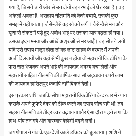
गया है, जिसने चारों ओर से उन दोनों बहन-भाई को घेर रखा है। वह
अकेली अबला है, असहाय नीलमणि को कैसे बचाये, उसकी कुछ
समझ में नहीं आता। जैसे-जैसे वह सोचने लगी। वैसे-वैसे भय और
घृणा से संकट में पड़े हुए अबोध भाई पर उसका प्यार बढ़ता ही गया।
उसका हृदय ममता और आंखें अश्रुओं से भर आईं। वह सोचने लगी
यदि उसे उपाय मालूम होता तो वह लाट साहब के दरबार में अपनी
अर्जी दिलवाती और वहां से भी कुछ न होता तो महारानी विक्टोरिया के
पास खत भेजकर अपने भाई की जायदाद अवश्य बचा लेती और
महारानी साहिबा नीलमणि की वार्षिक सात सौ अट्ठावन रुपये लाभ
की जायदाद हासिलपुर कदापि नहीं बिकने देती।
इस प्रकार शशि जबकि सीधा महारानी विक्टोरिया के दरबार में न्याय
कराके अपने फुफेरे देवर को ठीक करने का उपाय सोच रही थी, तब
सहसा नीलमणि को तीव्र ज्वर चढ़ आया और ऐसा दौरा पड़ने लगा कि
हाथ-पांव तन गये और बारम्बार बेहोशी बढ़ने लगी।
जयगोपाल ने गांव के एक देशी काले डॉक्टर को बुलवाया। शशि ने