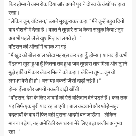
फिर होम्स ने काम रोक दिया और अपने पुराने दोस्त के कंधों पर हाथ
रखा।
“लेकिन तुम, वॉटसन,” उसने मुस्कुराकर कहा, “मैंने तुम्हें बहुत दिनों
बाद रोशनी में देखा है। वक़्त ने तुम्हारे साथ कैसा सलूक किया? तुम
अब भी पहले जैसे खुशमिज़ाज लगते हो।”
वॉटसन की आँखों में चमक आ गई।
“मैं खुद को बीस साल छोटा महसूस कर रहा हूँ, होम्स। शायद ही कभी
मैं इतना खुश हुआ हूँ जितना तब हुआ जब तुम्हारा तार मिला और तुमने
मुझे हार्विच में कार लेकर मिलने को कहा। लेकिन तुम… तुम तो
लगभग वैसे ही हो। बस यह बकरी जैसी दाढ़ी नई है।”
होम्स हँसा और अपनी नकली दाढ़ी खींची।
“वॉटसन, देश के लिए आदमी को ऐसे बलिदान देने पड़ते हैं। कल तक
यह सिर्फ़ एक बुरी याद रह जाएगी। बाल कटवाने और थोड़े-बहुत
बदलावों के बाद मैं फिर वही पुराना आदमी बन जाऊँगा। लेकिन
मानना पड़ेगा, यह अमेरिकी रूप धरना मेरे लिए बड़ा अजीब अनुभव
रहा।”