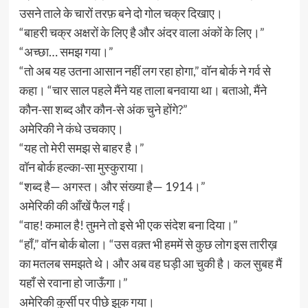
उसने ताले के चारों तरफ़ बने दो गोल चक्र दिखाए।
“बाहरी चक्र अक्षरों के लिए है और अंदर वाला अंकों के लिए।”
“अच्छा… समझ गया।”
“तो अब यह उतना आसान नहीं लग रहा होगा,” वॉन बोर्क ने गर्व से
कहा। “चार साल पहले मैंने यह ताला बनवाया था। बताओ, मैंने
कौन-सा शब्द और कौन-से अंक चुने होंगे?”
अमेरिकी ने कंधे उचकाए।
“यह तो मेरी समझ से बाहर है।”
वॉन बोर्क हल्का-सा मुस्कुराया।
“शब्द है— अगस्त। और संख्या है— 1914।”
अमेरिकी की आँखें फैल गईं।
“वाह! कमाल है! तुमने तो इसे भी एक संदेश बना दिया।”
“हाँ,” वॉन बोर्क बोला। “उस वक़्त भी हममें से कुछ लोग इस तारीख़
का मतलब समझते थे। और अब वह घड़ी आ चुकी है। कल सुबह मैं
यहाँ से रवाना हो जाऊँगा।”
अमेरिकी कुर्सी पर पीछे झुक गया।