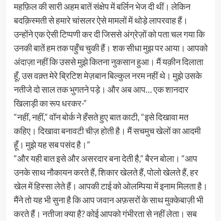
महफ़िल की सारी अहम बातें संक्षेप में बर्लिन भेज दी थीं। लेकिन
बदक़िस्मती से हमारे चांसलर ऐसे मामलों में थोड़े लापरवाह हैं।
उन्होंने एक ऐसी टिप्पणी कर दी जिससे अंग्रेज़ों को पता चल गया कि
उनकी बातें हम तक पहुँच चुकी हैं। शक सीधा मुझ पर आया। आपको
अंदाज़ा नहीं कि उससे मुझे कितना नुकसान हुआ। मैं यक़ीन दिलाता
हूँ, उस वक़्त मेरे ब्रिटिश मेज़बान बिल्कुल नरम नहीं थे। मुझे उसके
नतीजे दो साल तक भुगतने पड़े। और अब आप… एक शानदार
खिलाड़ी का रूप धरकर-”
“नहीं, नहीं,” वॉन बोर्क ने हँसते हुए बात काटी, “इसे दिखावा मत
कहिए। दिखावा बनावटी चीज़ होती है। मैं सचमुच खेलों का आदमी
हूँ। मुझे यह सब पसंद है।”
“और यही बात इसे और असरदार बना देती है,” बैरन बोला। “आप
उनके साथ नौकायन करते हैं, शिकार खेलते हैं, पोलो खेलते हैं, हर
खेल में हिस्सा लेते हैं। आपकी टाई को ओलम्पिया में इनाम मिलता है।
मैंने तो यह भी सुना है कि आप जवान अफ़सरों के साथ मुक्केबाज़ी भी
करते हैं। नतीजा क्या है? कोई आपको गंभीरता से नहीं लेता। सब