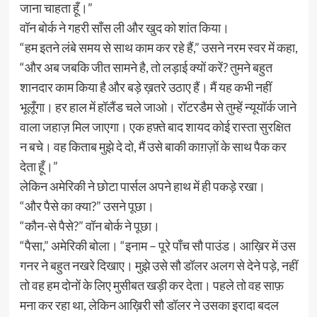
जाना चाहता हूँ।”
वॉन बोर्क ने गहरी साँस ली और खुद को शांत किया।
“हम इतने लंबे समय से साथ काम कर रहे हैं,” उसने नरम स्वर में कहा,
“और अब जबकि जीत सामने है, तो लड़ाई क्यों करें? तुमने बहुत
शानदार काम किया है और बड़े ख़तरे उठाए हैं। मैं यह कभी नहीं
भूलूँगा। हर हाल में हॉलैंड चले जाओ। रॉटरडैम से तुम्हें न्यूयॉर्क जाने
वाला जहाज़ मिल जाएगा। एक हफ़्ते बाद शायद कोई रास्ता सुरक्षित
न बचे। वह किताब मुझे दे दो, मैं उसे बाकी काग़ज़ों के साथ पैक कर
देता हूँ।”
लेकिन अमेरिकी ने छोटा पार्सल अपने हाथ में ही पकड़े रखा।
“और पैसे का क्या?” उसने पूछा।
“कौन-से पैसे?” वॉन बोर्क ने पूछा।
“पैसा,” अमेरिकी बोला। “इनाम – पूरे पाँच सौ पाउंड। आख़िर में उस
गनर ने बहुत नखरे दिखाए। मुझे उसे सौ डॉलर अलग से देने पड़े, नहीं
तो वह हम दोनों के लिए मुसीबत खड़ी कर देता। पहले तो वह साफ़
मना कर रहा था, लेकिन आख़िरी सौ डॉलर ने उसका इरादा बदल