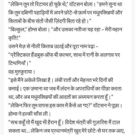
“लेकिन तुम तो रिटायर हो चुके थे,” वॉटसन बोला। “हमने सुना था
कि तुम दक्षिणी पहाड़ियों में अपने छोटे-से फ़ार्म पर मधुमक्खियों और
किताबों के बीच संतों जैसी ज़िंदगी बिता रहे हो।”
“बिल्कुल,” होम्स बोला। “और उसका नतीजा यह रहा – मेरी महान
कृति!”
उसने मेज़ से नीली किताब उठाई और पूरा नाम पढ़ा –
“प्रैक्टिकल हैंडबुक ऑफ बी कल्चर, साथ में रानी के अलगाव पर
टिप्पणियाँ।”
वह मुस्कुराया।
“इसे मैंने अकेले लिखा है। लंबी रातों और मेहनत भरे दिनों की
कमाई। एक ज़माना था जब मैं लंदन के अपराधियों का पीछा करता
था, और अब मधुमक्खियों की आदतों का अध्ययन करता हूँ।”
“लेकिन फिर तुम वापस इस काम में कैसे आ गए?” वॉटसन ने पूछा।
होम्स ने हल्की साँस ली।
“सच कहूँ तो मैं खुद भी हैरान हूँ। विदेश मंत्री की गुज़ारिश मैं टाल
सकता था… लेकिन जब प्रधानमंत्री खुद मेरे छोटे-से घर तक आए,