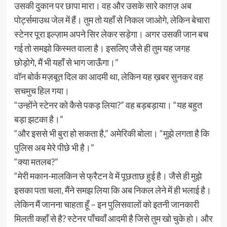
उसकी दुकान पर छापा मारा। वह और उसके सारे काग़ज़ अब
पोर्ट्समाउथ जेल में हैं। तुम तो यहाँ से निकल जाओगे, लेकिन बेचारा
स्टेनर पूरा इल्ज़ाम अपने सिर लेकर सड़ेगा। अगर उसकी जान बच
गई तो समझो किस्मत वाला है। इसलिए जैसे ही तुम यह जगह
छोड़ोगे, मैं भी यहाँ से भाग जाऊँगा।”
वॉन बोर्क मज़बूत दिल का आदमी था, लेकिन यह ख़बर सुनकर वह
सचमुच हिल गया।
“उन्होंने स्टेनर को कैसे पकड़ लिया?” वह बड़बड़ाया। “यह बहुत
बड़ा झटका है।”
“और इससे भी बुरा हो सकता है,” अमेरिकी बोला। “मुझे लगता है कि
पुलिस अब मेरे पीछे भी है।”
“क्या मतलब?”
“मेरी मकान-मालकिन से फ्रैटन वे में पूछताछ हुई है। जैसे ही मुझे
इसका पता चला, मैंने समझ लिया कि अब निकल लेने में ही भलाई है।
लेकिन मैं जानना चाहता हूँ – इन पुलिसवालों को इतनी जानकारी
मिलती कहाँ से है? स्टेनर पाँचवाँ आदमी है जिसे तुम खो चुके हो। और