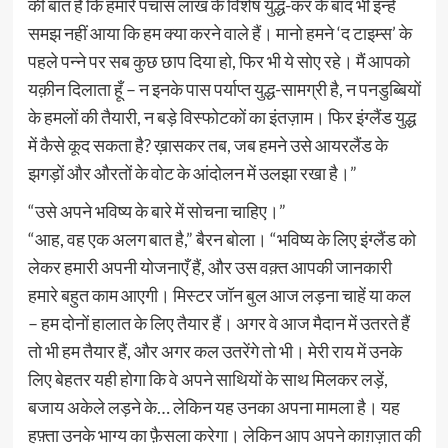
की बात है कि हमारे पचास लाख के विशेष युद्ध-कर के बाद भी इन्हें
समझ नहीं आया कि हम क्या करने वाले हैं। मानो हमने ‘द टाइम्स’ के
पहले पन्ने पर सब कुछ छाप दिया हो, फिर भी ये सोए रहे। मैं आपको
यक़ीन दिलाता हूँ – न इनके पास पर्याप्त युद्ध-सामग्री है, न पनडुब्बियों
के हमलों की तैयारी, न बड़े विस्फोटकों का इंतज़ाम। फिर इंग्लैंड युद्ध
में कैसे कूद सकता है? ख़ासकर तब, जब हमने उसे आयरलैंड के
झगड़ों और औरतों के वोट के आंदोलन में उलझा रखा है।”
“उसे अपने भविष्य के बारे में सोचना चाहिए।”
“आह, वह एक अलग बात है,” बैरन बोला। “भविष्य के लिए इंग्लैंड को
लेकर हमारी अपनी योजनाएँ हैं, और उस वक़्त आपकी जानकारी
हमारे बहुत काम आएगी। मिस्टर जॉन बुल आज लड़ना चाहें या कल
– हम दोनों हालात के लिए तैयार हैं। अगर वे आज मैदान में उतरते हैं
तो भी हम तैयार हैं, और अगर कल उतरेंगे तो भी। मेरी राय में उनके
लिए बेहतर यही होगा कि वे अपने साथियों के साथ मिलकर लड़ें,
बजाय अकेले लड़ने के… लेकिन यह उनका अपना मामला है। यह
हफ़्ता उनके भाग्य का फ़ैसला करेगा। लेकिन आप अपने काग़ज़ात की