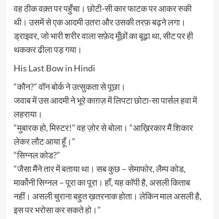
वह ठीक वक़्त पर पहुँचा। छोटी-सी कार फाटक पर आकर रुकी
थी। उसमें से एक आदमी उतरा और उसकी तरफ़ बढ़ने लगा।
ड्राइवर, जो भारी शरीर वाला सफ़ेद मूँछों का बूढ़ा था, सीट पर ही
थककर ढीला पड़ गया।
His Last Bow in Hindi
“कौन?” वॉन बोर्क ने उत्सुकता से पूछा।
जवाब में उस आदमी ने भूरे काग़ज़ में लिपटा छोटा-सा पार्सल हवा में
लहराया।
“मुबारक हो, मिस्टर!” वह ज़ोर से बोला। “आख़िरकार मैं शिकार
लेकर लौट आया हूँ।”
“सिग्नल कोड?”
“जैसा मैंने तार में बताया था। सब कुछ – सेमाफोर, लैम्प कोड,
मार्कोनी सिग्नल – पूरा का पूरा। हाँ, यह कॉपी है, असली किताब
नहीं। असली चुराना बहुत ख़तरनाक होता। लेकिन माल असली है,
इस पर भरोसा कर सकते हो।”