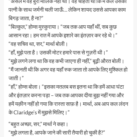
“असल में वह बुरा मालिक नहीं था। वह चाहता था कि मैं कल उसकी
पत्नी के साथ जर्मनी चली जाऊँ… लेकिन शायद उससे आपका काम
बिगड़ जाता, है ना?”
“बिल्कुल,” होम्स मुस्कुराया। “जब तक आप यहाँ थीं, सब कुछ
आसान रहा। हम रात में आपके इशारे का इंतज़ार कर रहे थे।”
“वह सचिव था, सर,” मार्था बोली।
“हाँ, मुझे पता है। उसकी मोटर हमारे पास से गुज़री थी।”
“मुझे लगने लगा था कि वह कभी जाएगा ही नहीं,” बूढ़ी औरत बोली।
“मैं जानती थी कि अगर वह यहाँ रुक जाता तो आपके लिए मुश्किल हो
जाती।”
“हाँ,” होम्स बोला। “इसका मतलब बस इतना था कि हमें आधा घंटा
और इंतज़ार करना पड़ा – जब तक आपका दीया बुझ नहीं गया और
हमें यक़ीन नहीं हो गया कि रास्ता साफ़ है। मार्था, अब आप कल लंदन
के Claridge’s में मुझसे मिलिए।”
“बहुत अच्छा, सर,” मार्था ने कहा।
“मुझे लगता है, आपके जाने की सारी तैयारी हो चुकी है?”