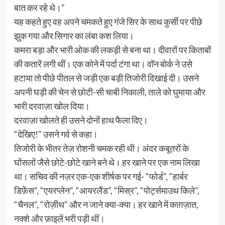
बात कर रहे थे।”
यह कहते हुए वह अपने चमकते हुए गंजे सिर के साथ कुर्सी पर पीछे
झुक गया और सिगार का लंबा कश लिया।
कमरा बड़ा और भारी ओक की लकड़ी से बना था। दीवारों पर किताबों
की कतारें लगी थीं। एक कोने में पर्दा टंगा था। वॉन बोर्क ने उसे
हटाया तो पीछे पीतल से जड़ी एक बड़ी तिजोरी दिखाई दी। उसने
अपनी घड़ी की चेन से छोटी-सी चाबी निकाली, ताले को घुमाया और
भारी दरवाज़ा खोल दिया।
दरवाज़ा खोलते ही उसने दोनों हाथ फैला दिए।
“देखिए!” उसने गर्व से कहा।
तिजोरी के भीतर तेज़ रोशनी चमक रही थी। अंदर कबूतरों के
घोंसलों जैसे छोटे-छोटे खाने बने थे। हर खाने पर एक नाम लिखा
था। सचिव की नज़र एक-एक शीर्षक पर गई- “फोर्ड”, “हार्बर
डिफ़ेंस”, “एयरप्लेन”, “आयरलैंड”, “मिस्र”, “पोर्ट्समाउथ किले”,
“चैनल”, “रोज़ीथ” और न जाने क्या-क्या। हर खाने में काग़ज़ात,
नक्शे और फ़ाइलें भरी पड़ी थीं।