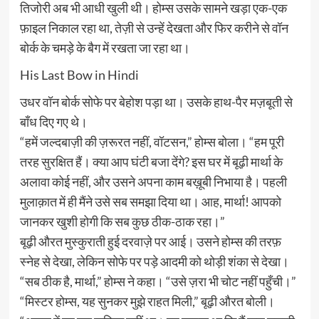
तिजोरी अब भी आधी खुली थी। होम्स उसके सामने खड़ा एक-एक
फ़ाइल निकाल रहा था, तेज़ी से उन्हें देखता और फिर करीने से वॉन
बोर्क के चमड़े के बैग में रखता जा रहा था।
His Last Bow in Hindi
उधर वॉन बोर्क सोफे पर बेहोश पड़ा था। उसके हाथ-पैर मज़बूती से
बाँध दिए गए थे।
“हमें जल्दबाज़ी की ज़रूरत नहीं, वॉटसन,” होम्स बोला। “हम पूरी
तरह सुरक्षित हैं। क्या आप घंटी बजा देंगे? इस घर में बूढ़ी मार्था के
अलावा कोई नहीं, और उसने अपना काम बख़ूबी निभाया है। पहली
मुलाक़ात में ही मैंने उसे सब समझा दिया था। आह, मार्था! आपको
जानकर खुशी होगी कि सब कुछ ठीक-ठाक रहा।”
बूढ़ी औरत मुस्कुराती हुई दरवाज़े पर आई। उसने होम्स की तरफ़
स्नेह से देखा, लेकिन सोफे पर पड़े आदमी को थोड़ी शंका से देखा।
“सब ठीक है, मार्था,” होम्स ने कहा। “उसे ज़रा भी चोट नहीं पहुँची।”
“मिस्टर होम्स, यह सुनकर मुझे राहत मिली,” बूढ़ी औरत बोली।