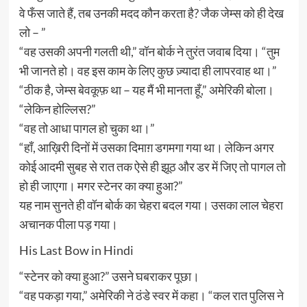
वे फँस जाते हैं, तब उनकी मदद कौन करता है? जैक जेम्स को ही देख
लो – ”
“वह उसकी अपनी गलती थी,” वॉन बोर्क ने तुरंत जवाब दिया। “तुम
भी जानते हो। वह इस काम के लिए कुछ ज़्यादा ही लापरवाह था।”
“ठीक है, जेम्स बेवकूफ़ था – यह मैं भी मानता हूँ,” अमेरिकी बोला।
“लेकिन होल्लिस?”
“वह तो आधा पागल हो चुका था।”
“हाँ, आख़िरी दिनों में उसका दिमाग़ डगमगा गया था। लेकिन अगर
कोई आदमी सुबह से रात तक ऐसे ही झूठ और डर में जिए तो पागल तो
हो ही जाएगा। मगर स्टेनर का क्या हुआ?”
यह नाम सुनते ही वॉन बोर्क का चेहरा बदल गया। उसका लाल चेहरा
अचानक पीला पड़ गया।
His Last Bow in Hindi
“स्टेनर को क्या हुआ?” उसने घबराकर पूछा।
“वह पकड़ा गया,” अमेरिकी ने ठंडे स्वर में कहा। “कल रात पुलिस ने