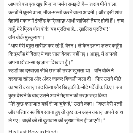
आपको बस एक खुशमिज़ाज जर्मन समझते हैं— शराब पीने वाला,
क्लबों में घूमने वाला, मौज-मस्ती करने वाला आदमी। और इसी शांत
देहाती मकान में इंग्लैंड के ख़िलाफ़ आधी साज़िशें तैयार होती हैं। सच
कहूँ, मेरे प्रिय वॉन बोर्क, यह प्रतिभा है… ख़ालिस प्रतिभा!”
वॉन बोर्क मुस्कुराया।
“आप मेरी बहुत तारीफ़ कर रहे हैं, बैरन। लेकिन इतना ज़रूर कहूँगा
कि इंग्लैंड में बिताए ये चार साल बेकार नहीं गए। आइए, मैं आपको
अपना छोटा-सा ख़ज़ाना दिखाता हूँ।”
स्टडी का दरवाज़ा सीधे छत की तरफ खुलता था। वॉन बोर्क ने
दरवाज़ा खोला और अंदर जाकर बिजली जला दी। फिर उसने पीछे
का भारी दरवाज़ा बंद किया और खिड़की के मोटे पर्दे ठीक किए। सब
कुछ देखने के बाद उसने अपने मेहमान की तरफ़ रुख़ किया।
“मेरे कुछ काग़ज़ात यहाँ से जा चुके हैं,” उसने कहा। “कल मेरी पत्नी
और परिवार फ्लशिंग रवाना हुए तो कुछ कम अहम काग़ज़ अपने साथ
ले गए। बाक़ी को तो दूतावास की सुरक्षा मिल ही जाएगी।”
His Last Bow in Hindi