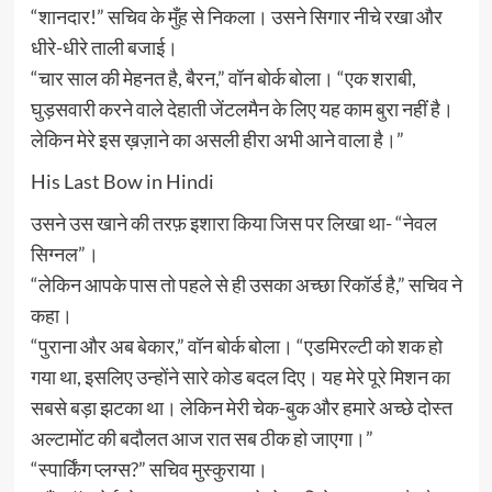
“शानदार!” सचिव के मुँह से निकला। उसने सिगार नीचे रखा और
धीरे-धीरे ताली बजाई।
“चार साल की मेहनत है, बैरन,” वॉन बोर्क बोला। “एक शराबी,
घुड़सवारी करने वाले देहाती जेंटलमैन के लिए यह काम बुरा नहीं है।
लेकिन मेरे इस ख़ज़ाने का असली हीरा अभी आने वाला है।”
His Last Bow in Hindi
उसने उस खाने की तरफ़ इशारा किया जिस पर लिखा था- “नेवल
सिग्नल”।
“लेकिन आपके पास तो पहले से ही उसका अच्छा रिकॉर्ड है,” सचिव ने
कहा।
“पुराना और अब बेकार,” वॉन बोर्क बोला। “एडमिरल्टी को शक हो
गया था, इसलिए उन्होंने सारे कोड बदल दिए। यह मेरे पूरे मिशन का
सबसे बड़ा झटका था। लेकिन मेरी चेक-बुक और हमारे अच्छे दोस्त
अल्टामोंट की बदौलत आज रात सब ठीक हो जाएगा।”
“स्पार्किंग प्लग्स?” सचिव मुस्कुराया।