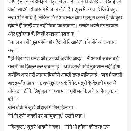
सीमाएँ हैं, जिन्हें समझना बहुत ज़रूरी है। उनकी ऊपर से दिखाई देने
वाली सादगी ही असल में जाल होती है। शुरू में लगता है कि वे बहुत
नरम और सीधे हैं, लेकिन फिर अचानक आप महसूस करते हैं कि कुछ
दीवारें हैं जिन्हें पार नहीं किया जा सकता। उनके अपने तंग ख़याल
और पूर्वाग्रह हैं, जिन्हें समझना पड़ता है।”
“मतलब वही ‘गुड फॉर्म’ और ऐसे ही दिखावे?” वॉन बोर्क ने ऊबकर
कहा।
“हाँ, ब्रिटिश घमंड और उनकी अजीब आदतें। मैं अपनी सबसे बड़ी
गलती का ज़िक्र कर सकता हूँ। अब उससे कोई नुकसान नहीं होगा,
क्योंकि आप मेरी कामयाबियों से अच्छी तरह वाक़िफ़ हैं। जब मैं पहली
बार इंग्लैंड आया था, तब मुझे एक कैबिनेट मंत्री के देहाती महल में
वीकेंड पार्टी के लिए बुलाया गया था। पूरी महफ़िल बेहद बेवकूफ़ाना
थी।”
वॉन बोर्क ने सूखे अंदाज़ में सिर हिलाया।
“मैं भी ऐसी जगहों पर जा चुका हूँ,” उसने कहा।
“बिल्कुल,” दूसरे आदमी ने कहा। “मैंने भी हमेशा की तरह उस