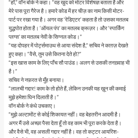
“हाँ,” वॉन बोर्क ने कहा। “वह खुद को मोटर विशेषज्ञ बताता है और
मेरे पास पूरा गैरेज है। हमारे कोड में हर चीज़ का नाम किसी मोटर-
पार्ट पर रखा गया है। अगर वह ‘रेडिएटर’ कहता है तो उसका मतलब
युद्धपोत होता है। ‘ऑयल पंप’ का मतलब क्रूज़र। और ‘स्पार्किंग
प्लग्स’ का मतलब नेवी के सिग्नल कोड।”
“यह दोपहर में पोर्ट्समाउथ से आया संदेश है,” सचिव ने काग़ज़ देखते
हुए कहा। “वैसे, तुम उसे कितना देते हो?”
“इस खास काम के लिए पाँच सौ पाउंड। अलग से उसकी तनख़्वाह भी
है।”
सचिव ने नफ़रत से मुँह बनाया।
“लालची गद्दार! काम के तो होते हैं, लेकिन उनकी यह ख़ून की कमाई
मुझे हमेशा घिन दिलाती है।”
वॉन बोर्क ने कंधे उचकाए।
“मुझे अल्टामोंट से कोई शिकायत नहीं। वह बेहतरीन आदमी है।
अगर मैं उसे अच्छा पैसा देता हूँ तो वह काम भी पूरा करके देता है।
और वैसे भी, वह असली गद्दार नहीं है। वह तो कट्टर आयरिश-