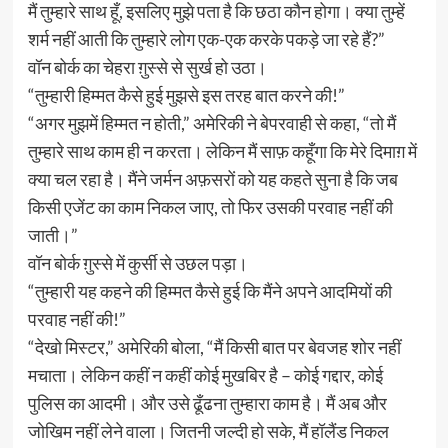
मैं तुम्हारे साथ हूँ, इसलिए मुझे पता है कि छठा कौन होगा। क्या तुम्हें
शर्म नहीं आती कि तुम्हारे लोग एक-एक करके पकड़े जा रहे हैं?”
वॉन बोर्क का चेहरा ग़ुस्से से सुर्ख हो उठा।
“तुम्हारी हिम्मत कैसे हुई मुझसे इस तरह बात करने की!”
“अगर मुझमें हिम्मत न होती,” अमेरिकी ने बेपरवाही से कहा, “तो मैं
तुम्हारे साथ काम ही न करता। लेकिन मैं साफ़ कहूँगा कि मेरे दिमाग़ में
क्या चल रहा है। मैंने जर्मन अफ़सरों को यह कहते सुना है कि जब
किसी एजेंट का काम निकल जाए, तो फिर उसकी परवाह नहीं की
जाती।”
वॉन बोर्क ग़ुस्से में कुर्सी से उछल पड़ा।
“तुम्हारी यह कहने की हिम्मत कैसे हुई कि मैंने अपने आदमियों की
परवाह नहीं की!”
“देखो मिस्टर,” अमेरिकी बोला, “मैं किसी बात पर बेवजह शोर नहीं
मचाता। लेकिन कहीं न कहीं कोई मुखबिर है – कोई गद्दार, कोई
पुलिस का आदमी। और उसे ढूँढना तुम्हारा काम है। मैं अब और
जोखिम नहीं लेने वाला। जितनी जल्दी हो सके, मैं हॉलैंड निकल