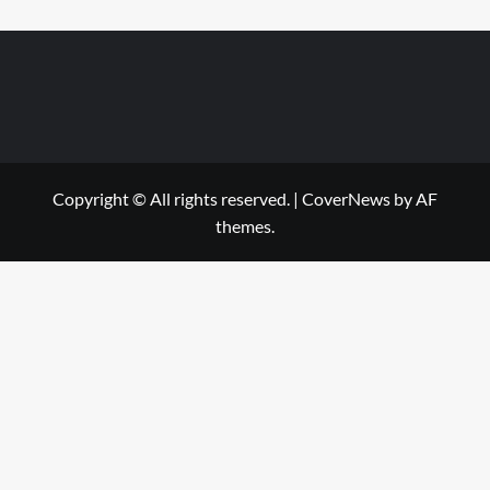
Copyright © All rights reserved.
|
CoverNews
by AF
themes.