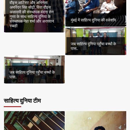
वौइस् आर्टिस्ट और अभिनेता
अमरिंदर सिंह सोढ़ी, विवा वौइस्
अकादमी की संस्थापक वंदना सेन
गुप्ता के साथ साहित्य दुनिया के
मुंबई में साहित्य दुनिया की वर्कशॉप
संस्थापक नेहा शर्मा और अरग़वान
रब्बही
जब साहित्य दुनिया पहुँचा बच्चों के
पास..
जब साहित्य दुनिया पहुँचा बच्चों के
पास..
साहित्य दुनिया टीम