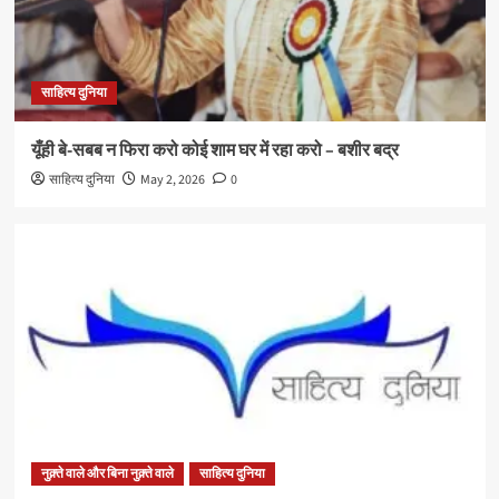
साहित्य दुनिया
यूँही बे-सबब न फिरा करो कोई शाम घर में रहा करो – बशीर बद्र
साहित्य दुनिया
May 2, 2026
0
नुक़्ते वाले और बिना नुक़्ते वाले
साहित्य दुनिया