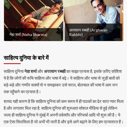
अरग़वान रब्बही (Arghwan
नेहा शर्मा (Neha Sharma)
Rabbhi)
साहित्य दुनिया के बारे में
साहित्य दुनिया
नेहा शर्मा
और
अरग़वान रब्बही
का साझा प्रयास है. इसके ज़रिए कोशिश
ये है कि लोगों की रूचि साहित्य और भाषा में बढ़े। ये साहित्य और भाषा से जुड़ी बातों को
बड़े-बड़े और गम्भीर वाक्यों से न समझाकर उसे सरल, बोलचाल की भाषा में आम जन
तक पहुँचाने का प्रयास है।
शायद यही कारण है कि साहित्य दुनिया को कम समय में ही पाठकों का ढेर सारा प्यार मिला
है और लगातार मिल रहा है. साहित्य दुनिया की शुरुआत सोशल मीडिया से हुई लेकिन
जल्द ही साहित्य दुनिया ने मुंबई में अपनी वर्कशॉप और परिचर्चा आदि भी शुरू की है। ये
एक ऐसा सिलसिला है जो अभी भी जारी है और इसे आगे बढ़ाने के लिए हम प्रयासरत हैं।