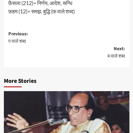
फ़ैसला (212)= निर्णय, आदेश, सन्धि
फ़हम (12)= समझ, बुद्धि (फ़ वाले शब्द)
Post
Previous:
प वाले शब्द
navigation
Next:
ब वाले शब्द
More Stories