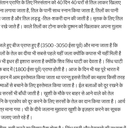
कि संतान प्राप्ति के लिए निस्संतान को 40 दिन 40 घरों से तिल लाकर खिलाए
ना लगाया जाता है, तिल के पानी साथ स्नान किया जाता है, तिलों का पानी
किया जाता है और तिल लड्डू -तिल-शकरी दान की जाती है। मृतक के लिए तिल
 भी रखे जाते हैं। काले तिलों का टोना करके दुश्मन को खिलाकर अपना ग़ुलाम
 जले हुए बीज प्राप्त हुए हैं (3500 -3050 ईसा पूर्व) और माना जाता है कि
लों के तेल का दीया भी सबसे पहले यहीं जला क्योंकि कपास भी यहीं मिली है
क भी इधर ही इशारा करता है क्योंकि शिव सिंध घाटी का देवता है। सिंध घाटी
े बाद में (1800 ईसा पूर्व) प्राप्त होती है। आज के दिन भी यह पूरे भारत में
 हवन में आम इस्तेमाल किया जाता था परन्तु इससे तिलों का महत्व किसी तरह
माओं से बचाने के लिए इस्तेमाल किया जाता है। ईल बलाओं को दूर रखने के
रसों भी बाँधी जाती है। ख़ुशी के मौके पर बाहर से आने वाले को तेल
 के प्रकोप को दूर करने के लिए सरसों के तेल का दान किया जाता है। आर्य
्र माना गया। घी के दीये जलाना मुहावरा ख़ुशी के इज़हार करने का सूचक
ीये जलाए जाते रहे हैं।
 दीया-बत्ती करने का विचार पैदा होता है। सिंध घाटी और ऐसकमो की सभ्यता में