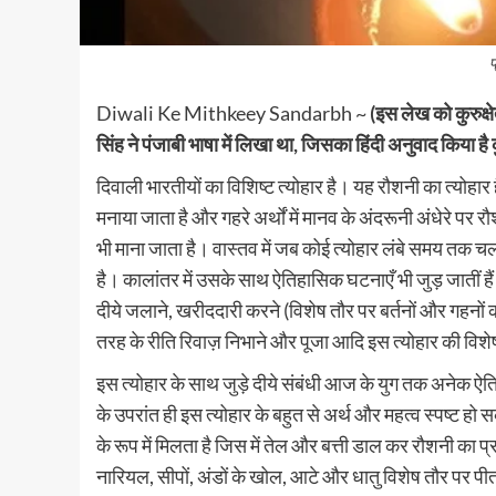
प
Diwali Ke Mithkeey Sandarbh ~
(इस लेख को कुरुक्षेत
सिंह ने पंजाबी भाषा में लिखा था, जिसका हिंदी अनुवाद किया है कु
दिवाली भारतीयों का विशिष्ट त्योहार है। यह रौशनी का त्योहार
मनाया जाता है और गहरे अर्थों में मानव के अंदरूनी अंधेरे प
भी माना जाता है। वास्तव में जब कोई त्योहार लंबे समय तक चलत
है। कालांतर में उसके साथ ऐतिहासिक घटनाएँ भी जुड़ जातीं हैं
दीये जलाने, खरीददारी करने (विशेष तौर पर बर्तनों और गहनों क
तरह के रीति रिवाज़ निभाने और पूजा आदि इस त्योहार की विशेष
इस त्योहार के साथ जुड़े दीये संबंधी आज के युग तक अनेक ऐत
के उपरांत ही इस त्योहार के बहुत से अर्थ और महत्व स्पष्ट हो स
के रूप में मिलता है जिस में तेल और बत्ती डाल कर रौशनी का प
नारियल, सीपों, अंडों के खोल, आटे और धातु विशेष तौर पर पीतल क