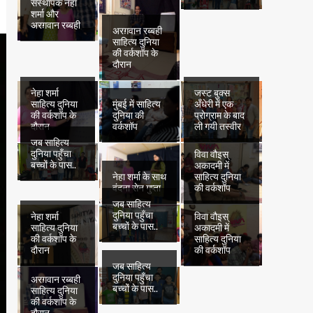
संस्थापक नेहा
शर्मा और
अरग़वान रब्बही
अरग़वान रब्बही
साहित्य दुनिया
की वर्कशॉप के
दौरान
नेहा शर्मा
जस्ट बुक्स
साहित्य दुनिया
मुंबई में साहित्य
अँधेरी में एक
की वर्कशॉप के
दुनिया की
प्रोग्राम के बाद
दौरान
वर्कशॉप
ली गयी तस्वीर
जब साहित्य
दुनिया पहुँचा
विवा वौइस्
बच्चों के पास..
अकादमी में
नेहा शर्मा के साथ
साहित्य दुनिया
वंदना सेन गुप्ता
की वर्कशॉप
जब साहित्य
दुनिया पहुँचा
नेहा शर्मा
विवा वौइस्
बच्चों के पास..
साहित्य दुनिया
अकादमी में
की वर्कशॉप के
साहित्य दुनिया
दौरान
की वर्कशॉप
जब साहित्य
दुनिया पहुँचा
अरग़वान रब्बही
बच्चों के पास..
साहित्य दुनिया
की वर्कशॉप के