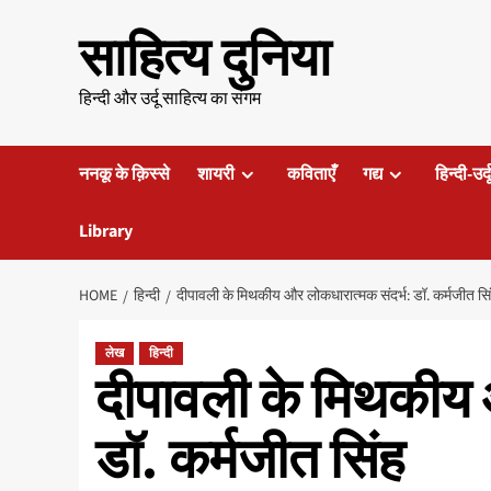
Skip
साहित्य दुनिया
to
content
हिन्दी और उर्दू साहित्य का संगम
ननकू के क़िस्से
शायरी
कविताएँ
गद्य
हिन्दी-उर्
Library
HOME
हिन्दी
दीपावली के मिथकीय और लोकधारात्मक संदर्भ: डॉ. कर्मजीत सि
लेख
हिन्दी
दीपावली के मिथकीय 
डॉ. कर्मजीत सिंह