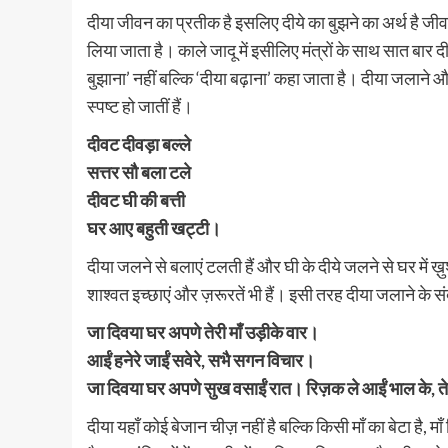
दीया जीवन का प्रतीक है इसलिए दीये का बुझने का अर्थ है जीवन
लिया जाता है। काले जादू में इसीलिए मंत्रों के साथ सात बार 
बुझाना’ नहीं बल्कि ‘दीया बढ़ाना’ कहा जाता है। दीया जलाने और 
स्पष्ट हो जातीं हैं।
दीवट दीवड़ा बल्ले
सत्तर सौ बला टले
दीवट घी की बत्ती
घर आए बहुती खट्टी।
दीया जलने से बलाएं टलती हैं और घी के दीये जलने से घर में ख
शाश्वत इच्छाएं और ज़रूरतें भी हैं। इसी तरह दीया जलाने के संबंध
जा दिवया घर अपणे तेरी माँ उड़ीके वार।
आईं हनेरे जाईं सवेरे, सभै सगन विचार।
जा दिवया घर अपणे सुख वसाईं रात। रिज़क ले आईं भाल के, 
दीया यहाँ कोई बेजान चीज़ नहीं है बल्कि किसी माँ का बेटा है, 