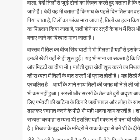
वाला, बेदी तिलों से जुड़े टोनो का ज़िक्र करते हुए बताता है 
जाते हैं। बेदी यह भी बताता है कि माघ के पहले दिन तिल का वट
पिया जाता है, तिलों का फांका मारा जाता है, तिलों का हवन 
का पिंडदान किया जाता है, सती होने पर स्त्री के हाथ में तिल
बनाए जाने का विश्वास माना जाता है।
वास्तव में तिल का बीज सिंध घाटी में भी मिलता है यहाँ से इसके
इनकी खेती यहाँ से ही शुरू हुई। यह भी माना जा सकता है कि ति
और मिट्टी का दीया भी। पार्वती द्वारा खेती शुरू करने का मिथ
की सभ्यता में तिलों के बाद सरसों भी प्राप्त होती है। यह तिळों क
प्रचलित है। आर्यों के आने साथ तिलों की जगह घी ने ले ली जो
भी कम नहीं हुआ। सरसों और सरसों के तेल को बुरी अदृश्य आत्
लिए गर्भवती की खटिया के किनारे जहाँ चावल और लोहा के साथ स
डालकर स्वागत करने के पीछे भी यही भावना काम करती है। शनि
सभ्यता चरवाहा सभ्यता थी इसलिए यहाँ मक्खन से बना घी पवित
है। तिब्बत के बुद्ध धर्म के मन्दिरों में याक के दूध से बने घी के द
दीये, तेल/घी के बाद आती है बत्ती। इन तीनों के मिलने साथ ही