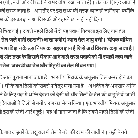
 तेल (घी), बत्ती और दीवट (जिस पर दीया रखा जाता है)। तेल का ज़िक्र आता है
्थ की तरफ जाता है। आमतौर पर इस तथ्य की तरफ ध्यान ही नहीं गया, क्योंकि
नाभा को इसका ज्ञान था जिसकी ओर हमने ध्यान ही नहीं दिया।
ी चिकनाई। सबसे पहले तिलों में से यह पदार्थ निकाला इसलिए नाम तेल
’
तेल जले बाती ठहरानी'(आसा कबीर) श्वास तेल आयु बत्ती। ‘दीपक बांधित
भाषा विज्ञान के उस नियम का सहज ज्ञान है जिसे अर्थ विस्तार कहा जाता है।
 कई और तरह के लिखने में काम आने वाले तरल पदार्थ को भी स्याही कहा जाने
 का तेल, जबरंडी का तेल और मिट्टी का तेल भी बन गया।
00 साल पुराना माना जाता है। भारतीय मिथक के अनुसार तिल अमर होने का
ुण हैं। घी के बाद तिलों को सबसे पवित्र माना गया है। अथर्ववेद के अनुसार अग्नि
े के लिए यज्ञ में अग्नि देवता को देसी घी और तिलों के तेल की आहूति दी जाती
ए देवताओं ने तिलों से बनी शराब का सेवन किया। एक भारतीय मिथक अनुसार
े तो इसकी खेती आरंभ हुई। यह भी माना जाता है कि सबसे पहले तिलों की खेती
 बाद लड़की के ससुराल में ‘तेल मेथरे’ की रस्म की जाती है। चूड़ी बेचने