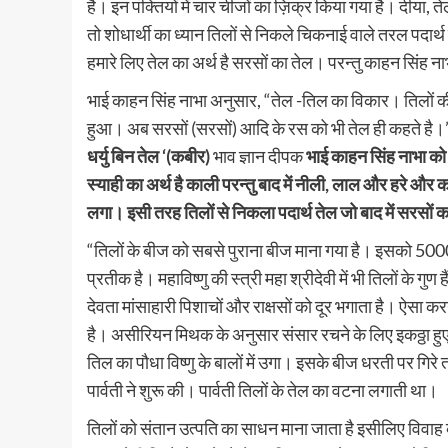
है। इन पंक्तियों में चार चीजों का ज़िक्र किया गया है। दीया,
तो शोधार्थी का ध्यान तिलों से निकले चिकनाई वाले तरल पदार
हमारे लिए तेल का अर्थ है सरसों का तेल। परन्तु काहन सिंह 
भाई काहन सिंह नाभा अनुसार, “तेल -तिल का विकार। तिलों क
हुआ। अब सरसों (सरसों) आदि के रस को भी तेल ही कहते है।
धर्यु बिन तेल ‘(कबीर)
भाव ज्ञान दीपक
भाई काहन सिंह नाभा को 
स्याही का अर्थ है काली परन्तु बाद में नीली, लाल और हरे और
लगा। इसी तरह तिलों से निकला पदार्थ तेल जो बाद में सरसों
“तिलों के बीज को सबसे पुराना बीज माना गया है। इसको 50
प्रतीक है। महाविष्णु की स्त्री महा श्रीदेवी में भी तिलों के ग
देवता मांसाहारी पिशाचों और राक्षसों को दूर भगाता है। ऐसा करन
है। असीरियन मिथक के अनुसार संसार रचने के लिए इकठ्ठा हु
तिल का पौधा विष्णु के बालों में उगा। इसके बीज धरती पर गिर
पार्वती ने शुरू की। पार्वती तिलों के तेल का वटना लगाती था।
तिलों को संतान उत्पति का साधन माना जाता है इसीलिए विवाह के