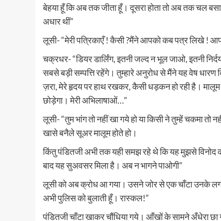
बेहया हूँ कि अब तक जीता हूँ। दूसरा होता तो अब तक चल बसा 
अधार थीं”
लूसी- “मेरी पत्रिकाएँ ! कैसी ?मैंने आपको कब पत्र लिखे ! आप
चक्रधर- “डियर डार्लिंग, इतनी जल्द न भूल जाओ, इतनी निर्दयता 
सबसे बड़ी सम्पत्ति रहेंगे। तुम्हारे अनुरोध से मैंने यह वेष 
ज़रा, मेरे हृदय पर हाथ रखकर, कैसी धड़कन हो रही है। मालूम ह
छोड़ेगा। मेरी अभिलाषाओं…”
लूसी- “तुम भांग तो नहीं खा गये हो या किसी ने तुम्हें चकमा तो न
खासे बनैले सूअर मालूम होते हो।
किंतु पंडितजी अभी तक यही समझ रहे थे कि यह मुझसे विनोद कर 
बाद यह सुअवसर मिला है। अब न भागने पाओगी”
लूसी को अब क्रोध आ गया। उसने जोर से एक चाँटा उनके लगाया,
अभी पुलिस को बुलाती हूँ। रास्कल!”
पंडितजी चाँटा खाकर चौंधिया गये। आँखों के सामने अँधेरा छ