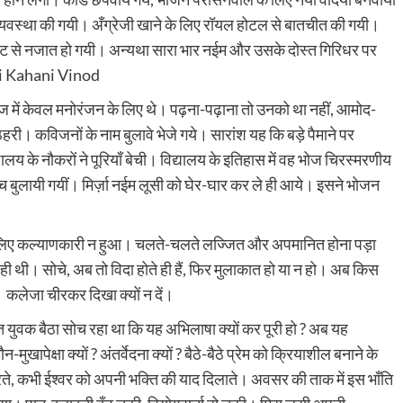
 की व्यवस्था की गयी। अँग्रेजी खाने के लिए रॉयल होटल से बातचीत की गयी।
 झंझट से नजात हो गयी। अन्यथा सारा भार नईम और उसके दोस्त गिरिधर पर
ndi Kahani Vinod
ेज में केवल मनोरंजन के लिए थे। पढ़ना-पढ़ाना तो उनको था नहीं, आमोद-
हरी। कविजनों के नाम बुलावे भेजे गये। सारांश यह कि बड़े पैमाने पर
लय के नौकरों ने पूरियाँ बेची। विद्यालय के इतिहास में वह भोज चिरस्मरणीय
 खींच बुलायी गयीं। मिर्ज़ा नईम लूसी को घेर-घार कर ले ही आये। इसने भोजन
 लिए कल्याणकारी न हुआ। चलते-चलते लज्जित और अपमानित होना पड़ा
ही थी। सोचे, अब तो विदा होते ही हैं, फिर मुलाकात हो या न हो। अब किस
ें। कलेजा चीरकर दिखा क्यों न दें।
त युवक बैठा सोच रहा था कि यह अभिलाषा क्यों कर पूरी हो ? अब यह
ौन-मुखापेक्षा क्यों ? अंतर्वेदना क्यों ? बैठे-बैठे प्रेम को क्रियाशील बनाने के
रते, कभी ईश्वर को अपनी भक्ति की याद दिलाते। अवसर की ताक में इस भाँति