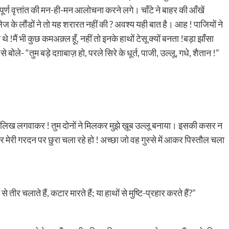
र्ण वृत्तांत की मन-ही-मन आलोचना करने लगे। चाँटे ने बाहर की आँखें
ेज के लौंडों ने तो यह शरारत नहीं की ? अवश्य यही बात है। आह ! पाजियों ने
मैं भी कुछ कमअक़्ल हूँ, नहीं तो इनके हाथों टेसू क्यों बनता !बड़ा झाँसा
ले- “तुम बड़े दग़ाबाज़ हो, परले सिरे के धूर्त, पाजी, उल्लू, गधे, शैतान !”
 कालिख लगवाकर ! तुम दोनों ने मिलकर मुझे ख़ूब उल्लू बनाया। इसकी कसर न
नकर मेरी गरदन पर छुरा चला रहे हो ! अच्छा जो वह गुस्से में आकर पिस्तौल चला
 तीर चलाते हैं, कटार मारते हैं; या हाथों से मुष्टि-प्रहार करते हैं?”