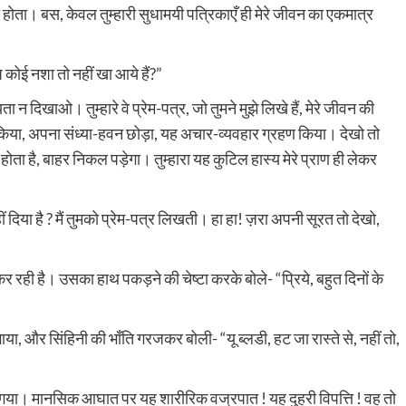
होता। बस, केवल तुम्हारी सुधामयी पत्रिकाएँ ही मेरे जीवन का एकमात्र
 कोई नशा तो नहीं खा आये हैं?”
न दिखाओ। तुम्हारे वे प्रेम-पत्र, जो तुमने मुझे लिखे हैं, मेरे जीवन की
धारण किया, अपना संध्या-हवन छोड़ा, यह अचार-व्यवहार ग्रहण किया। देखो तो
ोता है, बाहर निकल पड़ेगा। तुम्हारा यह कुटिल हास्य मेरे प्राण ही लेकर
हीं दिया है ? मैं तुमको प्रेम-पत्र लिखती। हा हा! ज़रा अपनी सूरत तो देखो,
रही है। उसका हाथ पकड़ने की चेष्टा करके बोले- “प्रिये, बहुत दिनों के
 और सिंहिनी की भाँति गरजकर बोली- “यू ब्लडी, हट जा रास्ते से, नहीं तो,
ा गया। मानसिक आघात पर यह शारीरिक वज्रपात ! यह दुहरी विपत्ति ! वह तो