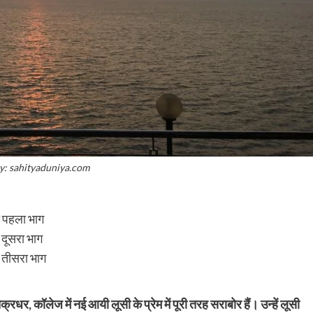
y: sahityaduniya.com
ा पहला भाग
 दूसरा भाग
ा तीसरा भाग
धर, कॉलेज में नई आयी लूसी के प्रेम में पूरी तरह सराबोर हैं। उन्हें लूसी