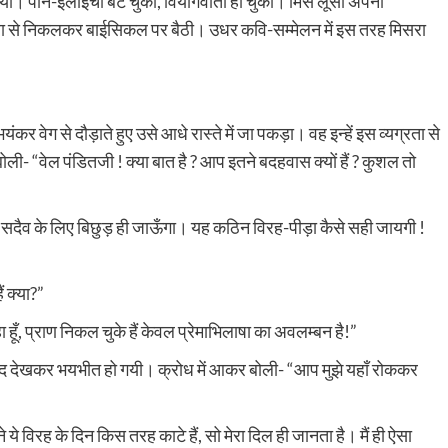
हो गया। पान-इलाइची बँट चुकी, वियोगवार्ता हो चुकी। मिस लूसी अपनी
शाला से निकलकर बाईसिकल पर बैठी। उधर कवि-सम्मेलन में इस तरह मिसरा
वेग से दौड़ाते हुए उसे आधे रास्ते में जा पकड़ा। वह इन्हें इस व्यग्रता से
ली- “वेल पंडितजी ! क्या बात है ? आप इतने बदहवास क्यों हैं ? कुशल तो
दैव के लिए बिछुड़ ही जाऊँगा। यह कठिन विरह-पीड़ा कैसे सही जायगी !
ं क्या?”
हा हूँ, प्राण निकल चुके हैं केवल प्रेमाभिलाषा का अवलम्बन है!”
देखकर भयभीत हो गयी। क्रोध में आकर बोली- “आप मुझे यहाँ रोककर
ये विरह के दिन किस तरह काटे हैं, सो मेरा दिल ही जानता है। मैं ही ऐसा