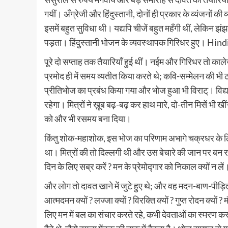
गयीं। अँग्रेजी और हिंदुस्तानी, दोनों ही प्रकार के व्यंजनों
इसमें बहुत सुविधा थी। यद्यपि चीजें बहुत महँगी थीं, लेकिन
पड़ता। हिंदुस्तानी भोजन के व्यवस्थापक गिरिधर हुए। Hi
पूरे दो सप्ताह तक तैयारियाँ हुई थीं। नईम और गिरिधर तो काल
प्रमोद ही में समय व्यतीत किया करते थे; कवि-सम्मेलन की भी ठ
प्रीतिभोज का प्रबंध किया गया और भोज हुआ भी विराट्। विद्या
रहेगा। मित्रों ने ख़ूब बढ़-बढ़ कर हाथ मारे, दो-तीन मिसें भी
को और भी रसमय बना दिया।
किंतु शोक-महाशोक, इस भोज का परिणाम अभागे चक्रधर के
था। मित्रों की तो दिल्लगी थी और उस बेचारे की जान पर बन र
दिन के लिए सब्र करें ? मन के प्रेमोद्गार को निकाल क्यों न ल
और लोग तो दावत खाने में जुटे हुए थे; और वह मदन-बाण-पीड़ि
आत्मदमन क्यों ? लज्जा क्यों ? विरक्ति क्यों ? गुप्त रोदन क्यों ? म
लिए मन में बल का संचार करते रहे, कभी देवताओं का स्मरण क