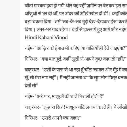
चाँटा मारकर हवा हो गयी और यह वहीं ज़मीन पर बैठकर इस सम्पू
आँसुओं से भर दी थीं, पर अंदर की आँखें खोल दी थीं। कहीं कॉल
बड़ा चकमा दिया ! तभी सब-के-सब मुझे देख-देखकर हँसा करते थे !
दिया। उम्र-भर याद रहेगा। वहाँ से झल्लाये हुए आये और नईम से बो
Hindi Kahani Vinod
नईम- “आख़िर कोई बात भी कहिए, या गालियाँ ही देते जाइएगा?”
गिरिधर- “क्या बात हुई, कहीं लूसी से आपने कुछ कहा तो नहीं?”
चक्रधर- “उसी के पास से आ रहा हूँ चाँटा खाकर और मुँह में
लूँ, तो मेरा नाम नहीं। मैं नहीं जानता था कि तुम लोग मित्र ब
देती तो”
नईम- “अरे यार, माशूकों की घातें निराली होती हैं”
चक्रधर- “तुम्हारा सिर ! माशूक चाँटे लगाया करते हैं। वे आँखों से
गिरिधर- “उससे आपने क्या कहा?”