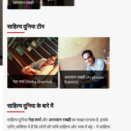
अरग़वान रब्बही
साहित्य दुनिया टीम
अरग़वान रब्बही (Arghwan
नेहा शर्मा (Neha Sharma)
Rabbhi)
साहित्य दुनिया के बारे में
साहित्य दुनिया
नेहा शर्मा
और
अरग़वान रब्बही
का साझा प्रयास है. इसके
ज़रिए कोशिश ये है कि लोगों की रूचि साहित्य और भाषा में बढ़े। ये साहित्य