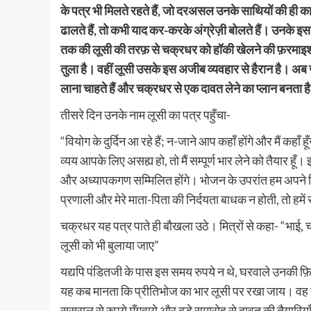
के पत्र भी मिलते रहते हैं, जो दरअसल उनके साथियों की ही कार
ढालते हैं, तो कभी याद कर-करके अंग्रेज़ी बोलते हैं। उनके इस ब
तक की लूसी की तरफ़ से चक्रधर को हॉकी खेलने की फ़रमाइश भी
तुला है। वहीं लूसी उसके इस अजीब व्यवहार से हैरान है। अब
लाना चाहते हैं और चक्रधर से एक दावत लेने का प्लान बनता
तीसरे दिन उनके नाम लूसी का पत्र पहुँचा-
“वियोग के दुर्दिन आ रहे हैं; न-जाने आप कहाँ होंगे और मैं कहा
व्यय आपके लिए असह्य हो, तो मैं सम्पूर्ण भार लेने को तैयार हूँ।
और अध्यापकगण सम्मिलित होंगे। भोजन के उपरांत हम अपने वि
प्रणाली और मेरे माता-पिता की निर्दयता बाधक न होती, तो 
चक्रधर यह पत्र पाते ही बौखला उठे। मित्रों से कहा- “भा
लूसी को भी बुलाया जाए”
यद्यपि पंडितजी के पास इस समय रुपये न थे, घरवाले उनकी फ
यह कब मानता कि प्रीतिभोज का भार लूसी पर रखा जाय। वह त
ससुराल से रुपये मँगवाये और बड़े समारोह से दावत की तैयारियाँ