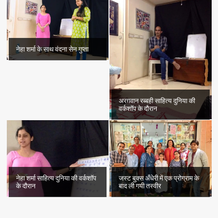
नेहा शर्मा के साथ वंदना सेन गुप्ता
अरग़वान रब्बही साहित्य दुनिया की
वर्कशॉप के दौरान
नेहा शर्मा साहित्य दुनिया की वर्कशॉप
जस्ट बुक्स अँधेरी में एक प्रोग्राम के
के दौरान
बाद ली गयी तस्वीर