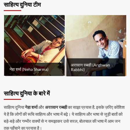
साहित्य दुनिया टीम
अरग़वान रब्बही (Arghwan
नेहा शर्मा (Neha Sharma)
Rabbhi)
साहित्य दुनिया के बारे में
साहित्य दुनिया
नेहा शर्मा
और
अरग़वान रब्बही
का साझा प्रयास है. इसके ज़रिए कोशिश
ये है कि लोगों की रूचि साहित्य और भाषा में बढ़े। ये साहित्य और भाषा से जुड़ी बातों को
बड़े-बड़े और गम्भीर वाक्यों से न समझाकर उसे सरल, बोलचाल की भाषा में आम जन
तक पहुँचाने का प्रयास है।