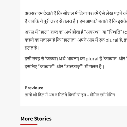
अक्सर हम देखते हैं कि सोशल मीडिया पर हमें ऐसे लेख पढ़ने को म
है जबकि ये पूरी तरह से ग़लत है। हम आपको बताते हैं कि इसके
अस्ल में “हाल” शब्द का अर्थ होता है “अवस्था” या “स्थित
कहने का मतलब है कि “हालात” अपने आप में एक plural है,
ग़लत है।
इसी तरह से ‘जज़्बा'(अर्थ-भावना) का plural है ‘जज़्बात’ और ‘
इसलिए “जज़्बातों” और “अल्फ़ाज़ों” भी ग़लत है।
Post
Previous:
ठानी थी दिल में अब न मिलेंगे किसी से हम – मोमिन ख़ाँ मोमिन
navigation
More Stories