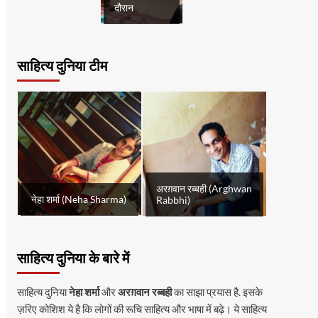
दौरान
साहित्य दुनिया टीम
अरग़वान रब्बही (Arghwan
नेहा शर्मा (Neha Sharma)
Rabbhi)
साहित्य दुनिया के बारे में
साहित्य दुनिया
नेहा शर्मा
और
अरग़वान रब्बही
का साझा प्रयास है. इसके
ज़रिए कोशिश ये है कि लोगों की रूचि साहित्य और भाषा में बढ़े। ये साहित्य