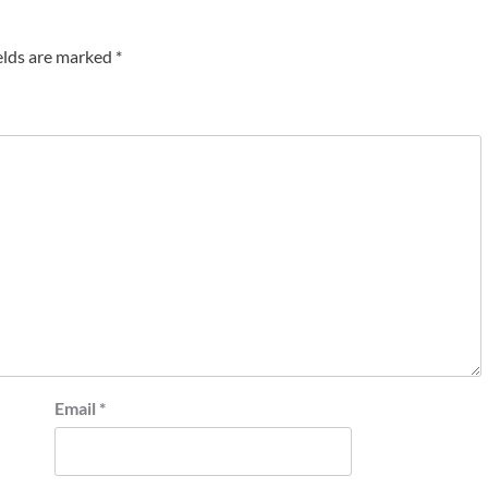
elds are marked
*
Email
*