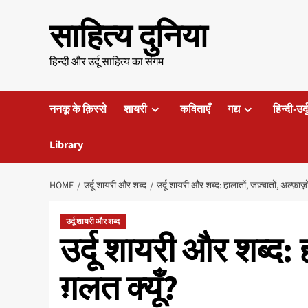
Skip
साहित्य दुनिया
to
content
हिन्दी और उर्दू साहित्य का संगम
ननकू के क़िस्से
शायरी
कविताएँ
गद्य
हिन्दी-उर्
Library
HOME
उर्दू शायरी और शब्द
उर्दू शायरी और शब्द: हालातों, जज़्बातों, अल्फ़ाज़ो
उर्दू शायरी और शब्द
उर्दू शायरी और शब्द: 
ग़लत क्यूँ?