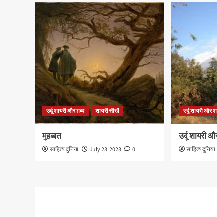
उर्दू शायरी और शब्द
शायरी सीखें
उर्दू शायरी और श
मुहब्बत
उर्दू शायरी औ
साहित्य दुनिया
July 23, 2023
0
साहित्य दुनिया