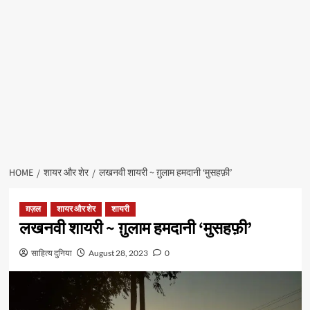
HOME
शायर और शेर
लखनवी शायरी ~ ग़ुलाम हमदानी ‘मुसहफ़ी’
ग़ज़ल
शायर और शेर
शायरी
लखनवी शायरी ~ ग़ुलाम हमदानी ‘मुसहफ़ी’
साहित्य दुनिया
August 28, 2023
0