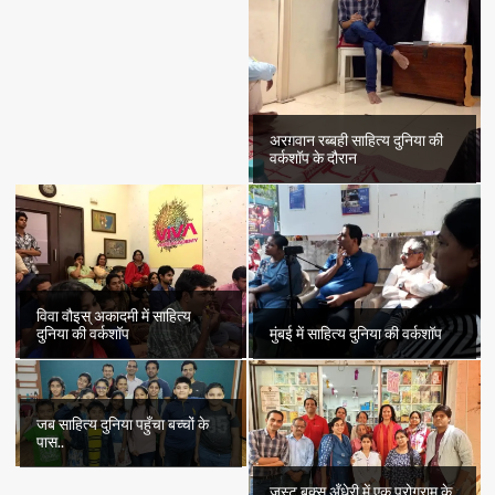
अरग़वान रब्बही साहित्य दुनिया की
वर्कशॉप के दौरान
विवा वौइस् अकादमी में साहित्य
दुनिया की वर्कशॉप
मुंबई में साहित्य दुनिया की वर्कशॉप
जब साहित्य दुनिया पहुँचा बच्चों के
पास..
जस्ट बुक्स अँधेरी में एक प्रोग्राम के