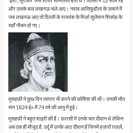
‘इंशा’,’जुरअत’ जैसे शायर सम्मिलित होते थे। दिल्ली में 12 साल रहे
और उसके बाद लखनऊ चले आए। नवाब आसिफ़ुद्दौला के ज़माने में
जब लखनऊ आए तो दिल्ली के राजवंश के मिर्ज़ा सुलेमान शिकोह के
यहाँ नौकर हो गए।
मुसहफ़ी ने कुछ दिन व्यापार भी करने की कोशिश की थी। उनकी मौत
सन 1824 ई० में 74 वर्ष की आयु में हुई।
मुसहफ़ी ने बहुत शाइरी की है। फ़ारसी में उनके चार दीवान थे लेकिन
अब एक ही मौजूद है, उर्दू में उनके आठ दीवान हैं जिनमें हज़ारों ग़ज़लें,