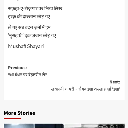
सफ़हा-ए-रोज़गार पर लिख लिख
इश्क़ की दास्तान छोड़ गए
ले गए सब बदन ज़मीं में हम
‘मुसहफ़ी’ इक ज़बान छोड़ गए
Mushafi Shayari
Post
Previous:
रक्षा बंधन पर बेहतरीन शेर
navigation
Next:
लखनवी शायरी ~ सैयद इंशा अल्लाह ख़ाँ ‘इंशा’
More Stories