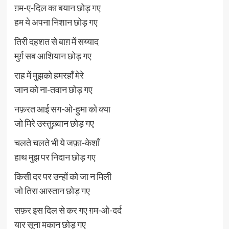
ग़म-ए-दिल का बयान छोड़ गए
हम ये अपना निशान छोड़ गए
तिरी दहशत से बाग़ में सय्याद
मुर्ग़ सब आशियान छोड़ गए
राह में मुझको हमरहाँ मेरे
जान को ना-तवान छोड़ गए
नफ़रत आई सग-ओ-हुमा को क्या
जो मिरे उस्तुख़्वान छोड़ गए
चलते चलते भी ये जफ़ा-केशाँ
हाथ मुझ पर निदान छोड़ गए
किसी दर पर उन्हों को जा न मिली
जो तिरा आस्तान छोड़ गए
सफ़र इस दिल से कर गए ग़म-ओ-दर्द
यार सूना मकान छोड़ गए