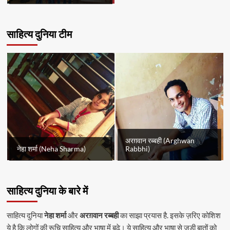
साहित्य दुनिया टीम
अरग़वान रब्बही (Arghwan
नेहा शर्मा (Neha Sharma)
Rabbhi)
साहित्य दुनिया के बारे में
साहित्य दुनिया
नेहा शर्मा
और
अरग़वान रब्बही
का साझा प्रयास है. इसके ज़रिए कोशिश
ये है कि लोगों की रूचि साहित्य और भाषा में बढ़े। ये साहित्य और भाषा से जुड़ी बातों को