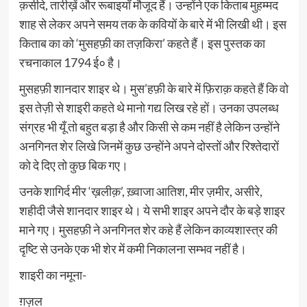
क़सीदे, तारीख़ें और रूबाइयाँ मौजूद हैं। उन्होंने एक किताब मुहम्मद
शाह से लेकर अपने समय तक के कवियों के बारे में भी लिखी थी। इस
किताब का को ‘मुसहफ़ी का तज़किरा’ कहते हैं। इस पुस्तक का
रचनाकाल 1794 ई० है।
मुसहफ़ी शानदार शाइर थे। मुस’हफ़ी के बारे में फ़िराक़ कहते हैं कि वो
इस तेज़ी से शाइरी कहते थे मानो गद्य लिख रहे हों। उनका उपलब्ध
संग्रह भी यूँ तो बहुत बड़ा है और किसी से कम नहीं है लेकिन उन्होंने
अनगिनत शेर लिखे जिनमें कुछ उन्होंने अपने दोस्तों और रिश्तेदारों
को दे दिए तो कुछ बिक गए।
उनके शागिर्द मीर ‘ख़लीक़’, ख़्वाजा आतिश, मीर ज़मीर, असीरे,
शहीदी जैसे शानदार शाइर थे। ये सभी शाइर अपने दौर के बड़े शाइर
माने गए। मुसहफ़ी ने अनगिनत शेर कहे हैं लेकिन काव्यशास्त्र की
दृष्टि से उनके एक भी शेर में कमी निकालना सम्भव नहीं है।
शाइरी का नमूना-
ग़ज़ल