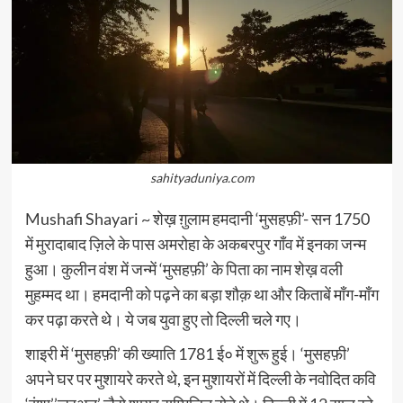
sahityaduniya.com
Mushafi Shayari ~ शेख़ ग़ुलाम हमदानी ‘मुसहफ़ी’- सन 1750
में मुरादाबाद ज़िले के पास अमरोहा के अकबरपुर गाँव में इनका जन्म
हुआ। कुलीन वंश में जन्में ‘मुसहफ़ी’ के पिता का नाम शेख़ वली
मुहम्मद था। हमदानी को पढ़ने का बड़ा शौक़ था और किताबें माँग-माँग
कर पढ़ा करते थे। ये जब युवा हुए तो दिल्ली चले गए।
शाइरी में ‘मुसहफ़ी’ की ख्याति 1781 ई० में शुरू हुई। ‘मुसहफ़ी’
अपने घर पर मुशायरे करते थे, इन मुशायरों में दिल्ली के नवोदित कवि