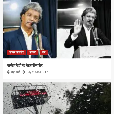
शायर और शेर
शायरी
शेर
राजेश रेडी के बेहतरीन शेर
नेहा शर्मा
July 7, 2026
0