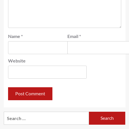
Name
*
Email
*
Website
Search
for: