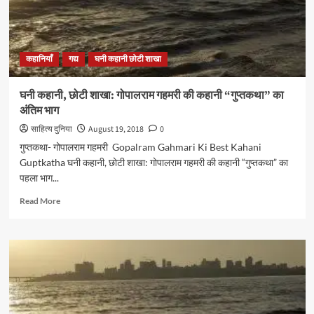
कहानियाँ
गद्य
घनी कहानी छोटी शाखा
घनी कहानी, छोटी शाखा: गोपालराम गहमरी की कहानी “गुप्तकथा” का
अंतिम भाग
साहित्य दुनिया
August 19, 2018
0
गुप्तकथा- गोपालराम गहमरी Gopalram Gahmari Ki Best Kahani
Guptkatha घनी कहानी, छोटी शाखा: गोपालराम गहमरी की कहानी “गुप्तकथा” का
पहला भाग...
Read
Read More
more
about
घनी
कहानी,
छोटी
शाखा:
गोपालराम
गहमरी की