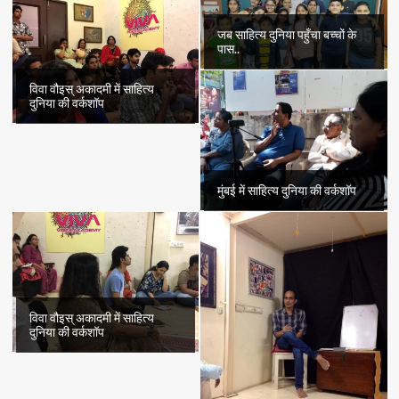
जब साहित्य दुनिया पहुँचा बच्चों के
पास..
विवा वौइस् अकादमी में साहित्य
दुनिया की वर्कशॉप
मुंबई में साहित्य दुनिया की वर्कशॉप
विवा वौइस् अकादमी में साहित्य
दुनिया की वर्कशॉप