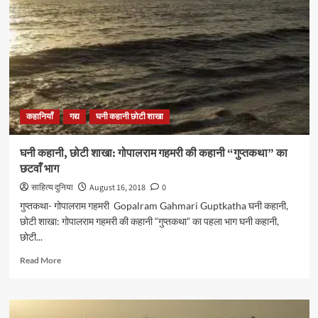
गोपालराम
गहमरी की
कहानी
“गुप्तकथा”
का
सातवाँ
भाग
कहानियाँ
गद्य
घनी कहानी छोटी शाखा
घनी कहानी, छोटी शाखा: गोपालराम गहमरी की कहानी “गुप्तकथा” का
छटवाँ भाग
साहित्य दुनिया
August 16, 2018
0
गुप्तकथा- गोपालराम गहमरी Gopalram Gahmari Guptkatha घनी कहानी,
छोटी शाखा: गोपालराम गहमरी की कहानी “गुप्तकथा” का पहला भाग घनी कहानी,
छोटी...
Read
Read More
more
about
घनी
कहानी,