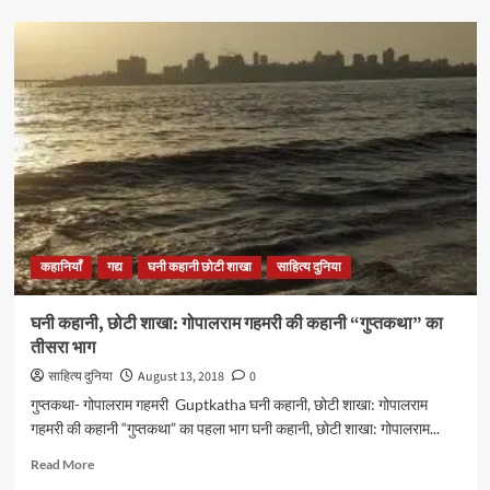
घनी
कहानी,
छोटी
शाखा:
गोपालराम
गहमरी की
कहानी
“गुप्तकथा”
का
चौथा
भाग
कहानियाँ
गद्य
घनी कहानी छोटी शाखा
साहित्य दुनिया
घनी कहानी, छोटी शाखा: गोपालराम गहमरी की कहानी “गुप्तकथा” का
तीसरा भाग
साहित्य दुनिया
August 13, 2018
0
गुप्तकथा- गोपालराम गहमरी Guptkatha घनी कहानी, छोटी शाखा: गोपालराम
गहमरी की कहानी “गुप्तकथा” का पहला भाग घनी कहानी, छोटी शाखा: गोपालराम...
Read
Read More
more