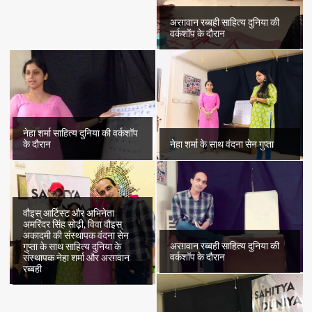
अरग़वान रब्बही साहित्य दुनिया की
वर्कशॉप के दौरान
नेहा शर्मा साहित्य दुनिया की वर्कशॉप
के दौरान
नेहा शर्मा के साथ वंदना सेन गुप्ता
वौइस् आर्टिस्ट और अभिनेता
अमरिंदर सिंह सोढ़ी, विवा वौइस्
अकादमी की संस्थापक वंदना सेन
अरग़वान रब्बही साहित्य दुनिया की
गुप्ता के साथ साहित्य दुनिया के
वर्कशॉप के दौरान
संस्थापक नेहा शर्मा और अरग़वान
रब्बही