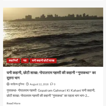
about
घनी
कहानी,
छोटी
शाखा:
गोपालराम
गहमरी की
कहानी
“गुप्तकथा”
का
तीसरा
भाग
कहानियाँ
गद्य
घनी कहानी छोटी शाखा
घनी कहानी, छोटी शाखा: गोपालराम गहमरी की कहानी “गुप्तकथा” का
दूसरा भाग
साहित्य दुनिया
August 12, 2018
0
गुप्तकथा- गोपालराम गहमरी Gopalram Gahmari Ki Kahani घनी कहानी,
छोटी शाखा: गोपालराम गहमरी की कहानी “गुप्तकथा” का पहला भाग भाग-2...
Read
Read More