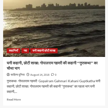
कहानी,
छोटी
शाखा:
गोपालराम
गहमरी की
कहानी
“गुप्तकथा”
का
पाँचवां
भाग
कहानियाँ
गद्य
घनी कहानी छोटी शाखा
घनी कहानी, छोटी शाखा: गोपालराम गहमरी की कहानी “गुप्तकथा” का
चौथा भाग
साहित्य दुनिया
August 14, 2018
0
गुप्तकथा- गोपालराम गहमरी Gopalram Gahmari Kahani Guptkatha घनी
कहानी, छोटी शाखा: गोपालराम गहमरी की कहानी “गुप्तकथा” का पहला भाग घनी
कहानी,...
Read
Read More
more
about