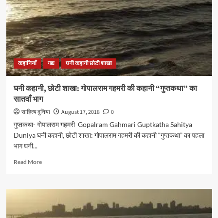
कहानी
“गुप्तकथा”
का
आठवाँ
भाग
कहानियाँ
गद्य
घनी कहानी छोटी शाखा
घनी कहानी, छोटी शाखा: गोपालराम गहमरी की कहानी “गुप्तकथा” का
सातवाँ भाग
साहित्य दुनिया
August 17, 2018
0
गुप्तकथा- गोपालराम गहमरी Gopalram Gahmari Guptkatha Sahitya
Duniya घनी कहानी, छोटी शाखा: गोपालराम गहमरी की कहानी “गुप्तकथा” का पहला
भाग घनी...
Read
Read More
more
about
घनी
कहानी,
छोटी
शाखा: