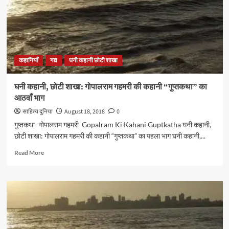
कहानी
“गुप्तकथा”
का
अंतिम
भाग
कहानियाँ
गद्य
घनी कहानी छोटी शाखा
घनी कहानी, छोटी शाखा: गोपालराम गहमरी की कहानी “गुप्तकथा” का
आठवाँ भाग
साहित्य दुनिया
August 18, 2018
0
गुप्तकथा- गोपालराम गहमरी Gopalram Ki Kahani Guptkatha घनी कहानी,
छोटी शाखा: गोपालराम गहमरी की कहानी “गुप्तकथा” का पहला भाग घनी कहानी,...
Read
Read More
more
about
घनी
कहानी,
छोटी
शाखा:
गोपालराम
गहमरी की