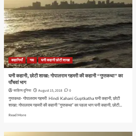
छोटी
शाखा:
गोपालराम
गहमरी की
कहानी
“गुप्तकथा”
का
छटवाँ
भाग
कहानियाँ
गद्य
घनी कहानी छोटी शाखा
घनी कहानी, छोटी शाखा: गोपालराम गहमरी की कहानी “गुप्तकथा” का
पाँचवां भाग
साहित्य दुनिया
August 15, 2018
0
गुप्तकथा- गोपालराम गहमरी Hindi Kahani Guptkatha घनी कहानी, छोटी
शाखा: गोपालराम गहमरी की कहानी “गुप्तकथा” का पहला भाग घनी कहानी, छोटी...
Read
Read More
more
about
घनी