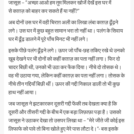
जासूस – “अच्छा आओ हम तुम मिलकर खोजें देखें इस घर में
से काग़ज़ को बाहर कर सकते हैं या नहीं?”
अब दोनों उस घर में वही चिराग़ अली का लिखा लंबा काग़ज़ ढूँढ़ने
लगे। उस घर में कुछ बहुत सामान भरा तो नहीं था। पलंग के सिवाय
घर में ढूँढ़ डालने में पूरे पाँच मिनट भी नहीं लगे।
इसके पीछे पलंग ढूँढ़ने लगे। ऊपर जो पाँच-छह तकिए रखे थे उनको
ख़ूब देखने पर भी दोनों को कहीं काग़ज़ का पता नहीं लगा। फिर दो
चादर बिछी थी, उनको भी उठा कर फेंक दिया। नीचे दो तोसक थे।
वह भी उठाया गया, लेकिन कहीं काग़ज़ का पता नहीं लगा। तोसक के
नीचे तीन गद्दियाँ बिछी थीं। ऊपर की गद्दी निकाल डाली तो भी कुछ
हाथ नहीं आया।
जब जासूस ने झटकारकर दूसरी गद्दी फेंकी तब देखता क्या है कि
दूसरी और तीसरी गद्दी के बीच में एक बड़ा लिफ़ाफ़ा पड़ा है। उसको
जासूस ने उठाकर देखा तो उसपर लिखा था – “मेरे जीते जी कोई इस
लिफाफे को पावे तो बिना खोले हुए मेरे पास लौटा दे।”- बस इसके