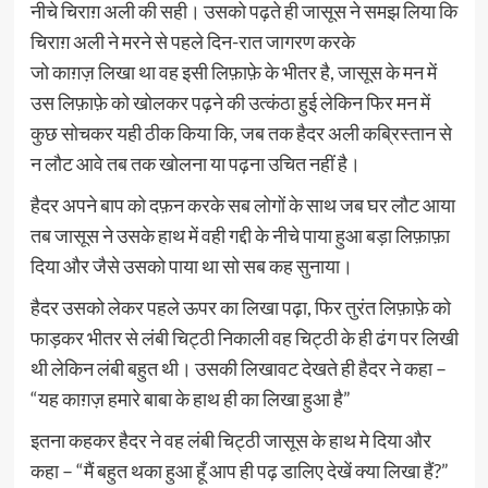
नीचे चिराग़ अली की सही। उसको पढ़ते ही जासूस ने समझ लिया कि
चिराग़ अली ने मरने से पहले दिन-रात जागरण करके
जो काग़ज़ लिखा था वह इसी लिफ़ाफ़े के भीतर है, जासूस के मन में
उस लिफ़ाफ़े को खोलकर पढ़ने की उत्कंठा हुई लेकिन फिर मन में
कुछ सोचकर यही ठीक किया कि, जब तक हैदर अली कब्रिस्तान से
न लौट आवे तब तक खोलना या पढ़ना उचित नहीं है।
हैदर अपने बाप को दफ़न करके सब लोगों के साथ जब घर लौट आया
तब जासूस ने उसके हाथ में वही गद्दी के नीचे पाया हुआ बड़ा लिफ़ाफ़ा
दिया और जैसे उसको पाया था सो सब कह सुनाया।
हैदर उसको लेकर पहले ऊपर का लिखा पढ़ा, फिर तुरंत लिफ़ाफ़े को
फाड़कर भीतर से लंबी चिट्ठी निकाली वह चिट्ठी के ही ढंग पर लिखी
थी लेकिन लंबी बहुत थी। उसकी लिखावट देखते ही हैदर ने कहा –
“यह काग़ज़ हमारे बाबा के हाथ ही का लिखा हुआ है”
इतना कहकर हैदर ने वह लंबी चिट्ठी जासूस के हाथ मे दिया और
कहा – “मैं बहुत थका हुआ हूँ आप ही पढ़ डालिए देखें क्या लिखा हैं?”