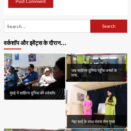
Search
for:
वर्कशॉप और इवेंट्स के दौरान…
जब साहित्य दुनिया पहुँचा बच्चों के
पास..
मुंबई में साहित्य दुनिया की वर्कशॉप
नेहा शर्मा के साथ वंदना सेन गुप्ता