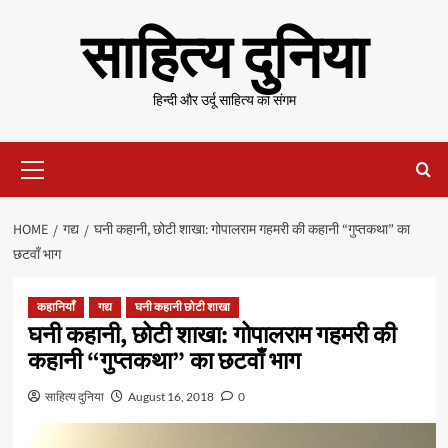
Skip
साहित्य दुनिया
to
content
हिन्दी और उर्दू साहित्य का संगम
Primary
Menu
HOME
गद्य
घनी कहानी, छोटी शाखा: गोपालराम गहमरी की कहानी “गुप्तकथा” का
छटवाँ भाग
कहानियाँ
गद्य
घनी कहानी छोटी शाखा
घनी कहानी, छोटी शाखा: गोपालराम गहमरी की
कहानी “गुप्तकथा” का छटवाँ भाग
साहित्य दुनिया
August 16, 2018
0