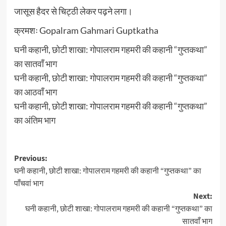
जासूस हैदर से चिट्ठी लेकर पढ़ने लगा।
क्रमशः Gopalram Gahmari Guptkatha
घनी कहानी, छोटी शाखा: गोपालराम गहमरी की कहानी “गुप्तकथा”
का सातवाँ भाग
घनी कहानी, छोटी शाखा: गोपालराम गहमरी की कहानी “गुप्तकथा”
का आठवाँ भाग
घनी कहानी, छोटी शाखा: गोपालराम गहमरी की कहानी “गुप्तकथा”
का अंतिम भाग
Post
Previous:
घनी कहानी, छोटी शाखा: गोपालराम गहमरी की कहानी “गुप्तकथा” का
navigation
पाँचवां भाग
Next:
घनी कहानी, छोटी शाखा: गोपालराम गहमरी की कहानी “गुप्तकथा” का
सातवाँ भाग