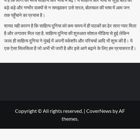
बड़े-बड़े और गम्भीर वाक्यों से न समझाकर उसे सरल, बोलचाल की भाषा में आम जन
तक पहुँचाने का प्रयास है।
शायद यही कारण है कि साहित्य दुनिया को कम समय में ही पाठकों का ढेर सारा प्यार मिला
है और लगातार मिल रहा है. साहित्य दुनिया की शुरुआत सोशल मीडिया से हुई लेकिन
जल्द ही साहित्य दुनिया ने मुंबई में अपनी वर्कशॉप और परिचर्चा आदि भी शुरू की है। ये
एक ऐसा सिलसिला है जो अभी भी जारी है और इसे आगे बढ़ाने के लिए हम प्रयासरत हैं।
Copyright © All rights reserved.
|
CoverNews
by AF
themes.