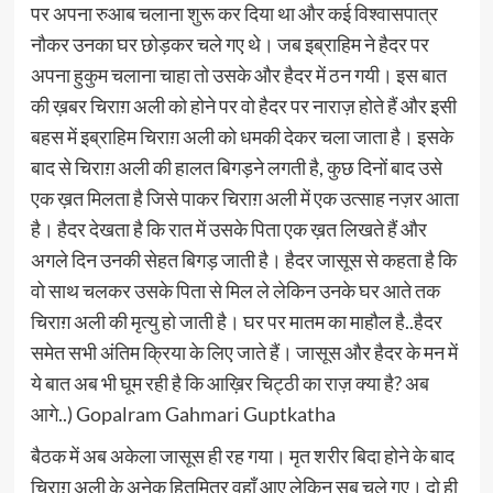
पर अपना रुआब चलाना शुरू कर दिया था और कई विश्वासपात्र
नौकर उनका घर छोड़कर चले गए थे। जब इब्राहिम ने हैदर पर
अपना हुकुम चलाना चाहा तो उसके और हैदर में ठन गयी। इस बात
की ख़बर चिराग़ अली को होने पर वो हैदर पर नाराज़ होते हैं और इसी
बहस में इब्राहिम चिराग़ अली को धमकी देकर चला जाता है। इसके
बाद से चिराग़ अली की हालत बिगड़ने लगती है, कुछ दिनों बाद उसे
एक ख़त मिलता है जिसे पाकर चिराग़ अली में एक उत्साह नज़र आता
है। हैदर देखता है कि रात में उसके पिता एक ख़त लिखते हैं और
अगले दिन उनकी सेहत बिगड़ जाती है। हैदर जासूस से कहता है कि
वो साथ चलकर उसके पिता से मिल ले लेकिन उनके घर आते तक
चिराग़ अली की मृत्यु हो जाती है। घर पर मातम का माहौल है..हैदर
समेत सभी अंतिम क्रिया के लिए जाते हैं। जासूस और हैदर के मन में
ये बात अब भी घूम रही है कि आख़िर चिट्ठी का राज़ क्या है? अब
आगे..) Gopalram Gahmari Guptkatha
बैठक में अब अकेला जासूस ही रह गया। मृत शरीर बिदा होने के बाद
चिराग़ अली के अनेक हितमित्र वहाँ आए लेकिन सब चले गए। दो ही