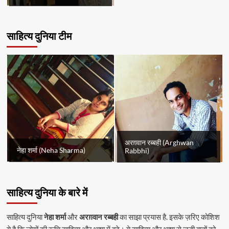
साहित्य दुनिया टीम
अरग़वान रब्बही (Arghwan
नेहा शर्मा (Neha Sharma)
Rabbhi)
साहित्य दुनिया के बारे में
साहित्य दुनिया
नेहा शर्मा
और
अरग़वान रब्बही
का साझा प्रयास है. इसके ज़रिए कोशिश
ये है कि लोगों की रूचि साहित्य और भाषा में बढ़े। ये साहित्य और भाषा से जुड़ी बातों को