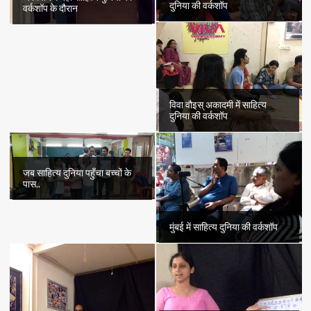
दुनिया की वर्कशॉप
वर्कशॉप के दौरान
विवा वौइस् अकादमी में साहित्य
दुनिया की वर्कशॉप
जब साहित्य दुनिया पहुँचा बच्चों के
पास..
मुंबई में साहित्य दुनिया की वर्कशॉप