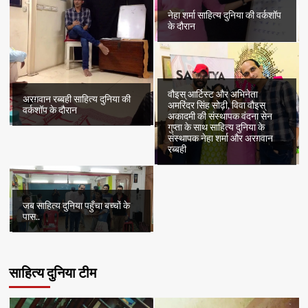
नेहा शर्मा साहित्य दुनिया की वर्कशॉप
के दौरान
वौइस् आर्टिस्ट और अभिनेता
अरग़वान रब्बही साहित्य दुनिया की
अमरिंदर सिंह सोढ़ी, विवा वौइस्
वर्कशॉप के दौरान
अकादमी की संस्थापक वंदना सेन
गुप्ता के साथ साहित्य दुनिया के
संस्थापक नेहा शर्मा और अरग़वान
रब्बही
जब साहित्य दुनिया पहुँचा बच्चों के
पास..
साहित्य दुनिया टीम