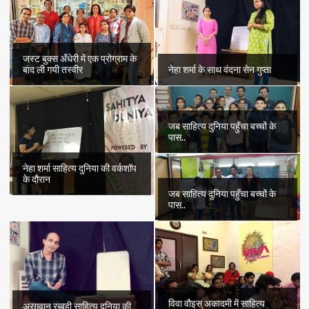
जस्ट बुक्स अँधेरी में एक प्रोग्राम के
बाद ली गयी तस्वीर
नेहा शर्मा के साथ वंदना सेन गुप्ता
जब साहित्य दुनिया पहुँचा बच्चों के
पास..
नेहा शर्मा साहित्य दुनिया की वर्कशॉप
के दौरान
जब साहित्य दुनिया पहुँचा बच्चों के
पास..
विवा वौइस् अकादमी में साहित्य
अरग़वान रब्बही साहित्य दुनिया की