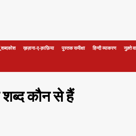
दू शब्दकोश
ख़ज़ाना-ए-क़ाफ़िया
पुस्तक समीक्षा
हिन्दी व्याकरण
नुक़्ते 
े शब्द कौन से हैं