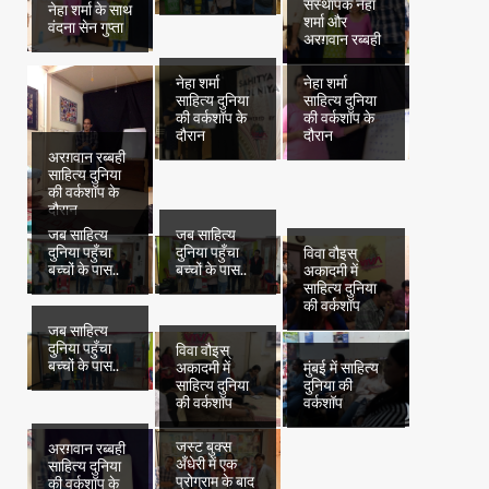
संस्थापक नेहा
नेहा शर्मा के साथ
शर्मा और
वंदना सेन गुप्ता
अरग़वान रब्बही
नेहा शर्मा
नेहा शर्मा
साहित्य दुनिया
साहित्य दुनिया
की वर्कशॉप के
की वर्कशॉप के
दौरान
दौरान
अरग़वान रब्बही
साहित्य दुनिया
की वर्कशॉप के
दौरान
जब साहित्य
जब साहित्य
दुनिया पहुँचा
दुनिया पहुँचा
विवा वौइस्
बच्चों के पास..
बच्चों के पास..
अकादमी में
साहित्य दुनिया
की वर्कशॉप
जब साहित्य
दुनिया पहुँचा
विवा वौइस्
बच्चों के पास..
अकादमी में
मुंबई में साहित्य
साहित्य दुनिया
दुनिया की
की वर्कशॉप
वर्कशॉप
जस्ट बुक्स
अरग़वान रब्बही
अँधेरी में एक
साहित्य दुनिया
प्रोग्राम के बाद
की वर्कशॉप के