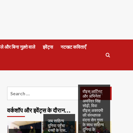
वाले और बिना नुक़्ते वाले
इवेंट्स
नटखट कविताएँ
Search
वौइस् आर्टिस्ट
और अभिनेता
for:
अमरिंदर सिंह
सोढ़ी, विवा
वर्कशॉप और इवेंट्स के दौरान…
वौइस् अकादमी
की संस्थापक
वंदना सेन गुप्ता
जब साहित्य
के साथ साहित्य
दुनिया पहुँचा
दुनिया के
बच्चों के पास..