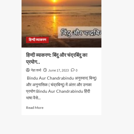
हिन्दी व्याकरण
हिन्दी व्याकरण: बिंदु और चंद्रबिंदु का
प्रयोग..
नेहा शर्मा
June 17, 2023
0
Bindu Aur Chandrabindu अनुस्वार( बिन्दु)
और अनुनासिक ( चंद्रबिन्दु) में अंतर और उनका
प्रयोग Bindu Aur Chandrabindu हिंदी
भाषा वैसे...
Read
Read More
more
about
हिन्दी
व्याकरण: