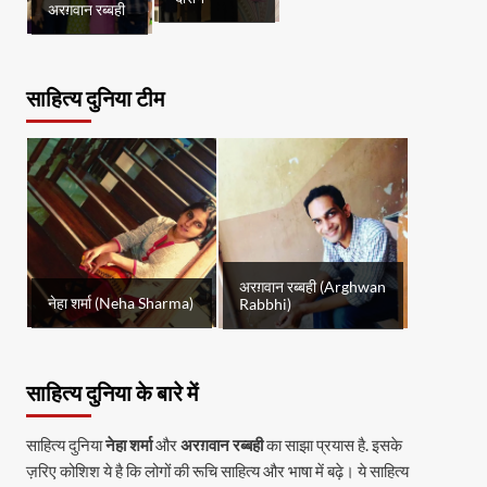
अरग़वान रब्बही
साहित्य दुनिया टीम
अरग़वान रब्बही (Arghwan
नेहा शर्मा (Neha Sharma)
Rabbhi)
साहित्य दुनिया के बारे में
साहित्य दुनिया
नेहा शर्मा
और
अरग़वान रब्बही
का साझा प्रयास है. इसके
ज़रिए कोशिश ये है कि लोगों की रूचि साहित्य और भाषा में बढ़े। ये साहित्य