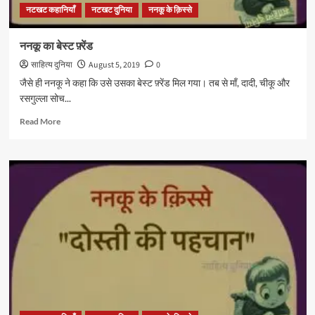
नटखट कहानियाँ
नटखट दुनिया
ननकू के क़िस्से
ननकू का बेस्ट फ़्रेंड
साहित्य दुनिया
August 5, 2019
0
जैसे ही ननकू ने कहा कि उसे उसका बेस्ट फ़्रेंड मिल गया। तब से माँ, दादी, चीकू और
रसगुल्ला सोच...
Read
Read More
more
about
ननकू
का
बेस्ट
फ़्रेंड