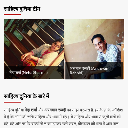
साहित्य दुनिया टीम
अरग़वान रब्बही (Arghwan
नेहा शर्मा (Neha Sharma)
Rabbhi)
साहित्य दुनिया के बारे में
साहित्य दुनिया
नेहा शर्मा
और
अरग़वान रब्बही
का साझा प्रयास है. इसके ज़रिए कोशिश
ये है कि लोगों की रूचि साहित्य और भाषा में बढ़े। ये साहित्य और भाषा से जुड़ी बातों को
बड़े-बड़े और गम्भीर वाक्यों से न समझाकर उसे सरल, बोलचाल की भाषा में आम जन