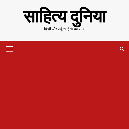
Skip
साहित्य दुनिया
to
content
हिन्दी और उर्दू साहित्य का संगम
Primary
Menu