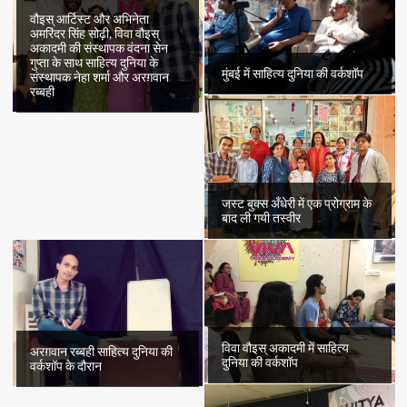
वौइस् आर्टिस्ट और अभिनेता
अमरिंदर सिंह सोढ़ी, विवा वौइस्
अकादमी की संस्थापक वंदना सेन
गुप्ता के साथ साहित्य दुनिया के
मुंबई में साहित्य दुनिया की वर्कशॉप
संस्थापक नेहा शर्मा और अरग़वान
रब्बही
जस्ट बुक्स अँधेरी में एक प्रोग्राम के
बाद ली गयी तस्वीर
विवा वौइस् अकादमी में साहित्य
अरग़वान रब्बही साहित्य दुनिया की
दुनिया की वर्कशॉप
वर्कशॉप के दौरान