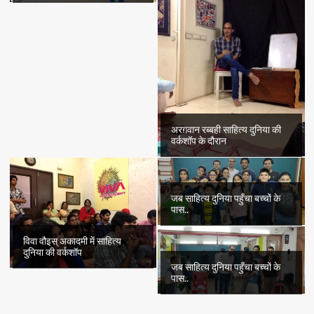
अरग़वान रब्बही साहित्य दुनिया की
वर्कशॉप के दौरान
जब साहित्य दुनिया पहुँचा बच्चों के
पास..
विवा वौइस् अकादमी में साहित्य
दुनिया की वर्कशॉप
जब साहित्य दुनिया पहुँचा बच्चों के
पास..