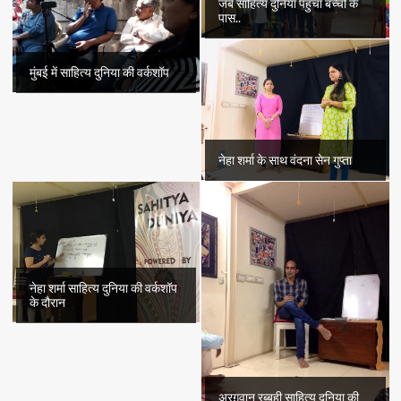
जब साहित्य दुनिया पहुँचा बच्चों के
पास..
मुंबई में साहित्य दुनिया की वर्कशॉप
नेहा शर्मा के साथ वंदना सेन गुप्ता
नेहा शर्मा साहित्य दुनिया की वर्कशॉप
के दौरान
अरग़वान रब्बही साहित्य दुनिया की