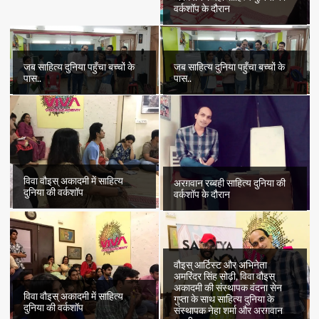
वर्कशॉप के दौरान
जब साहित्य दुनिया पहुँचा बच्चों के
जब साहित्य दुनिया पहुँचा बच्चों के
पास..
पास..
विवा वौइस् अकादमी में साहित्य
अरग़वान रब्बही साहित्य दुनिया की
दुनिया की वर्कशॉप
वर्कशॉप के दौरान
वौइस् आर्टिस्ट और अभिनेता
अमरिंदर सिंह सोढ़ी, विवा वौइस्
अकादमी की संस्थापक वंदना सेन
विवा वौइस् अकादमी में साहित्य
गुप्ता के साथ साहित्य दुनिया के
दुनिया की वर्कशॉप
संस्थापक नेहा शर्मा और अरग़वान