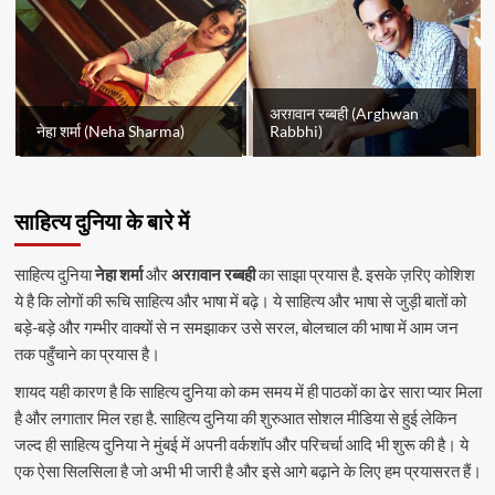
अरग़वान रब्बही (Arghwan
नेहा शर्मा (Neha Sharma)
Rabbhi)
साहित्य दुनिया के बारे में
साहित्य दुनिया
नेहा शर्मा
और
अरग़वान रब्बही
का साझा प्रयास है. इसके ज़रिए कोशिश
ये है कि लोगों की रूचि साहित्य और भाषा में बढ़े। ये साहित्य और भाषा से जुड़ी बातों को
बड़े-बड़े और गम्भीर वाक्यों से न समझाकर उसे सरल, बोलचाल की भाषा में आम जन
तक पहुँचाने का प्रयास है।
शायद यही कारण है कि साहित्य दुनिया को कम समय में ही पाठकों का ढेर सारा प्यार मिला
है और लगातार मिल रहा है. साहित्य दुनिया की शुरुआत सोशल मीडिया से हुई लेकिन
जल्द ही साहित्य दुनिया ने मुंबई में अपनी वर्कशॉप और परिचर्चा आदि भी शुरू की है। ये
एक ऐसा सिलसिला है जो अभी भी जारी है और इसे आगे बढ़ाने के लिए हम प्रयासरत हैं।