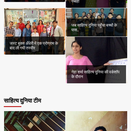
रब्बही
जब साहित्य दुनिया पहुँचा बच्चों के
पास..
जस्ट बुक्स अँधेरी में एक प्रोग्राम के
बाद ली गयी तस्वीर
नेहा शर्मा साहित्य दुनिया की वर्कशॉप
के दौरान
साहित्य दुनिया टीम