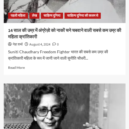
पहली महिला
लेख
साहित्य दुनिया
साहित्य दुनिया की कलम से
14 साल की उम्र में अंग्रेज़ो को नाकों चने चबवाने वाली सबसे कम उम्र की
महिला क्रांतिकारी
नेहा शर्मा
August 4, 2024
0
Suniti Chaudhary Freedom Fighter भारत की सबसे कम उम्र की
क्रांतिकारी महिला के रूप में जानी जाने वाली सुनीति चौधरी...
Read
Read More
more
about
14
साल
की
उम्र
में
अंग्रेज़ो
को
नाकों
चने