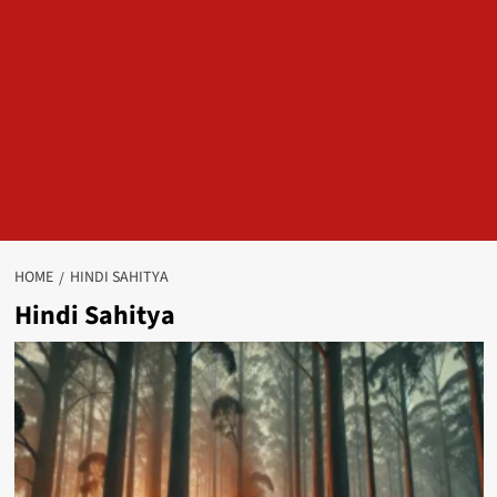
HOME
HINDI SAHITYA
Hindi Sahitya