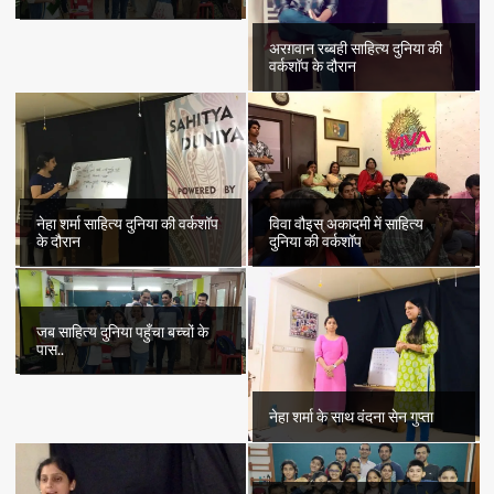
अरग़वान रब्बही साहित्य दुनिया की
वर्कशॉप के दौरान
नेहा शर्मा साहित्य दुनिया की वर्कशॉप
विवा वौइस् अकादमी में साहित्य
के दौरान
दुनिया की वर्कशॉप
जब साहित्य दुनिया पहुँचा बच्चों के
पास..
नेहा शर्मा के साथ वंदना सेन गुप्ता