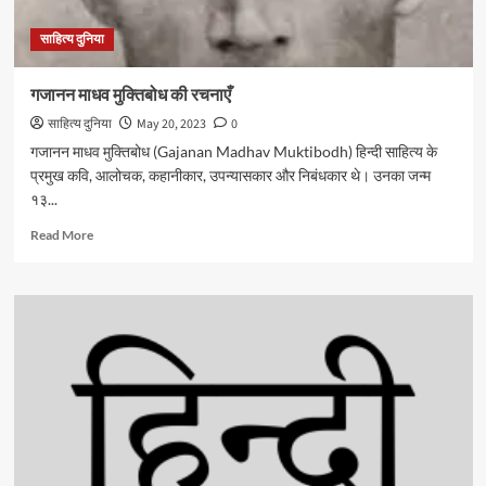
साहित्य दुनिया
गजानन माधव मुक्तिबोध की रचनाएँ
साहित्य दुनिया
May 20, 2023
0
गजानन माधव मुक्तिबोध (Gajanan Madhav Muktibodh) हिन्दी साहित्य के
प्रमुख कवि, आलोचक, कहानीकार, उपन्यासकार और निबंधकार थे। उनका जन्म
१३...
Read
Read More
more
about
गजानन
माधव
मुक्तिबोध
की
रचनाएँ