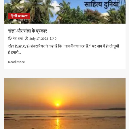
हिन्दी व्याकरण
संज्ञा और संज्ञा के प्रकार
नेहा शर्मा
July 17, 2023
0
संज्ञा (Sangya) शेक्सपियर ने कहा है कि "नाम में क्या रखा है?” पर नाम में ही तो छुपी
है हमारी...
Read
Read More
more
about
संज्ञा
और
संज्ञा
के
प्रकार