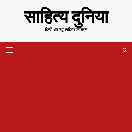
Skip
साहित्य दुनिया
to
content
हिन्दी और उर्दू साहित्य का संगम
Primary
Menu