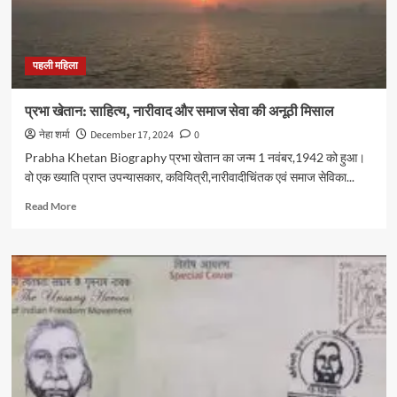
पहली महिला
प्रभा खेतान: साहित्य, नारीवाद और समाज सेवा की अनूठी मिसाल
नेहा शर्मा
December 17, 2024
0
Prabha Khetan Biography प्रभा खेतान का जन्म 1 नवंबर,1942 को हुआ।
वो एक ख्याति प्राप्त उपन्यासकार, कवियित्री,नारीवादीचिंतक एवं समाज सेविका...
Read
Read More
more
about
प्रभा
खेतान:
साहित्य,
नारीवाद
और
समाज
सेवा
की
अनूठी