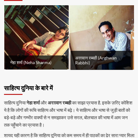
अरग़वान रब्बही (Arghwan
नेहा शर्मा (Neha Sharma)
Rabbhi)
साहित्य दुनिया के बारे में
साहित्य दुनिया
नेहा शर्मा
और
अरग़वान रब्बही
का साझा प्रयास है. इसके ज़रिए कोशिश
ये है कि लोगों की रूचि साहित्य और भाषा में बढ़े। ये साहित्य और भाषा से जुड़ी बातों को
बड़े-बड़े और गम्भीर वाक्यों से न समझाकर उसे सरल, बोलचाल की भाषा में आम जन
तक पहुँचाने का प्रयास है।
शायद यही कारण है कि साहित्य दुनिया को कम समय में ही पाठकों का ढेर सारा प्यार मिला