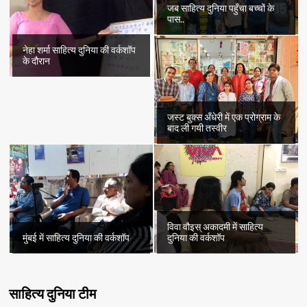
जब साहित्य दुनिया पहुँचा बच्चों के
पास..
नेहा शर्मा साहित्य दुनिया की वर्कशॉप
के दौरान
जस्ट बुक्स अँधेरी में एक प्रोग्राम के
बाद ली गयी तस्वीर
विवा वौइस् अकादमी में साहित्य
मुंबई में साहित्य दुनिया की वर्कशॉप
दुनिया की वर्कशॉप
साहित्य दुनिया टीम