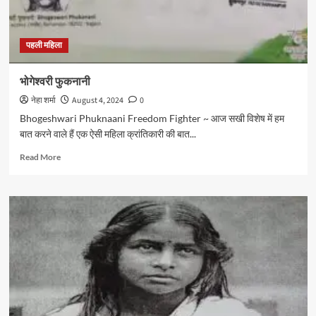
मिसाल
पहली महिला
भोगेश्वरी फुकनानी
नेहा शर्मा
August 4, 2024
0
Bhogeshwari Phuknaani Freedom Fighter ~ आज सखी विशेष में हम
बात करने वाले हैं एक ऐसी महिला क्रांतिकारी की बात...
Read
Read More
more
about
भोगेश्वरी
फुकनानी