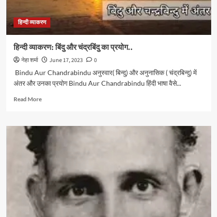
हिन्दी व्याकरण
हिन्दी व्याकरण: बिंदु और चंद्रबिंदु का प्रयोग..
नेहा शर्मा
June 17, 2023
0
Bindu Aur Chandrabindu अनुस्वार( बिन्दु) और अनुनासिक ( चंद्रबिन्दु) में
अंतर और उनका प्रयोग Bindu Aur Chandrabindu हिंदी भाषा वैसे...
Read
Read More
more
about
हिन्दी
व्याकरण:
बिंदु
और
चंद्रबिंदु
का
प्रयोग..