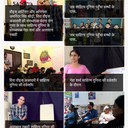
जब साहित्य दुनिया पहुँचा बच्चों के
पास..
वौइस् आर्टिस्ट और अभिनेता
अमरिंदर सिंह सोढ़ी, विवा वौइस्
अकादमी की संस्थापक वंदना सेन
गुप्ता के साथ साहित्य दुनिया के
संस्थापक नेहा शर्मा और अरग़वान
रब्बही
जब साहित्य दुनिया पहुँचा बच्चों के
पास..
विवा वौइस् अकादमी में साहित्य
नेहा शर्मा साहित्य दुनिया की वर्कशॉप
दुनिया की वर्कशॉप
के दौरान
अरग़वान रब्बही साहित्य दुनिया की