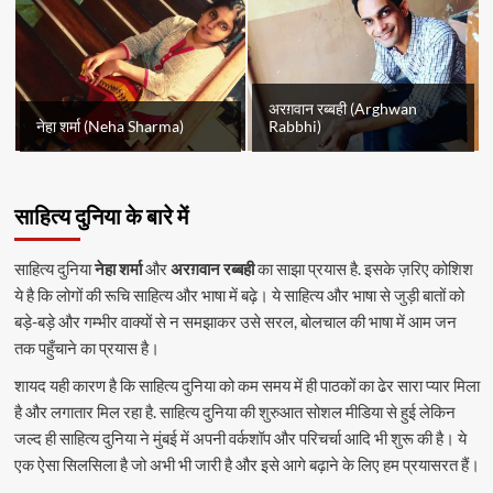
अरग़वान रब्बही (Arghwan
नेहा शर्मा (Neha Sharma)
Rabbhi)
साहित्य दुनिया के बारे में
साहित्य दुनिया
नेहा शर्मा
और
अरग़वान रब्बही
का साझा प्रयास है. इसके ज़रिए कोशिश
ये है कि लोगों की रूचि साहित्य और भाषा में बढ़े। ये साहित्य और भाषा से जुड़ी बातों को
बड़े-बड़े और गम्भीर वाक्यों से न समझाकर उसे सरल, बोलचाल की भाषा में आम जन
तक पहुँचाने का प्रयास है।
शायद यही कारण है कि साहित्य दुनिया को कम समय में ही पाठकों का ढेर सारा प्यार मिला
है और लगातार मिल रहा है. साहित्य दुनिया की शुरुआत सोशल मीडिया से हुई लेकिन
जल्द ही साहित्य दुनिया ने मुंबई में अपनी वर्कशॉप और परिचर्चा आदि भी शुरू की है। ये
एक ऐसा सिलसिला है जो अभी भी जारी है और इसे आगे बढ़ाने के लिए हम प्रयासरत हैं।