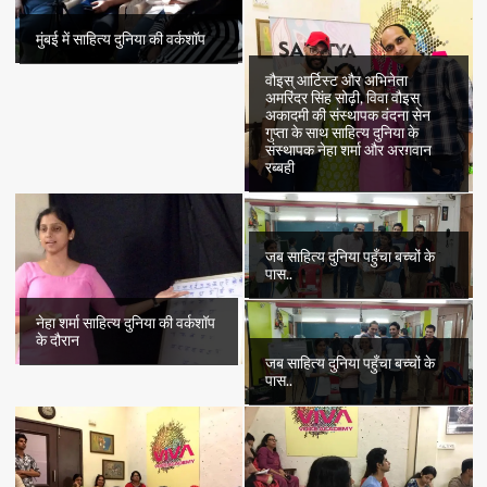
मुंबई में साहित्य दुनिया की वर्कशॉप
वौइस् आर्टिस्ट और अभिनेता
अमरिंदर सिंह सोढ़ी, विवा वौइस्
अकादमी की संस्थापक वंदना सेन
गुप्ता के साथ साहित्य दुनिया के
संस्थापक नेहा शर्मा और अरग़वान
रब्बही
जब साहित्य दुनिया पहुँचा बच्चों के
पास..
नेहा शर्मा साहित्य दुनिया की वर्कशॉप
के दौरान
जब साहित्य दुनिया पहुँचा बच्चों के
पास..