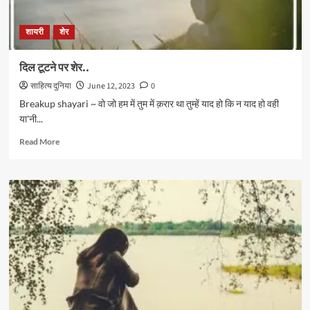
शायरी
शेर
दिल टूटने पर शेर..
साहित्य दुनिया
June 12, 2023
0
Breakup shayari ~ वो जो हम में तुम में क़रार था तुम्हें याद हो कि न याद हो वही
या'नी...
Read
Read More
more
about
दिल
टूटने
पर
शेर..