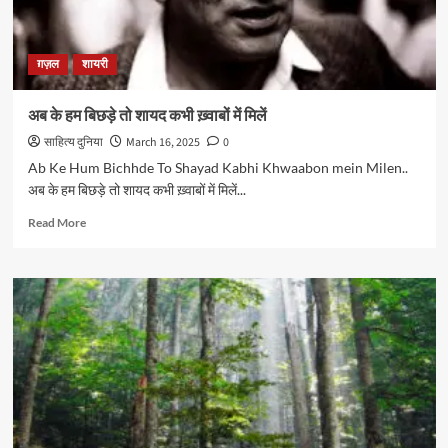
ग़ज़ल
शायरी
अब के हम बिछड़े तो शायद कभी ख़्वाबों में मिलें
साहित्य दुनिया
March 16, 2025
0
Ab Ke Hum Bichhde To Shayad Kabhi Khwaabon mein Milen..
अब के हम बिछड़े तो शायद कभी ख़्वाबों में मिलें...
Read
Read More
more
about
अब
के
हम
बिछड़े
तो
शायद
कभी
ख़्वाबों
में
मिलें