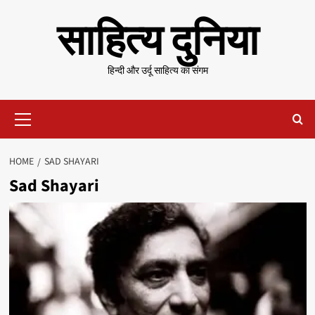
Skip
साहित्य दुनिया
to
content
हिन्दी और उर्दू साहित्य का संगम
Primary
Menu
HOME
SAD SHAYARI
Sad Shayari