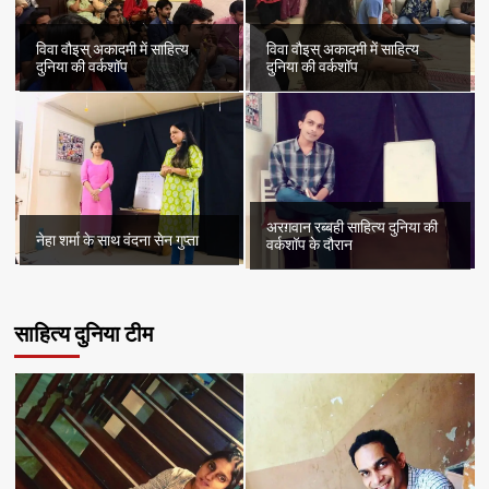
विवा वौइस् अकादमी में साहित्य
विवा वौइस् अकादमी में साहित्य
दुनिया की वर्कशॉप
दुनिया की वर्कशॉप
अरग़वान रब्बही साहित्य दुनिया की
नेहा शर्मा के साथ वंदना सेन गुप्ता
वर्कशॉप के दौरान
साहित्य दुनिया टीम