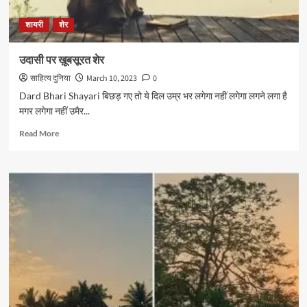
शायरी
शेर
उदासी पर ख़ूबसूरत शेर
साहित्य दुनिया
March 10, 2023
0
Dard Bhari Shayari बिछड़ गए तो ये दिल उम्र भर लगेगा नहीं लगेगा लगने लगा है
मगर लगेगा नहीं उमैर...
Read
Read More
more
about
उदासी
पर
ख़ूबसूरत
शेर