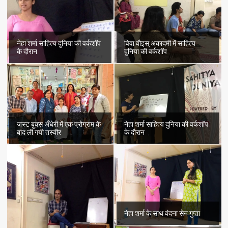
नेहा शर्मा साहित्य दुनिया की वर्कशॉप
विवा वौइस् अकादमी में साहित्य
के दौरान
दुनिया की वर्कशॉप
जस्ट बुक्स अँधेरी में एक प्रोग्राम के
नेहा शर्मा साहित्य दुनिया की वर्कशॉप
बाद ली गयी तस्वीर
के दौरान
नेहा शर्मा के साथ वंदना सेन गुप्ता