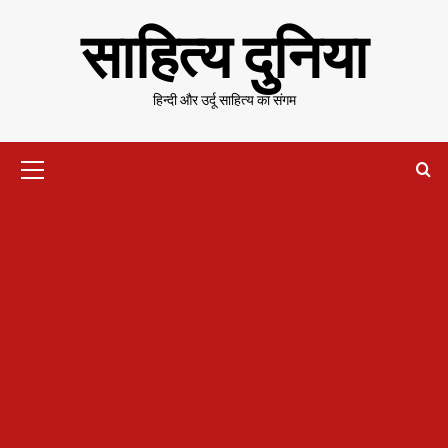
Skip
साहित्य दुनिया
to
content
हिन्दी और उर्दू साहित्य का संगम
Primary
Menu