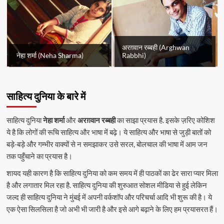
अरग़वान रब्बही (Arghwan
नेहा शर्मा (Neha Sharma)
Rabbhi)
साहित्य दुनिया के बारे में
साहित्य दुनिया
नेहा शर्मा
और
अरग़वान रब्बही
का साझा प्रयास है. इसके ज़रिए कोशिश
ये है कि लोगों की रूचि साहित्य और भाषा में बढ़े। ये साहित्य और भाषा से जुड़ी बातों को
बड़े-बड़े और गम्भीर वाक्यों से न समझाकर उसे सरल, बोलचाल की भाषा में आम जन
तक पहुँचाने का प्रयास है।
शायद यही कारण है कि साहित्य दुनिया को कम समय में ही पाठकों का ढेर सारा प्यार मिला
है और लगातार मिल रहा है. साहित्य दुनिया की शुरुआत सोशल मीडिया से हुई लेकिन
जल्द ही साहित्य दुनिया ने मुंबई में अपनी वर्कशॉप और परिचर्चा आदि भी शुरू की है। ये
एक ऐसा सिलसिला है जो अभी भी जारी है और इसे आगे बढ़ाने के लिए हम प्रयासरत हैं।