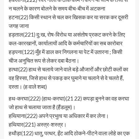
न चलने के कारण बोलने के समय बीच-बीच में अटकना
हटना(22) किसी स्थान से चल कर खिसक कर या सरक कर दूसरी
जगह जाना
हड़ताल(221) दु:ख, रोष-विरोध या असंतोष प्रकट करने के लिए
कल-कारखानों, कार्यालायों आदि के कर्मचारियों का सब कारोबार
हड़पना(122) मुँह में डाल कर निगलना या पेट में उतारना ; किसी
चीज अनुचित रूप से लेकर दबा बैठना।
हत्था(22) हाथ से चलाये जाने वाले बड़े औजारों और छोटी कलों का
वह हिस्सा, जिसे हाथ से पकड़ कर घुमाने या चलाने से वे चलते हैं,
दस्ता। (ह वाले शब्द)
हथ-करघा(222) (हाथ-करघा)(21 22) कपड़ा बुनने का वह करघा
जो हाथ से चलाया जाता है (हैंडलूम)।
हथियाना(222) अपने प्रभुत्व या अधिकार में कर लेना।
हथियार(221) अस्त्र-शस्त्र।
हथौड़ा(122) धातु, पत्थर, ईंट आदि ठोकने-पीटने वाला लोहे का एक