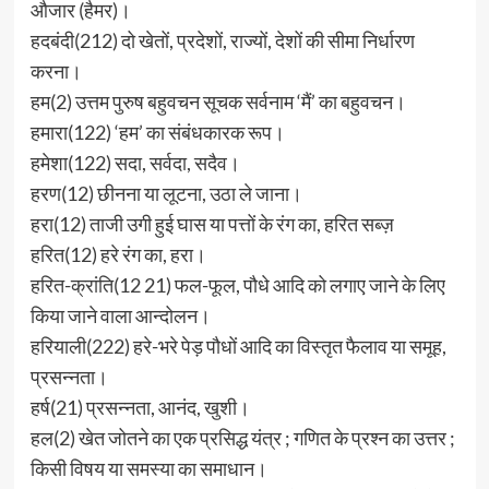
औजार (हैमर)।
हदबंदी(212) दो खेतों, प्रदेशों, राज्यों, देशों की सीमा निर्धारण
करना।
हम(2) उत्तम पुरुष बहुवचन सूचक सर्वनाम ‘मैं’ का बहुवचन।
हमारा(122) ‘हम’ का संबंधकारक रूप।
हमेशा(122) सदा, सर्वदा, सदैव।
हरण(12) छीनना या लूटना, उठा ले जाना।
हरा(12) ताजी उगी हुई घास या पत्तों के रंग का, हरित सब्ज़
हरित(12) हरे रंग का, हरा।
हरित-क्रांति(12 21) फल-फूल, पौधे आदि को लगाए जाने के लिए
किया जाने वाला आन्दोलन।
हरियाली(222) हरे-भरे पेड़ पौधों आदि का विस्तृत फैलाव या समूह,
प्रसन्नता।
हर्ष(21) प्रसन्नता, आनंद, खुशी।
हल(2) खेत जोतने का एक प्रसिद्ध यंत्र ; गणित के प्रश्न का उत्तर ;
किसी विषय या समस्या का समाधान।