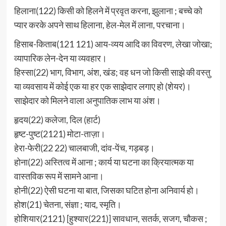
हिलाना(122) किसी को हिलने में प्रवृत करना, झुलाना ; बच्चे को
प्यार करके अपने साथ हिलाना, हेल-मेल में लाना, परचाना।
हिसाब-किताब(121 121) आय-व्यय आदि का विवरण, लेखा जोखा;
व्यापारिक लेन-देन या व्यवहार।
हिस्सा(22) भाग, विभाग, अंश, खंड; वह धन जो किसी साझे की वस्तु
या व्यवसाय में कोई एक या हर एक साझेदार लगाए हो (शेयर)।
साझेदार को मिलने वाला अनुपातिक लाभ या अंश।
हृदय(22) कलेजा, दिल (हार्ट)
हृष्ट-पुष्ट(2121) मोटा-ताज़ा।
हेरा-फेरी(22 22) चालबाजी, दांव-पेंच, गड़बड़।
होना(22) अस्तित्व में आना ; कार्य या घटना का क्रियात्मक या
वास्तविक रूप में सामने आना।
होनी(22) ऐसी घटना या बात, जिसका घटित होना अनिवार्य हो।
होश(21) चेतना, संज्ञा ; याद, स्मृति।
होशियार(2121) [हुश्यार(221)] सावधान, सतर्क, सजग, चौकस ;