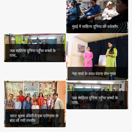
मुंबई में साहित्य दुनिया की वर्कशॉप
जब साहित्य दुनिया पहुँचा बच्चों के
पास..
नेहा शर्मा के साथ वंदना सेन गुप्ता
जब साहित्य दुनिया पहुँचा बच्चों के
पास..
जस्ट बुक्स अँधेरी में एक प्रोग्राम के
बाद ली गयी तस्वीर