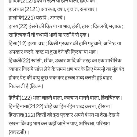
हार्दिक(212) हृदय में रहने या होने वाला, हृदय का।
हालचाल(2121) अवस्था, दशा, वृत्तांत, समाचार।
हालांकि(221) यद्यपि ; अगरचे।
हास्य(22) हंसने की क्रिया या भाव, हंसी, हास ; दिल्लगी, मज़ाक ;
साहित्यक में नौ स्थायी भावों या रसों में से एक।
हिंसा(12) हत्या, वध ; किसी प्रकार की हानि पहुंचाने, अनिष्ट या
अपकार करने, कष्ट या दुख देने की क्रिया या भाव।
हिचकी(22) खांसी, छींक, डकार आदि की तरह का एक शारीरिक
व्यापार जिसमें सांस लेने के समय क्षण भर के लिए फेफड़े का मुंह बंद
होकर पेट की वायु कुछ रुक कर हल्का शब्द करती हुई बाहर
निकलती है (हिकप)
हितैषी(122) भला चाहने वाला, कल्याण मानने वाला, हितचिंतक।
हिनहिनाना(2122) घोड़े का हिन-हिन शब्द करना, हींसना।
हिरासत(122) किसी को इस प्रकार अपने बंधन या देख-रेख में
रखना कि वह भाग कर कहीं जाने न पाए, अभिरक्षा, परिरक्षा
(कस्टडी)।