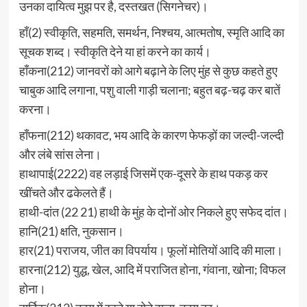
उनका दायित्व मुझ पर है, दस्तखत (सिगनेचर)।
हाँ(2) स्वीकृति, सहमति, समर्थन, निश्चय, आत्मतोष, स्मृति आदि का
सूचक शब्द। स्वीकृति देने या हां करने का कार्य।
हाँकना(212) जानवरों को आगे बढ़ाने के लिए मुंह से कुछ कहते हुए
चाबुक आदि लगाना, पशु वाली गाड़ी चलाना; बहुत बढ़-चढ़ कर बातें
करना।
हाँफना(212) थकावट, भय आदि के कारण फेफड़ों का जल्दी-जल्दी
और लंबे सांस लेना।
हाथापाई(2222) वह लड़ाई जिसमें एक-दूसरे के हाथ पकड़ कर
खींचते और ढकेलते हैं।
हाथी-दांत (22 21) हाथी के मुंह के दोनों ओर निकले हुए सफेद दांत।
हानि(21) क्षति, नुकसान।
हार(21) पराजय, जीत का विपर्याय। फूलों मोतियों आदि की माला।
हारना(212) युद्ध, खेल, आदि में पराजित होना, गंवाना, खोना; विफल
होना।