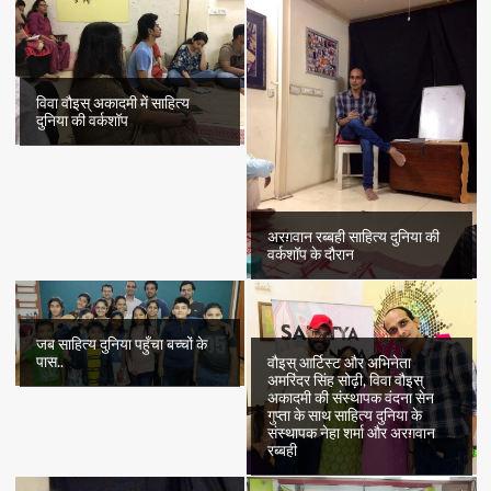
विवा वौइस् अकादमी में साहित्य
दुनिया की वर्कशॉप
अरग़वान रब्बही साहित्य दुनिया की
वर्कशॉप के दौरान
जब साहित्य दुनिया पहुँचा बच्चों के
पास..
वौइस् आर्टिस्ट और अभिनेता
अमरिंदर सिंह सोढ़ी, विवा वौइस्
अकादमी की संस्थापक वंदना सेन
गुप्ता के साथ साहित्य दुनिया के
संस्थापक नेहा शर्मा और अरग़वान
रब्बही