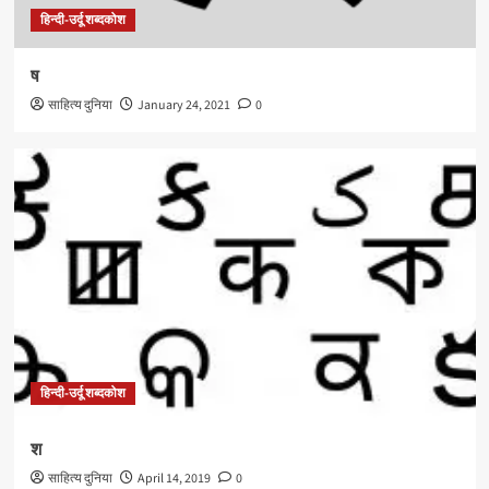
हिन्दी-उर्दू शब्दकोश
ष
साहित्य दुनिया
January 24, 2021
0
हिन्दी-उर्दू शब्दकोश
श
साहित्य दुनिया
April 14, 2019
0