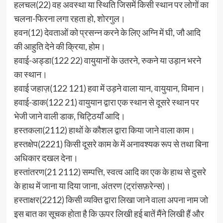
हलचल(22) वह अवस्था या स्थिति जिसमें किसी स्थान पर लोगों का
चलना-फिरना लगा रहता हो, शोरगुल।
हवन(12) देवताओं को प्रसन्न करने के लिए अग्नि में घी, जौ आदि
की आहुति देने की क्रिया, होम।
हवाई-अड्डा(122 22) वायुयानों के उतरने, रुकने या उड़ान भरने
का स्थान।
हवाई जहाज़(122 121) हवा में उड़ने वाला यान, वायुयान, विमान।
हवाई-डाक(122 21) वायुयान द्वारा एक स्थान से दूसरे स्थान पर
भेजी जाने वाली डाक, चिट्ठियाँ आदि।
हस्तकला(2112) हाथों के कौशल द्वारा किया जाने वाला काम।
हस्तक्षेप(2221) किसी दूसरे काम के में अनावश्यक रूप से तथा बिना
अधिकार दखल देना।
हस्तांतरण(21 2112) सम्पत्ति, स्वत्व आदि का एक के हाथ से दुसरे
के हाथ में जाना या दिया जाना, अंतरण (ट्रांसफ़रेन्स)।
हस्ताक्षर(2212) किसी व्यक्ति द्वारा लिखा जाने वाला अपना नाम जो
इस बात का सूचक होता है कि ऊपर लिखी हई बातें मैंने लिखी हैं और