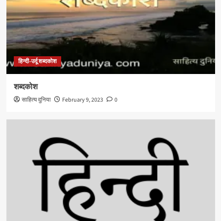
हिन्दी-उर्दू शब्दकोश
शब्दकोश
साहित्य दुनिया
February 9, 2023
0