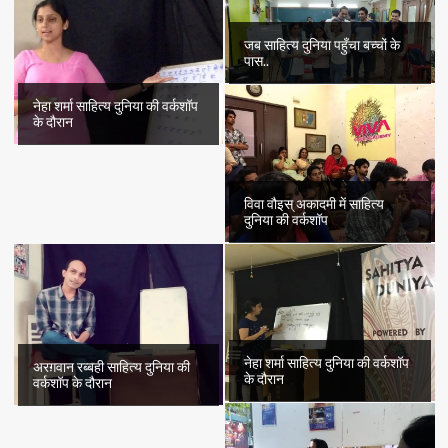
जब साहित्य दुनिया पहुँचा बच्चों के
पास..
नेहा शर्मा साहित्य दुनिया की वर्कशॉप
के दौरान
विवा वौइस् अकादमी में साहित्य
दुनिया की वर्कशॉप
नेहा शर्मा साहित्य दुनिया की वर्कशॉप
अरग़वान रब्बही साहित्य दुनिया की
के दौरान
वर्कशॉप के दौरान