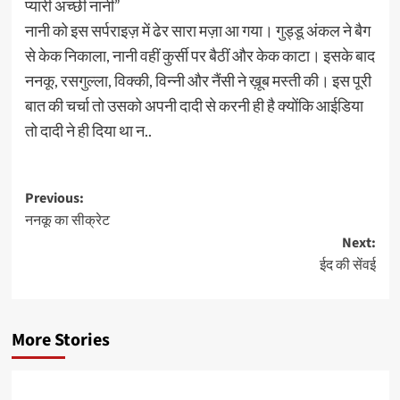
प्यारी अच्छी नानी”
नानी को इस सर्पराइज़ में ढेर सारा मज़ा आ गया। गुड्डू अंकल ने बैग
से केक निकाला, नानी वहीं कुर्सी पर बैठीं और केक काटा। इसके बाद
ननकू, रसगुल्ला, विक्की, विन्नी और नैंसी ने ख़ूब मस्ती की। इस पूरी
बात की चर्चा तो उसको अपनी दादी से करनी ही है क्योंकि आईडिया
तो दादी ने ही दिया था न..
Post
Previous:
ननकू का सीक्रेट
navigation
Next:
ईद की सेंवई
More Stories