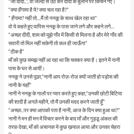
“जी दीदी..”, वो जल्दी से उठ कर दीदी के बुलाने पर किचन गए।
“क्या हँगामा है ये? क्या चल रहा है?”
” हँगामा? नहीं तो…मैं तो ननकू के साथ खेल रहा था”
वो ये कहते हुए वापिस ननकू के पास जाने लगे और कहने लगे…
“अच्छा दीदी, शाम को मुझे गाँव में किसी से मिलना है और मेरे गाँव की
सवारी तो मिल नहीं सकेगी तो कल ही जाऊँगा”
“ठीक है”
माँ को कुछ समझ नहीं आ रहा था कि चक्कर क्या है। इतने में नानी
पास के घर से आयीं।
ननकू ने उनसे पूछा,”नानी आप रोज़-रोज़ क्यों जाती हो पड़ोस की
नानी के यहाँ”
नानी ने ननकू के गालों पर प्यार करते हुए कहा,”उनकी छोटी बिटिया
की शादी है अगले महीने, तो मैं उनकी मदद करने जाती हूँ”
“अच्छा..पर क्या आपको पता है नानी, आज के दिन क्या हुआ था?”
नानी ने मन ही मन में विचार करने के बाद माँ और गुड्डू अंकल की
तरफ़ देखा, माँ को अचानक ये कुछ ख़याल आया और उनका चेहरा