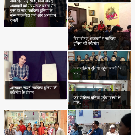
अमरिंदर सिंह सोढ़ी, विवा वौइस्
अकादमी की संस्थापक वंदना सेन
गुप्ता के साथ साहित्य दुनिया के
संस्थापक नेहा शर्मा और अरग़वान
रब्बही
विवा वौइस् अकादमी में साहित्य
दुनिया की वर्कशॉप
जब साहित्य दुनिया पहुँचा बच्चों के
पास..
अरग़वान रब्बही साहित्य दुनिया की
वर्कशॉप के दौरान
जब साहित्य दुनिया पहुँचा बच्चों के
पास..