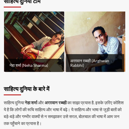
साहित्य दुनिया टीम
अरग़वान रब्बही (Arghwan
नेहा शर्मा (Neha Sharma)
Rabbhi)
साहित्य दुनिया के बारे में
साहित्य दुनिया
नेहा शर्मा
और
अरग़वान रब्बही
का साझा प्रयास है. इसके ज़रिए कोशिश
ये है कि लोगों की रूचि साहित्य और भाषा में बढ़े। ये साहित्य और भाषा से जुड़ी बातों को
बड़े-बड़े और गम्भीर वाक्यों से न समझाकर उसे सरल, बोलचाल की भाषा में आम जन
तक पहुँचाने का प्रयास है।