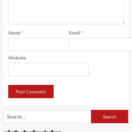
Name
*
Email
*
Website
Search
for: