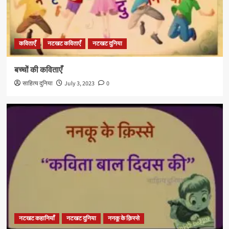
कविताएँ
नटखट कविताएँ
नटखट दुनिया
बच्चों की कविताएँ
साहित्य दुनिया
July 3, 2023
0
नटखट कहानियाँ
नटखट दुनिया
ननकू के क़िस्से