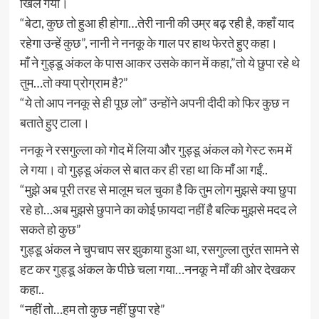
खिल गया।
“बेटा, कुछ तो हुआ ही होगा…तेरी नानी की उम्र बढ़ रही है, कहाँ याद
रहेगा उन्हें कुछ”, नानी ने ननकू के गाल पर हाथ फेरते हुए कहा।
माँ ने गुड्डू अंकल के पास आकर उसके कान में कहा,”तो ये छुपा रहे थे
तुम…तो क्या प्रोग्राम है?”
“ये तो आप ननकू से ही पूछ लो” उन्होंने अपनी दीदी को फिर कुछ न
बताते हुए टाला।
ननकू ने रसगुल्ला को गोद में लिया और गुड्डू अंकल को गेस्ट रूम में
ले गया। वो गुड्डू अंकल से बात कर ही रहा था कि माँ आ गईं..
“मुझे अब पूरी तरह से मालूम चल चुका है कि तुम लोग मुझसे क्या छुपा
रहे हो…अब मुझसे छुपाने का कोई फ़ायदा नहीं है बल्कि मुझसे मदद ले
सकते हो कुछ”
गुड्डू अंकल ने चुपचाप सर झुकाया हुआ था, रसगुल्ला तुरंत सामने से
हट कर गुड्डू अंकल के पीछे चला गया…ननकू ने माँ की ओर देखकर
कहा..
“नहीं तो…हम तो कुछ नहीं छुपा रहे”