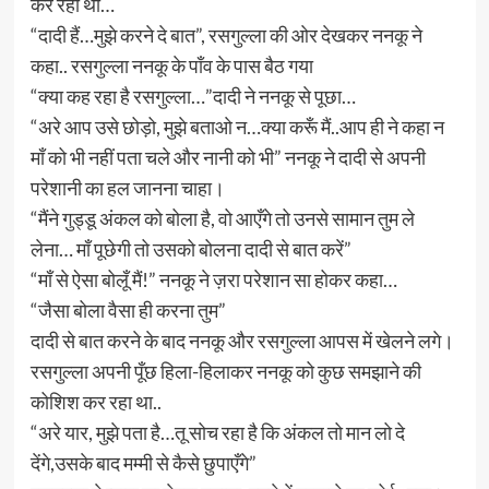
कर रहा था…
“दादी हैं…मुझे करने दे बात”, रसगुल्ला की ओर देखकर ननकू ने
कहा.. रसगुल्ला ननकू के पाँव के पास बैठ गया
“क्या कह रहा है रसगुल्ला…”दादी ने ननकू से पूछा…
“अरे आप उसे छोड़ो, मुझे बताओ न…क्या करूँ मैं..आप ही ने कहा न
माँ को भी नहीं पता चले और नानी को भी” ननकू ने दादी से अपनी
परेशानी का हल जानना चाहा।
“मैंने गुड्डू अंकल को बोला है, वो आएँगे तो उनसे सामान तुम ले
लेना… माँ पूछेगी तो उसको बोलना दादी से बात करें”
“माँ से ऐसा बोलूँ मैं!” ननकू ने ज़रा परेशान सा होकर कहा…
“जैसा बोला वैसा ही करना तुम”
दादी से बात करने के बाद ननकू और रसगुल्ला आपस में खेलने लगे।
रसगुल्ला अपनी पूँछ हिला-हिलाकर ननकू को कुछ समझाने की
कोशिश कर रहा था..
“अरे यार, मुझे पता है…तू सोच रहा है कि अंकल तो मान लो दे
देंगे,उसके बाद मम्मी से कैसे छुपाएँगे”