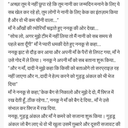
“अच्छा तुम ये नहीं छुपा रहे कि तुम नानी का जन्मदिन मनाने के लिए ये
सब खेल कर रहे हो, तुम लोगों ने नानी के लिए केक का इंतज़ाम किया
है और वो भी कम चीनी वाला…”
माँ ने आँखों की त्योरियाँ चढ़ाते हुए ननकू की ओर देखा…
“सोच लो, अगर मुझे टीम में नहीं लिया तो मैं नानी को सब समय से
पहले बता दूँगी” माँ ने प्यारी धमकी देते हुए ननकू से कहा…
ननकू झट से दौड़ कर आया और अपनी माँ के पैरों से लिपट गया, माँ ने
उसे गोद में ले लिया। ननकू ने अपनी माँ को सब बताना शुरू किया..
“और न माँ, दादी ने मुझे कहा कि किसी को बताओगे तो सरप्राइज़ रह
नहीं जाएगा और न..दादी ने हेल्प करने को गुड्डू अंकल को भी भेज
दिया”
माँ ने ननकू से कहा,”केक बैग से निकालो और मुझे दे दो, मैं फ़्रिज में
रख देती हूँ..ठीक रहेगा..”, ननकू ने माँ को बैग दे दिया.. माँ ने उसे
संभाल कर फ़्रिज में रख दिया.
ननकू, गुड्डू अंकल और माँ ने कमरे को सजाना शुरू किया। गुड्डू
अंकल जो बैग लाए थे वो भी खुला उसमें ग़ुब्बारे और दूसरी सजावट की