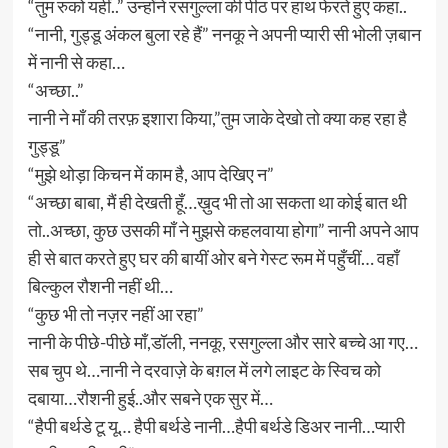
“तुम रुको यहीं..” उन्होंने रसगुल्ला की पीठ पर हाथ फेरते हुए कहा..
“नानी, गुड्डू अंकल बुला रहे हैं” ननकू ने अपनी प्यारी सी भोली ज़बान
में नानी से कहा…
“अच्छा..”
नानी ने माँ की तरफ़ इशारा किया,”तुम जाके देखो तो क्या कह रहा है
गुड्डू”
“मुझे थोड़ा किचन में काम है, आप देखिए न”
“अच्छा बाबा, मैं ही देखती हूँ…ख़ुद भी तो आ सकता था कोई बात थी
तो..अच्छा, कुछ उसकी माँ ने मुझसे कहलवाया होगा” नानी अपने आप
ही से बात करते हुए घर की बायीं ओर बने गेस्ट रूम में पहुँचीं… वहाँ
बिल्कुल रौशनी नहीं थी…
“कुछ भी तो नज़र नहीं आ रहा”
नानी के पीछे-पीछे माँ,डॉली, ननकू, रसगुल्ला और सारे बच्चे आ गए…
सब चुप थे…नानी ने दरवाज़े के बग़ल में लगे लाइट के स्विच को
दबाया…रौशनी हुई..और सबने एक सुर में…
“हैपी बर्थडे टू यू… हैपी बर्थडे नानी…हैपी बर्थडे डिअर नानी…प्यारी