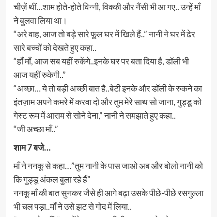
चीज़ें थीं…शाम होते-होते विन्नी, विक्की और नैंसी भी आ गए.. उन्हें माँ
ने बुलवा लिया था।
“अरे वाह, आज तो बड़े सारे फूल घर में खिले हैं..” नानी ने घर में ढेर
सारे बच्चों को देखते हुए कहा..
“हाँ माँ, आज सब यहीं रुकेंगे..इनके घर पर बता दिया है, डॉली भी
आज यहीं रुकेगी..”
“अच्छा… ये तो बड़ी अच्छी बात है..बेटी इनके और डॉली के रुकने का
इंतज़ाम अपने कमरे में करवा दो और तुम मेरे साथ सो जाना, गुड्डू को
गेस्ट रूम में आराम से सोने देना,” नानी ने समझाते हुए कहा..
“जी अच्छा माँ..”
शाम 7 बजे…
माँ ने ननकू से कहा…”तुम नानी के पास जाओ अब और बोलो नानी को
कि गुड्डू अंकल बुला रहे हैं”
ननकू माँ की बात सुनकर जैसे ही आगे बढ़ा उसके पीछे-पीछे रसगुल्ला
भी चल पड़ा..माँ ने उसे झट से गोद में लिया..