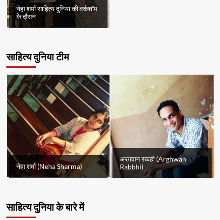
नेहा शर्मा साहित्य दुनिया की वर्कशॉप
के दौरान
साहित्य दुनिया टीम
अरग़वान रब्बही (Arghwan
नेहा शर्मा (Neha Sharma)
Rabbhi)
साहित्य दुनिया के बारे में