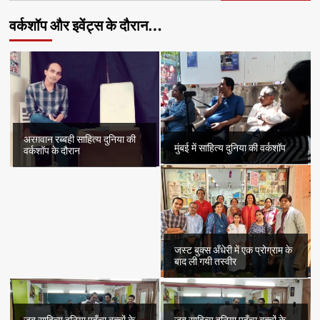
वर्कशॉप और इवेंट्स के दौरान…
अरग़वान रब्बही साहित्य दुनिया की
मुंबई में साहित्य दुनिया की वर्कशॉप
वर्कशॉप के दौरान
जस्ट बुक्स अँधेरी में एक प्रोग्राम के
बाद ली गयी तस्वीर