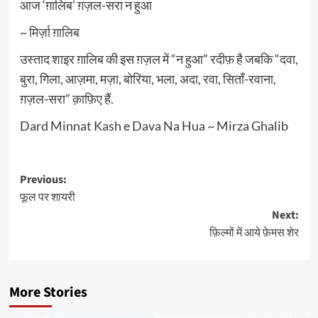
आज ‘ग़ालिब’ ग़ज़ल-सरा न हुआ
~
मिर्ज़ा ग़ालिब
उस्ताद शाइर ग़ालिब की इस ग़ज़ल में “न हुआ”
रदीफ़
है जबकि “दवा,
बुरा, गिला, आज़मा, मज़ा, बोरिया, भला, अदा, रवा, सिताँ-रवाना,
ग़ज़ल-सरा”
क़ाफ़िए
हैं.
Dard Minnat Kash e Dava Na Hua ~ Mirza Ghalib
Post
Previous:
फूल पर शायरी
navigation
Next:
फ़िल्मों में आये फ़ेमस शेर
More Stories