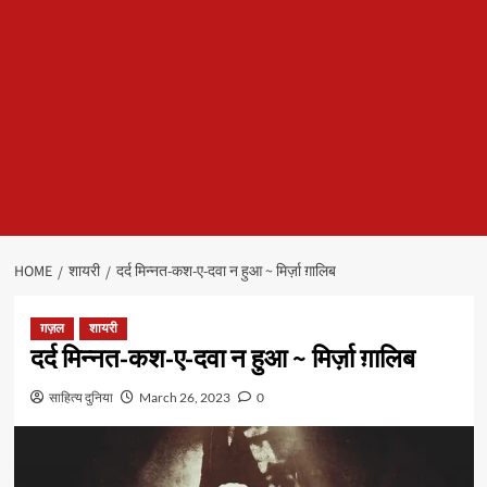
HOME
शायरी
दर्द मिन्नत-कश-ए-दवा न हुआ ~ मिर्ज़ा ग़ालिब
ग़ज़ल
शायरी
दर्द मिन्नत-कश-ए-दवा न हुआ ~ मिर्ज़ा ग़ालिब
साहित्य दुनिया
March 26, 2023
0