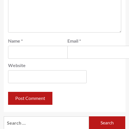
Name
*
Email
*
Website
Search
for: