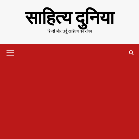
Skip
साहित्य दुनिया
to
content
हिन्दी और उर्दू साहित्य का संगम
Primary
Menu